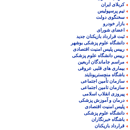
ربلای ایران
یم پرسپولیس
خنگوی دولت
ازار خودرو
عضای شورای
بت قرارداد بازیکنان جدید
انشگاه علوم پزشکی بوشهر
ییس پلیس امنیت اقتصادی
ییس دانشگاه علوم پزشکی
راسم جاماندگان اربعین
یماری های قلبی عروقی
اشگاه منچستریونایتد
ازمان تأمین اجتماعی
ازمان تامین اجتماعی
یروزی انقلاب اسلامی
رمان و آموزش پزشکی
لیس امنیت اقتصادی
انشگاه علوم پزشکی
اشگاه خبرنگاران
رارداد بازیکنان