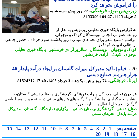
فراموش نخواهد کرد
نویس نیوز
-
فرهنگی
-
72 روز پیش - سه شنبه
81533964
گزارش پایگاه خبری تحلیلی زیرنویس به نقل از
بط عمومی انجمن نویسندگان کودک و نوجوان،
سم «شمع شعر برای بچه های میناب» روز یکشنبه سوم خرداد با حضور جمعی
هالی ادبیات کودک و ...
ک و نوجوان
-
نویسندگان
-
سالروز آزادی خرمشهر
-
پایگاه خبری تحلیلی
-
وان
-
کودک
-
آزادی خرمشهر
فیلم| تاکید مدیرکل میراث گلستان بر ایجاد درآمد پایدار 40
ر هنرمند صنایع دستی
ا
-
فرهنگی
-
74 روز پیش - یکشنبه 3 خرداد 1405، 17:40
81524212
دون فعالی، مدیرکل میراث فرهنگی، گردشگری و صنایع دستی گلستان، با
ره به برگزاری نمایشگاه و کارگاه های هنرهای سنتی در خانه موزه امیر لطیفی
ان، - در ﺣﺎل اﻧﺘﻘﺎل ﺑﻪ ﺳﺎﯾﺖ ﻣﻮرد ...
یع دستی
-
گردشگری و صنایع دستی
-
برگزاری نمایشگاه
-
گلستان
-
مدیرکل
-
د پایدار
-
هنرهای سنتی
حه بعد
1
2
3
4
5
6
7
8
9
10
11
12
13
14
15
20
19
18
17