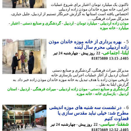
نون یک میلیارد تومان اعتبار برای شروع عملیات
ایی، خانه موزه خاندان موذن زاده اردبیلی
صاص یافته است استانها به گزارش خبرنگار تسنیم از اردبیل، جلیل جباری،
رکل میراث فرهنگی، ...
ن زاده اردبیلی
-
میلیارد تومان
-
اردبیل
-
گردشگری و صنایع دستی
-
اعتبار
-
ارد
-
خانه موزه
بهره برداری از خانه موزه خاندان موذن
ه اردبیلی محرم سال آینده
ا
-
اجتماعی
-
22 روز پیش - چهارشنبه 24 تیر
81875880
1405
رکل میراث فرهنگی، گردشگری و صنایع دستی
ان اردبیل از آغاز عملیات اجرایی بازسازی خانه
یخی موذن زاده با هدف تبدیل به خانه موزه خاندان موذن زاده خبر داد. به
ش ایلنا به نقل ...
شگری و صنایع دستی
-
موذن زاده اردبیلی
-
میراث فرهنگی
-
اردبیل
-
استان
بیل
-
بازسازی خانه
-
خانه موزه
در نشست سه شنبه های موزه اندیشی
ح شد: خیلی نباید مقدس سازی یا
اوت کنیم
نا
-
سیاسی
-
22 روز پیش - چهارشنبه 24 تیر
81875669
1405