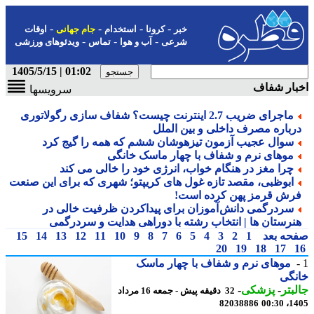
-
-
-
-
خبر
کرونا
استخدام
جام جهانی
اوقات
-
-
-
شرعی
آب و هوا
تماس
ویدئوهای ورزشی
01:02 | 1405/5/15
ار شفاف
سرویسها
ماجرای ضریب 2.7 اینترنت چیست؟ شفاف سازی رگولاتوری
رباره مصرف داخلی و بین الملل
سوال عجیب آزمون تیزهوشان ششم که همه را گیج کرد
موهای نرم و شفاف با چهار ماسک خانگی
چرا مغز در هنگام خواب، انرژی خود را خالی می کند
ابوظبی، مقصد تازه غول های کریپتو؛ شهری که برای این صنعت
رش قرمز پهن کرده است!
سردرگمی دانش آموزان برای پیداکردن ظرفیت خالی در
نرستان ها | انتخاب رشته با دوراهی هدایت و سردرگمی
حه بعد
1
2
3
4
5
6
7
8
9
10
11
12
13
14
15
20
19
18
17
موهای نرم و شفاف با چهار ماسک
نگی
بتر
-
پزشکی
-
32 دقیقه پیش - جمعه 16 مرداد
82038886
1405