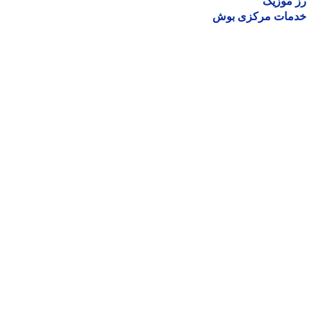
موزیک
مات مرکزی بوش