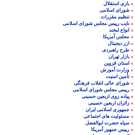
ازی استقلال
ورای اسلامی
نظیم مقررات
ایب رییس مجلس شورای اسلامی
نواع لبخند
جلس آمریکا
رز دیجیتال
رح راهبردی
ازار تهران
ستان قزوین
زارت آموزش
أمین امنیت
ورای عالی انقلاب فرهنگی
ییس مجلس شورای اسلامی
یاده روی اربعین حسینی
ائران اربعین حسینی
مهوری اسلامی ایران
سئولیت های اجتماعی
پاه حضرت ابوالفضل
ییس جمهور آمریکا