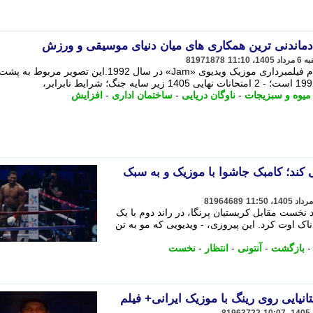
یادماندنی ترین همکاری های میان دنیای موسیقی و ورزش
81971878
مایکل جکسون در کنار مایکل جردن هنگام فیلمبرداری موزیک ویدیوی «Jam» در سال 1992.این تص
میوه و سبزیجات
-
ناوگان دریایی
-
ساختمان اداری
-
افزایش
 کند؛ کامبک جاشوا با موزیک و به سبک
81964689
د نخست مقابل کریستیان پرنگا، در راند دوم با یک
اک اوت کرد. این پیروزی، - ویدیویی که مو به تن
بازگشت
-
آنتونی
-
انتظار
-
نخست
ایی روی رینگ با موزیک ایرانی+ فیلم