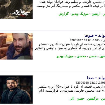
زی محسن چاوشی و تنظیم رضا فوادیان تولید شده
بر عهده داشته و میکس و مسترینگ اثر نیز توسط
ر
-
اربعین
-
موزیک ویدیو
-
گزارش
واند + صوت
82005947
محسن چاوشی همزمان با فرارسیدن ایام اربعین، قطعه ای تازه با عنوان «40 روز» منتشر
عری از امید روزبه، آهنگسازی محسن چاوشی و تنظیم
عین
-
حسن
-
محسن
-
موزیک ویدیو
اند + صدا
82004368
محسن چاوشی همزمان با فرارسیدن ایام اربعین، قطعه ای تازه با عنوان «40 روز» منتشر
 + صدا محسن چاوشی همزمان با فرارسیدن ایام
ن
-
برگشتن
-
حسن
-
اثر