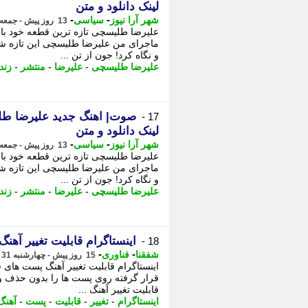
لینک دانلود و متن
-
-
شهر آرا نیوز
سیاسی
13 روز پیش - جمعه 2 مرداد 1405، 18:37
علیرضا طلیسچی تازه ترین قطعه خود با 
ماجرای من علیرضا طلیسچی این تازه شروع
و نگاه کرد! جون از تن ...
علیرضا طلیسچی
-
علیرضا
-
منتشر
-
زند
صوت| اهنگ جدید علیرضا طل
17 -
لینک دانلود و متن
-
-
شهر آرا نیوز
سیاسی
13 روز پیش - جمعه 2 مرداد 1405، 18:07
علیرضا طلیسچی تازه ترین قطعه خود با 
ماجرای من علیرضا طلیسچی این تازه شروع
و نگاه کرد! جون از تن ...
علیرضا طلیسچی
-
علیرضا
-
منتشر
-
زند
اینستاگرام قابلیت تغییر آه
18 -
-
-
شفقنا
فناوری
15 روز پیش - چهارشنبه 31 تیر 1405، 18:32
اینستاگرام قابلیت تغییر آهنگ پست های ق
قرار گرفته روی پست ها را بدون حذف و ا
قابلیت تغییر آهنگ ...
اینستاگرام
-
تغییر
-
قابلیت
-
پست
-
آهنگ