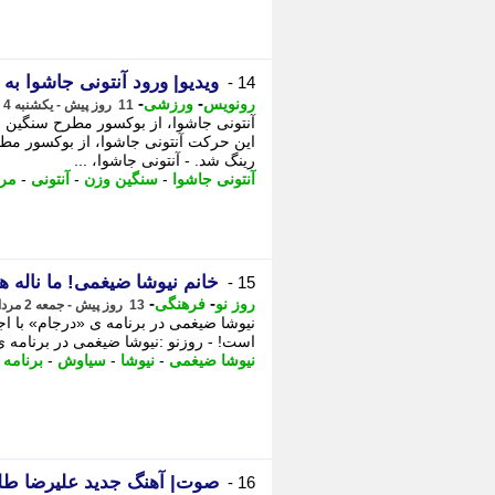
ویدیو| ورود آنتونی جاشوا به
14 -
-
-
رونویس
ورزشی
11 روز پیش - یکشنبه 4 مرداد 1405، 18:43
آنتونی جاشوا، از بوکسور مطرح سنگین 
این حرکت آنتونی جاشوا، از بوکسور م
رینگ شد. - آنتونی جاشوا، ...
آنتونی جاشوا
-
سنگین وزن
-
آنتونی
-
مرب
خانم نیوشا ضیغمی! ما ناله 
15 -
-
-
روز نو
فرهنگی
13 روز پیش - جمعه 2 مرداد 1405، 20:22
نیوشا ضیغمی در برنامه ی «درجام» با 
است! - روزنو :نیوشا ضیغمی در برنامه 
نیوشا ضیغمی
-
نیوشا
-
سیاوش
-
برنامه
-
صوت| آهنگ جدید علیرضا طل
16 -