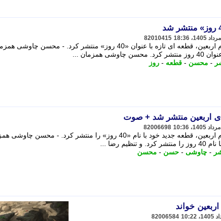
82010415
محسن چاوشی همزمان با فرارسیدن ایام اربعین، قطعه ای تازه با عنوان «40 روز» منتشر کرد. - محسن چاوشی
همزمان ...
ر
-
محسن
-
قطعه
-
روز
ی اربعین منتشر شد + صوت
82006698
محسن چاوشی همزمان با فرارسیدن ایام اربعین، قطعه جدید خود با نام «40 روز» را منتشر کرد. - محسن چ
م رضا ...
شر
-
چاوشی
-
حسن
-
محسن
ربعین خواند
82006584