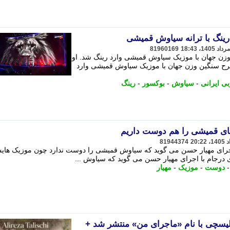
 رینگ با ترانه سیاوش قمیشی
81960169
وزن جهان با موزیک سیاوش قمیشی وارد رینگ شد. او
طرح سنگین وزن جهان با موزیک سیاوش قمیشی وارد
ی ایرانی
-
سیاوش
-
بوکسور
-
رینگ
های قمیشی را هم دوست داریم
81944374
اجرای مهیار حسن می گوید که سیاوش قمیشی را دوست ندارد چون موزیک هایش
ی درجام با اجرای مهیار حسن می گوید که سیاوش ...
دوست
-
موزیک
-
مهیار
یسچی با نام «ماجرای من» منتشر شد +