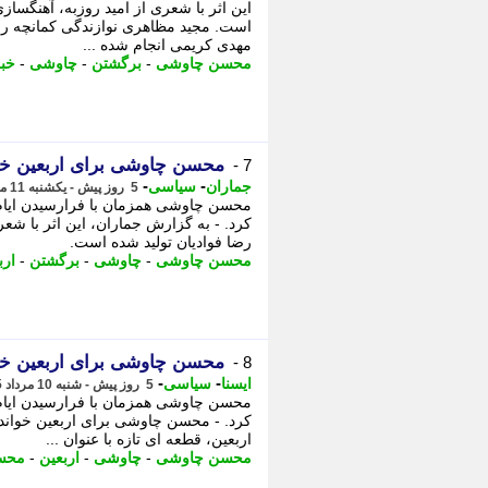
این اثر با شعری از امید روزبه، آهنگسا
است. مجید مظاهری نوازندگی کمانچه را 
مهدی کریمی انجام شده ...
محسن چاوشی
-
برگشتن
-
چاوشی
-
خب
محسن چاوشی برای اربعین خ
7 -
-
-
جماران
سیاسی
5 روز پیش - یکشنبه 11 مرداد 1405، 09:05
کرد. - به گزارش جماران، این اثر با ش
رضا فوادیان تولید شده است.
محسن چاوشی
-
چاوشی
-
برگشتن
-
ارب
محسن چاوشی برای اربعین خو
8 -
-
-
ایسنا
سیاسی
5 روز پیش - شنبه 10 مرداد 1405، 23:10
کرد. - محسن چاوشی برای اربعین خواند
اربعین، قطعه ای تازه با عنوان ...
محسن چاوشی
-
چاوشی
-
اربعین
-
محس