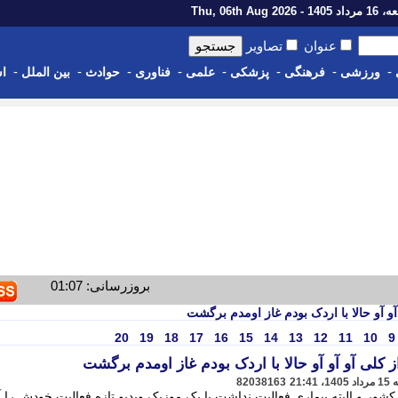
14 - Thu, 06th Aug 2026
عنوان
تصاویر
-
-
-
-
-
-
-
-
ورزشی
فرهنگی
پزشکی
علمی
فناوری
حوادث
بین الملل
اس
بروزرسانی: 01:07
آو آو حالا با اردک بودم غاز اومدم برگشت
20
19
18
17
16
15
14
13
12
11
10
9
ز کلی آو آو آو حالا با اردک بودم غاز اومدم برگشت
82038163
ور و البته بیماری فعالیت نداشت با یک موزیک ویدیو تازه فعالیت خودش را آ