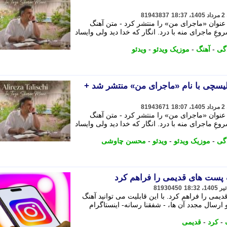
81943837
عنوان «ماجرای من» را منتشر کرد - متن آهنگ
ِ ماجرای منه با درد. انگار که خدا دید ولی وایساد
گی
-
آهنگ
-
موزیک ویدئو
-
ویدئو
یسچی با نام «ماجرای من» منتشر شد +
81943671
عنوان «ماجرای من» را منتشر کرد - متن آهنگ
ِ ماجرای منه با درد. انگار که خدا دید ولی وایساد
گی
-
موزیک ویدئو
-
ویدئو
-
محسن چاوشی
نگ پست های قدیمی را فراهم کرد
81930450
دیمی را فراهم کرد. با این قابلیت می توانید آهنگ
رسال مجدد آن ها، - شفقنا رسانه- اینستاگرام
-
کرد
-
قدیمی