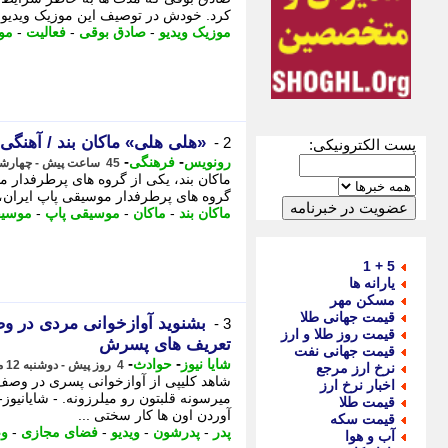
کرد. خودش در توصیف این موزیک ویدیو گف
موزیک ویدیو
-
صادق بوقی
-
فعالیت
-
مو
«هلی هلی» ماکان بند / آهنگی 
2 -
پست الکترونیکی:
-
-
رونویس
فرهنگی
45 ساعت پیش - چهارشنبه 14 مرداد 1405، 03:23
ماکان بند، یکی از گروه های پرطرفدار مو
گروه های پرطرفدار موسیقی پاپ ایران، -
ماکان بند
-
ماکان
-
موسیقی پاپ
-
موسی
5 + 1
یارانه ها
مسکن مهر
قیمت جهانی طلا
بشنوید آوازخوانی مردی در و
3 -
قیمت روز طلا و ارز
تعریف های پسرش
قیمت جهانی نفت
-
-
شایا نیوز
حوادث
4 روز پیش - دوشنبه 12 مرداد 1405، 10:56
نرخ ارز مرجع
شاهد کلیپی از آوازخوانی پسری در وصف
اخبار نرخ ارز
میرسونه قلبتون رو میلرزونه. - شایانیوز
قیمت طلا
آوردن اون ها کار سختی ...
قیمت سکه
پدر
-
پدرشون
-
ویدیو
-
فضای مجازی
-
و
آب و هوا