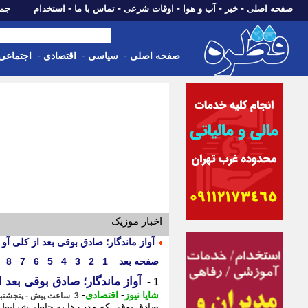
-
-
-
-
-
صفحه اصلی
خبر
آب و هوا
اوقات شرعی
تماس با ما
استخدام
جمعه، 16 مرداد 05
-
-
-
صفحه اصلی
سیاسی
اقتصادی
اجتماعی
اخبار موزیک
آواز ماندگار؛ صادق بوقی بعد از کلی آو 
صفحه بعد
1
2
3
4
5
6
7
8
آواز ماندگار؛ صادق بوقی بعد ا
1 -
-
-
شایا نیوز
اقتصادی
3 ساعت پیش - پنجشنبه 15 مرداد 1405، 21:41
صادق بوقی که مدت ها به خاطر شرایط کش