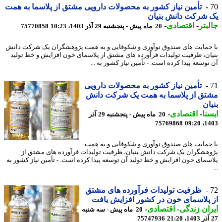
تأمین نیاز کشور به محصولات دارویی مشتق از پلاسما به همت
شرکت دانش بنیان
بتر
-
اقتصادی
-
20 ماه پیش - پنجشنبه 29 آذر 1403، 10:23
75770858
حمایت های صندوق نوآوری و شکوفایی و به همت پژوهشگران یک شرکت دانش
ان، ظرفیت تولیدات فرآورده های مشتق از پلاسمای خون افزایش و خط تولید
توسعه پیدا کرده است. - تأمین نیاز کشور به ...
تأمین نیاز کشور به محصولات دارویی
ق از پلاسما به همت یک شرکت دانش
ان
نا
-
اقتصادی
-
20 ماه پیش - پنجشنبه 29 آذر
75769868
1403
حمایت های صندوق نوآوری و شکوفایی و به همت
هشگران یک شرکت دانش بنیان، ظرفیت تولیدات فرآورده های مشتق از
سمای خون افزایش و خط تولید آن توسعه پیدا کرده است. - تأمین نیاز کشور به
ظرفیت تولیدات فرآورده های مشتق
پلاسمای خون در کشور افزایش یافت
ان زندگی
-
اقتصادی
-
20 ماه پیش - سه شنبه
75747936