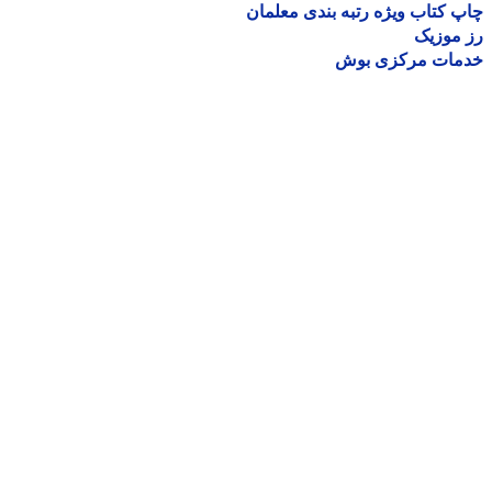
 کتاب ویژه رتبه بندی معلمان
موزیک
مات مرکزی بوش