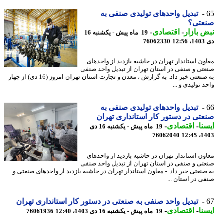
تبدیل واحدهای تولیدی صنفی به
عتی؟
 بازار
-
اقتصادی
-
19 ماه پیش - یکشنبه 16
12
76062330
ون استاندار تهران در حاشیه بازدید از واحدهای
تی و صنفی در استان تهران از تبدیل واحد صنفی
به صنعتی خبر داد. به گزارش ، معدن و تجارت استان تهران امروز (16 دی) از چهار
 تولیدی و ...
تبدیل واحدهای تولیدی صنفی به
تی در دستور کار استانداری تهران
نا
-
اقتصادی
-
19 ماه پیش - یکشنبه 16 دی
76062040
1403
ون استاندار تهران در حاشیه بازدید از واحدهای
تی و صنفی در استان تهران از تبدیل واحد صنفی
صنعتی خبر داد. - معاون استاندار تهران در حاشیه بازدید از واحدهای صنعتی و
ی در استان ...
تبدیل واحد صنفی به صنعتی در دستور کار استانداری تهران
نا
-
اقتصادی
-
19 ماه پیش - یکشنبه 16 دی 1403، 12:40
76061936