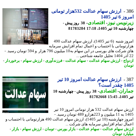
3
ارزش سهام عدالت 532هزار تومانی
 تیر 1405
نویس نیوز
-
اقتصادی
-
38 روز پیش -
10 تیر 1405، 17:18
81783284
امروز شنبه (6 تیر 1405)، ارزش سهام عدالت 490
رتومانی با احتساب و اعمال تمام افزایش سرمایه
های شرکت های بورسی در این سهام به10 میلیون 796 هزار و 594 تومان رسید. -
واج
-
ارزش سهام عدالت
-
سهام عدالت
-
فرزندآوری
-
ارزش سهام
-
برخوردار
-
ان
3
ارزش سهام عدالت امروز 10 تیر
در است؟
اران
-
اقتصادی
-
38 روز پیش - چهارشنبه 10
1
81782668
ارزش سهام عدالت 532 هزار تومانی امروز 10 تیر
1405 به 11 میلیون و 223هزارو 489 تومان رسید. -
امروز چهارشنبه (10 تیر 1405)، ارزش سهام عدالت 490 هزارتومانی با احتساب و
ال تمام افزایش سرمایه های شرکت ...
ش سهام عدالت
-
سهام عدالت
-
بازار بورس
-
تومان
-
ارزش سهام
-
بازار
-
یارد تومان