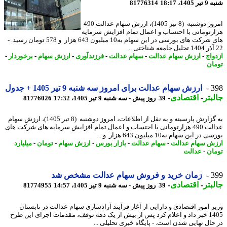
14، 18:17
81776314
امروز دوشنبه (8 تیر 1405)، ارزش سهام عدالت 490
رتومانی با احتساب و اعمال تمام افزایش سرمایه
های شرکت های بورسی در این سهام به10 میلیون 643 هزار و 578 تومان رسید. -
واج
-
ارزش سهام عدالت
-
سهام عدالت
-
فرزندآوری
-
ارزش سهام
-
برخوردار
-
ان
3
ارزش سهام عدالت برای امروز سه شنبه 9 تیر 1405 + جدول
بتر
-
اقتصادی
-
39 روز پیش - سه شنبه 9 تیر 1405، 17:32
81776026
به گزارش پارسینه و به نقل از اطلاعات، امروز دوشنبه (8 تیر 1405)، ارزش سهام
عدالت 490 هزارتومانی با احتساب و اعمال تمام افزایش سرمایه های شرکت های
در این سهام به10 میلیون 643 هزار و ...
ش سهام عدالت
-
سهام عدالت
-
بازار بورس
-
ارزش سهام
-
تومان
-
میلیارد
ان
-
عدالت
3
زمان خرید و فروش سهام عدالت مشخص شد
بتر
-
اقتصادی
-
39 روز پیش - سه شنبه 9 تیر 1405، 14:57
81774955
ر امور اقتصادی و دارایی از آغاز فرآیند آزادسازی سهام عدالت در تابستان
1405 خبر داد و اعلام کرد پس از بیش از یک دهه توقف، مقدمات اجرای این طرح
حال نهایی شدن است. - پایگاه خبری تحلیلی ...