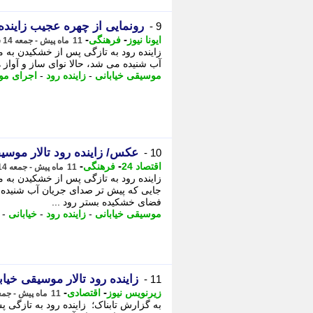
رونمایی از چهره عجیب زاینده
9 -
-
-
ایونا نیوز
فرهنگی
11 ماه پیش - جمعه 14 شهریور 1404، 11:36
زاینده رود به تازگی پس از خشکیدن به
آب شنیده می شد، حالا نوای ساز و آواز 
موسیقی خیابانی
-
زاینده رود
-
اجرای مو
عکس/ زاینده رود تالار موسی
10 -
-
-
اقتصاد 24
فرهنگی
11 ماه پیش - جمعه 14 شهریور 1404، 11:17
زاینده رود به تازگی پس از خشکیدن به 
جایی که پیش تر صدای جریان آب شنیده م
فضای خشکیده بستر رود ...
موسیقی خیابانی
-
زاینده رود
-
خیابانی
-
زاینده رود تالار موسیقی خیا
11 -
-
-
زیرنویس نیوز
اقتصادی
11 ماه پیش - جمعه 14 شهریور 1404، 11:07
به گزارش تابناک؛ زاینده رود به تازگی