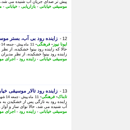
پیش تر صدای جریان آب شنیده می شد، - 31 تیر 1404 جنجال؛ استراتژی فروش در اقتصاد
موسیقی خیابانی
-
بازاریابی
-
خیابانی
-
م
زاینده رود بی آب، بستر موس
12 -
-
-
ایونا نیوز
فرهنگی
11 ماه پیش - جمعه 14 شهریور 1404، 10:36
حالا که زاینده رود بینوا خشکیده، از ن
زاینده رود بینوا خشکیده، از نظر مدیرا
موسیقی خیابانی
-
زاینده رود
-
اجرای مو
زاینده رود تالار موسیقی خیا
13 -
-
-
تابناک
فرهنگی
11 ماه پیش - جمعه 14 شهریور 1404، 09:10
زاینده رود به تازگی پس از خشکیدن به
آب شنیده می شد، حالا نوای ساز و آواز 
موسیقی خیابانی
-
زاینده رود
-
اجرای مو