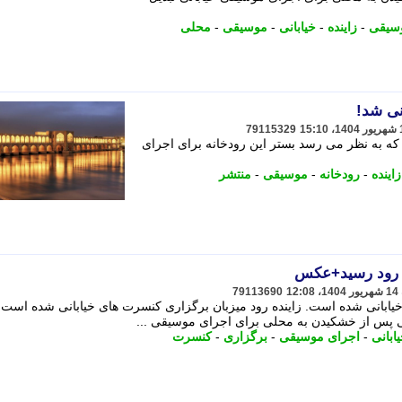
سیقی
-
زاینده
-
خیابانی
-
موسیقی
-
محلی
نی شد!
79115329
که به نظر می رسد بستر این رودخانه برای اجرای
زاینده
-
رودخانه
-
موسیقی
-
منتشر
ه رود رسید+عکس
79113690
خیابانی شده است. زاینده رود میزبان برگزاری کنسرت های خیابانی شده است. 
گی پس از خشکیدن به محلی برای اجرای موسیقی ...
ابانی
-
اجرای موسیقی
-
برگزاری
-
کنسرت