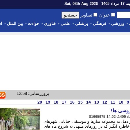
1 - Sat, 08th Aug 2026
عنوان
تصاویر
-
-
-
-
-
-
-
-
ورزشی
فرهنگی
پزشکی
علمی
فناوری
حوادث
بین الملل
اس
بروزرسانی: 12:58
20
19
18
17
16
15
14
13
12
11
10
9
روسی ها!
81665975
دهل به مجموعه سازها و موسیقی خیابانی شهرهای
اطره انگیز که در روزهای منتهی به شروع ماه های