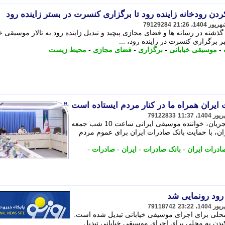
ن رودخانه زاینده رود تا برگزاری کنسرت در بستر زاینده رود
79129284
ذشته در رسانه ها و فضای مجازی پیچید و تبدیل زاینده رود به تالار موسیقی خی
برگزاری کنسرت در زاینده رود، ...
-
موسیقی خیابانی
-
برگزاری
-
فضای مجازی
-
محیط زیست
ایران همراه ما در کنار مردم ایستاده است
79122833
​اجرای عمومی خیابانی رایگان همایون شجریان، خواننده موسیقی ایرانی ساعت 10 شب جمعه
ران، با حمایت بانک صادرات ایران برای عموم مردم
ادرات ایران
-
بانک صادرات
-
ایران
-
صادرات
-
 رود رونمایی شد
79118742
محلی برای اجرای موسیقی خیابانی تبدیل شده است.
کیدن به محلی برای اجرای موسیقی خیابانی تبدیل