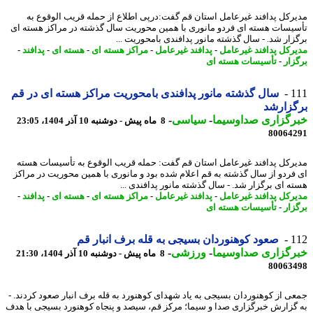
رکل پدافند غیرعامل استان قم گفت:درپی اطلاع از حمله قریب الوقوع به
یسات هسته ای فردو مانوری با همین محوریت سال گذشته در مراکز هسته ای
زار شد. - سال گذشته مانور پدافندی بامحوریت ...
رکل پدافند غیرعامل
-
پدافند غیرعامل
-
مراکز هسته ای
-
هسته ای
-
پدافند
-
زار
-
تأسیسات هسته ای
1
سال گذشته مانور پدافندی بامحوریت مراکز هسته ای در قم
زارشد
رگزاری صداوسیما
-
سیاسی
-
8 ماه پیش - دوشنبه 10 آذر 1404، 23:05
80064
رکل پدافند غیرعامل استان قم گفت: حمله قریب الوقوع به تأسیسات هسته
فردو از سال گذشته به قم اعلام شده بود و مانوری با همین محوریت در مراکز
ه ای برگزار شد. - سال گذشته مانور پدافندی ...
رکل پدافند غیرعامل
-
پدافند غیرعامل
-
مراکز هسته ای
-
هسته ای
-
پدافند
-
زار
-
تأسیسات هسته ای
1
صعود کوهنوردان بسیجی به قله برف انبار قم
رگزاری صداوسیما
-
ورزشی
-
8 ماه پیش - دوشنبه 10 آذر 1404، 21:30
80063
ی از کوهنوردان بسیجی به یاد شهدای کوهنورد به قله برف انبار صعود کردند. -
گزارش خبرگزاری صدا و سیما؛ مرکز قم، سیصد و پنجاه کوهنورد بسیجی با هدف