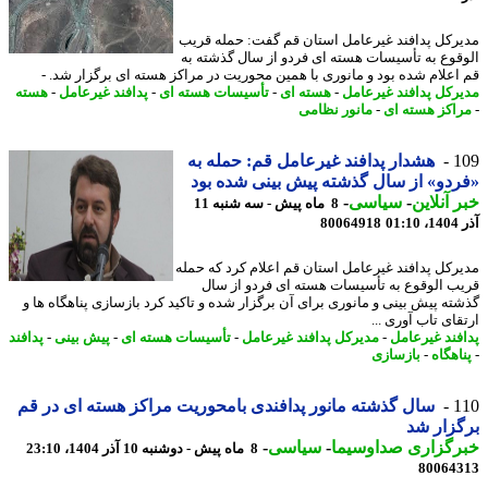
رکل پدافند غیرعامل استان قم گفت: حمله قریب
قوع به تأسیسات هسته ای فردو از سال گذشته به
اعلام شده بود و مانوری با همین محوریت در مراکز هسته ای برگزار شد. -
رکل پدافند غیرعامل
-
هسته ای
-
تأسیسات هسته ای
-
پدافند غیرعامل
-
هسته
اکز هسته ای
-
مانور نظامی
1
هشدار پدافند غیرعامل قم: حمله به
دو» از سال گذشته پیش بینی شده بود
 آنلاین
-
سیاسی
-
8 ماه پیش - سه شنبه 11
01
80064918
رکل پدافند غیرعامل استان قم اعلام کرد که حمله
ب الوقوع به تأسیسات هسته ای فردو از سال
ته پیش بینی و مانوری برای آن برگزار شده و تاکید کرد بازسازی پناهگاه ها و
ای تاب آوری ...
فند غیرعامل
-
مدیرکل پدافند غیرعامل
-
تأسیسات هسته ای
-
پیش بینی
-
پدافند
اهگاه
-
بازسازی
1
سال گذشته مانور پدافندی بامحوریت مراکز هسته ای در قم
زار شد
رگزاری صداوسیما
-
سیاسی
-
8 ماه پیش - دوشنبه 10 آذر 1404، 23:10
80064