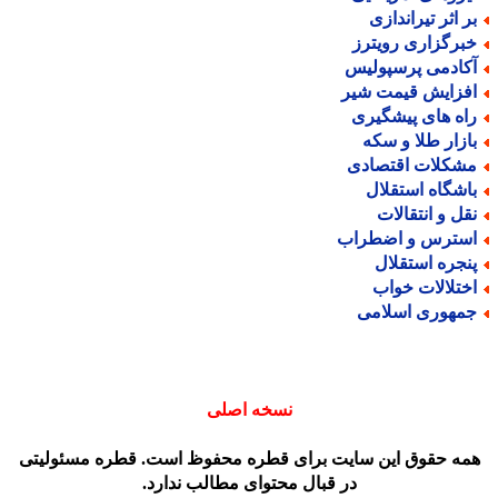
ر اثر تیراندازی
برگزاری رویترز
کادمی پرسپولیس
فزایش قیمت شیر
اه های پیشگیری
ازار طلا و سکه
شکلات اقتصادی
اشگاه استقلال
قل و انتقالات
سترس و اضطراب
نجره استقلال
ختلالات خواب
مهوری اسلامی
نسخه اصلی
مه حقوق این سایت برای قطره محفوظ است. قطره مسئولیتی
در قبال محتوای مطالب ندارد.