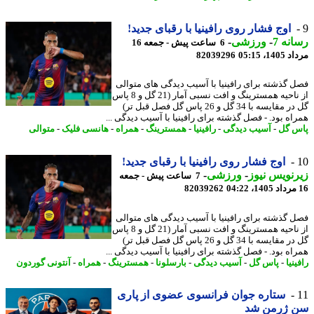
اوج فشار روی رافینیا با رقبای جدید!
نه 7
-
ورزشی
-
6 ساعت پیش - جمعه 16
1، 05:15
82039296
 گذشته برای رافینیا با آسیب دیدگی های متوالی
از ناحیه همسترینگ و افت نسبی آمار (21 گل و 8 پاس
گل در مقایسه با 34 گل و 26 پاس گل فصل قبل تر)
اه بود. - فصل گذشته برای رافینیا با آسیب دیدگی ...
 گل
-
آسیب دیدگی
-
رافینیا
-
همسترینگ
-
همراه
-
هانسی فلیک
-
متوالی
اوج فشار روی رافینیا با رقبای جدید!
نویس نیوز
-
ورزشی
-
7 ساعت پیش - جمعه
82039262
 گذشته برای رافینیا با آسیب دیدگی های متوالی
از ناحیه همسترینگ و افت نسبی آمار (21 گل و 8 پاس
گل در مقایسه با 34 گل و 26 پاس گل فصل قبل تر)
اه بود. - فصل گذشته برای رافینیا با آسیب دیدگی ...
نیا
-
پاس گل
-
آسیب دیدگی
-
بارسلونا
-
همسترینگ
-
همراه
-
آنتونی گوردون
ستاره جوان فرانسوی عضوی از پاری
 ژرمن شد