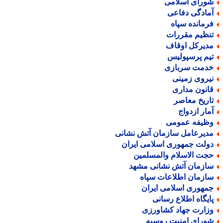
ورای اسلامی
مادگی دفاعی
رمانده سپاه
نظیم مقررات
دیرکل اوقاف
یم پرسپولیس
دمت سربازی
یروی زمینی
انون مداری
اریخ معاصر
مار ازدواج
ظیفه عمومی
دیرعامل سازمان آتش نشانی
ولت جمهوری اسلامی ایران
جت الاسلام والمسلمین
ازمان آتش نشانی مشهد
ازمان اطلاعات سپاه
مهوری اسلامی ایران
ایگاه اطلاع رسانی
زارت جهاد کشاورزی
ورای امنیت روسیه