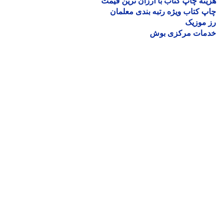
نه چاپ کتاب با ارزان ترین قیمت
 کتاب ویژه رتبه بندی معلمان
موزیک
مات مرکزی بوش