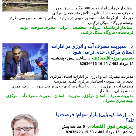
استاندار کرمانشاه از تولید 300 مگاوات برق بدون
ف سوخت در استان با تلاش متخصصان ایرانی
 داد. - از کرمانشاه، منوچهر حبیبی در بازدید میدانی و نشست بررسی طرح
عه نیروگاه سیکل ترکیبی ...
اندار کرمانشاه
-
نیروگاه
-
متخصصان ایرانی
-
مصرف سوخت
-
تولید
-
انشاه
-
نیروگاه سیکل ترکیبی
مدیریت مصرف آب و انرژی در ادارات
تان مرکزی جدی تر می شود
یم نیوز
-
اقتصادی
-
5 ساعت پیش - پنجشنبه
82036616
ریت مصرف آب و انرژی در ادارات استان مرکزی
تر می شود. - ​​​​​​​استاندار مرکزی گفت: مدیریت
ف آب و انرژی در ادارات استان مرکزی جدی تر می شود. از اراک، مهدی
ه وکیلی، استاندار ...
ریت مصرف
-
استان مرکزی
-
مدیریت
-
استان
-
مدیریت مصرف آب
-
مرکزی
-
نه سازی مصرف
[رضا کیمیایی] بازار سهام؛ فرصت یا
؟
نویس نیوز
-
اقتصادی
-
6 ساعت پیش -
 مرداد 1405، 15:53
82036423