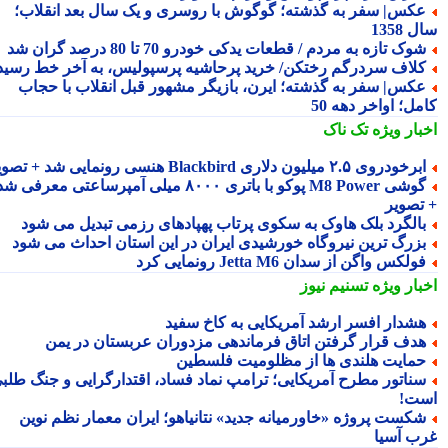
کس| سفر به گذشته؛ گوگوش با روسری و یک سال بعد انقلاب؛
1358
وک تازه به مردم / قطعات یدکی خودرو 70 تا 80 درصد گران شد
لاف سردرگم رختکن/ خرید پرحاشیه پرسپولیس، به آخر خط رسید!
کس| سفر به گذشته؛ ایرن، بازیگر مشهور قبل انقلاب با حجاب
ل؛ اواخر دهه 50
بار ویژه
تک ناک
رخودروی ۲.۵ میلیون دلاری Blackbird هنسی رونمایی شد + تصویر
گوشی M8 Power پوکو با باتری ۸۰۰۰ میلی آمپرساعتی معرفی شد
تصویر
الگرد بلک هاوک به سکوی پرتاب پهپادهای رزمی تبدیل می شود
زرگ ترین نیروگاه خورشیدی ایران در این استان احداث می شود
ولکس واگن از سدان Jetta M6 رونمایی کرد
بار ویژه
تسنیم نیوز
شدار افسر ارشد آمریکایی به کاخ سفید
دف قرار گرفتن اتاق فرماندهی مزدوران عربستان در یمن
مایت هلندی ها از مظلومیت فلسطین
ناتور مطرح آمریکایی؛ ترامپ نماد فساد، اقتدارگرایی و جنگ طلبی
ت!
کست پروژه «خاورمیانه جدید» نتانیاهو؛ ایران معمار نظم نوین
ب آسیا