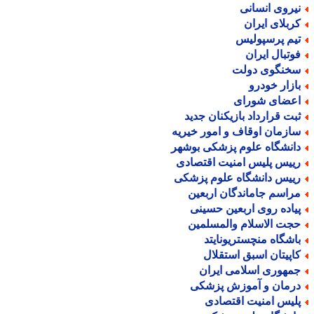
یروی انسانی
ربلای ایران
یم پرسپولیس
وتبال ایران
خنگوی دولت
ازار خودرو
عضای شورای
بت قرارداد بازیکنان جدید
ازمان اوقاف و امور خیریه
انشگاه علوم پزشکی بوشهر
ییس پلیس امنیت اقتصادی
ییس دانشگاه علوم پزشکی
راسم جاماندگان اربعین
یاده روی اربعین حسینی
جت الاسلام والمسلمین
اشگاه منچستریونایتد
اپیتان اسبق استقلال
مهوری اسلامی ایران
رمان و آموزش پزشکی
لیس امنیت اقتصادی