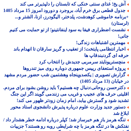
ش یخ؛ غذای سنتی خنکی که تابستان را دلپذیرتر می کند
جدول قطعی برق خرم آباد، بروجرد و دورود امروز 15 مرداد 1405
نامه خاموشی کوهدشت، پلدختر، الیگودرز، ازنا، الشتر و...
ستان)
شست اضطراری فیفا به سود اینفانتینو؛ از تو حمایت می کنیم
ی!
همترین اشتباهات زندگی!
خبار انتظامی پایتخت؛ از تعقیب و گریز سارقان تا انهدام باند
ه ای گردنبندقاپ ها
نچستریونایتد سرمربی جدیدش را انتخاب کرد
روژه استعفای رییس جمهوری دوباره روی میز تندروها
زارش تصویری | یکصدوپنجاه وهشتمین شب حضور مردم مشهد
بان (13 مرداد 1405)
کترحسن روحانی:دنبال چه هستیم؟ باید روشن بشود برای مردم.
یتی حرف های عجیب و غریب می زنندمی گویند اگر این جنگ
ید شود و گسترش بیابد، امام زمان زودتر ظهور می کند!
ستور جدید وزارت علوم درباره پذیرش دانشجوی استاد محور
اغ شد
نگه هرمز باز هم خبرساز شد؛ کپلر درباره ادامه خطر هشدار داد /
کش ها در تنگه هرمز با چه شرایطی روبه رو هستند؟ جزییات