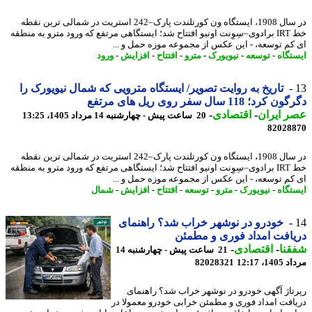
در سال 1908، ایستگاه ون کورتلندت پارک–242 استریت در شمالی ترین نقطه
خط IRT برادوی–سِوِنت اونیو افتتاح شد؛ ایستگاهی مرتفع که ورود مترو به منطقه
کم توسعه، - این عکس از مجموعه موزه حمل و ...
تگاه
-
توسعه
-
نیویورک
-
مترو
-
افتتاح
-
افزایش
-
ورود
تاریخ به روایت تصویر/ ایستگاه مترویی که شمال نیویورک را
رد؛ 118 سال سفر روی ریل های مرتفع
 ایران
-
اقتصادی
-
20 ساعت پیش - چهارشنبه 14 مرداد 1405، 13:25
82028
در سال 1908، ایستگاه ون کورتلندت پارک–242 استریت در شمالی ترین نقطه
خط IRT برادوی–سِوِنت اونیو افتتاح شد؛ ایستگاهی مرتفع که ورود مترو به منطقه
کم توسعه، - این عکس از مجموعه موزه حمل و ...
تگاه
-
نیویورک
-
مترو
-
توسعه
-
افتتاح
-
افزایش
-
شمال
خودرو در نوشهر خراب شد؟ راهنمای
افت امداد فوری و مطمئن
نا
-
اقتصادی
-
21 ساعت پیش - چهارشنبه 14
1، 12:17
82028321
تاژ آگهی خودرو در نوشهر خراب شد؟ راهنمای
افت امداد فوری و مطمئن خرابی خودرو معمولا در