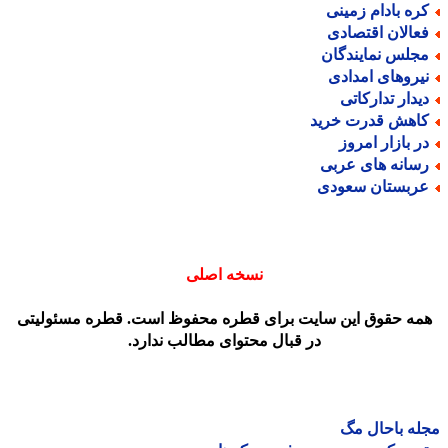
ره بادام زمینی
عالان اقتصادی
جلس نمایندگان
یروهای امدادی
یدار تدارکاتی
اهش قدرت خرید
ر بازار امروز
سانه های عربی
ربستان سعودی
نسخه اصلی
مه حقوق این سایت برای قطره محفوظ است. قطره مسئولیتی
در قبال محتوای مطالب ندارد.
ه باحال مگ