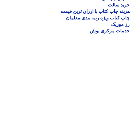
ید سالت
نه چاپ کتاب با ارزان ترین قیمت
 کتاب ویژه رتبه بندی معلمان
موزیک
مات مرکزی بوش