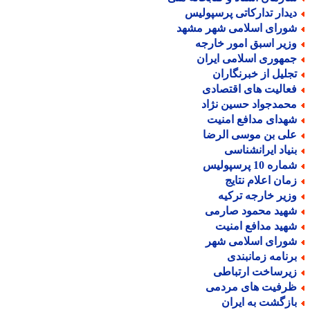
یدار تدارکاتی پرسپولیس
ورای اسلامی شهر مشهد
زیر اسبق امور خارجه
مهوری اسلامی ایران
جلیل از خبرنگاران
عالیت های اقتصادی
حمدجواد حسین نژاد
هدای مدافع امنیت
لی بن موسی الرضا
نیاد ایرانشناسی
اره 10 پرسپولیس
مان اعلام نتایج
زیر خارجه ترکیه
هید محمود صارمی
هید مدافع امنیت
ورای اسلامی شهر
رنامه زمانبندی
یرساخت ارتباطی
رفیت های مردمی
ازگشت به ایران