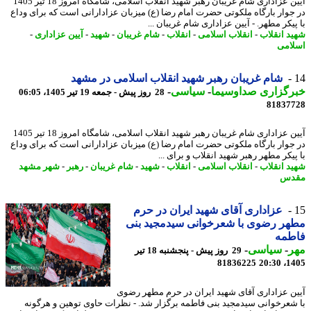
آیین عزاداری شام غریبان رهبر شهید انقلاب اسلامی، شامگاه امروز 18 تیر 1405
جوار بارگاه ملکوتی حضرت امام رضا (ع) میزبان عزادارانی است که برای وداع
یکر مطهر. - آیین عزاداری شام غریبان ...
د انقلاب
-
انقلاب اسلامی
-
انقلاب
-
شام غریبان
-
شهید
-
آیین عزاداری
-
امی
شام غریبان رهبر شهید انقلاب اسلامی در مشهد
رگزاری صداوسیما
-
سیاسی
-
28 روز پیش - جمعه 19 تیر 1405، 06:05
81837
آیین عزاداری شام غریبان رهبر شهید انقلاب اسلامی، شامگاه امروز 18 تیر 1405
جوار بارگاه ملکوتی حضرت امام رضا (ع) میزبان عزادارانی است که برای وداع
یکر مطهر رهبر شهید انقلاب و برای ...
د انقلاب
-
انقلاب اسلامی
-
انقلاب
-
شهید
-
شام غریبان
-
رهبر
-
شهر مشهد
دس
عزاداری آقای شهید ایران در حرم
ر رضوی با شعرخوانی سیدمجید بنی
طمه
ر
-
سیاسی
-
29 روز پیش - پنجشنبه 18 تیر
81836225
1405
ن عزاداری آقای شهید ایران در حرم مطهر رضوی
شعرخوانی سیدمجید بنی فاطمه برگزار شد. - نظرات حاوی توهین و هرگونه