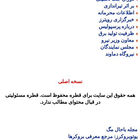
ر اثر تیراندازی
طلاعات محرمانه
برگزاری رویترز
رباره پرسپولیس
رفیت تولید برق
عاون وزیر نیرو
جلس نمایندگان
یروگاه دماوند
نسخه اصلی
مه حقوق این سایت برای قطره محفوظ است. قطره مسئولیتی
در قبال محتوای مطالب ندارد.
ه باحال مگ
وبروکرز: مرجع معرفی بروکرها