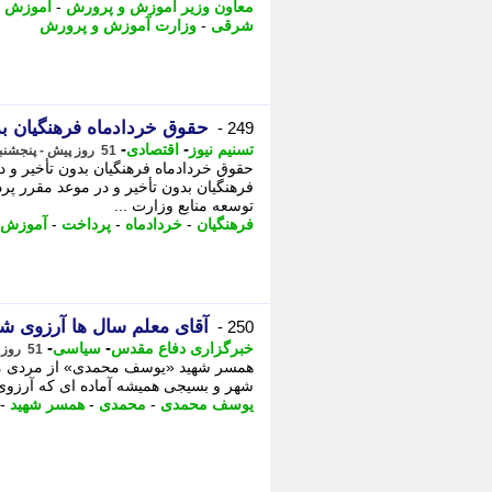
معاون وزیر آموزش و پرورش
-
آموزش و
شرقی
-
وزارت آموزش و پرورش
حقوق خردادماه فرهنگیان ب
249 -
-
-
تسنیم نیوز
اقتصادی
51 روز پیش - پنجشنبه 28 خرداد 1405، 11:45
حقوق خردادماه فرهنگیان بدون تأخیر و 
فرهنگیان بدون تأخیر و در موعد مقرر پ
توسعه منابع وزارت ...
فرهنگیان
-
خردادماه
-
پرداخت
-
آموزش 
آقای معلم سال ها آرزوی 
250 -
-
-
خبرگزاری دفاع مقدس
سیاسی
51 روز پیش - پنجشنبه 28 خرداد 1405، 09:05
همسر شهید «یوسف محمدی» از مردی می 
شهر و بسیجی همیشه آماده ای که آرزوی 
یوسف محمدی
-
محمدی
-
همسر شهید
-