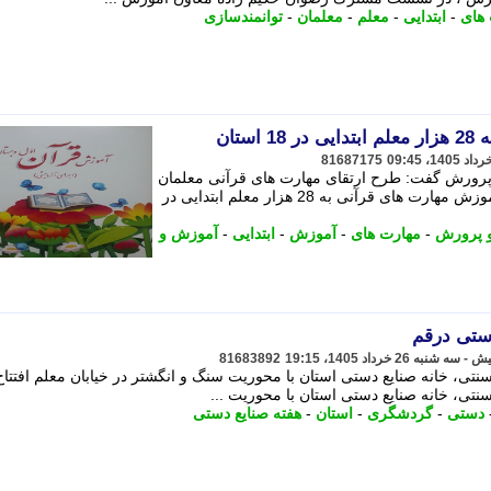
های
-
ابتدایی
-
معلم
-
معلمان
-
توانمندسازی
ستان
81687175
پرورش گفت: طرح ارتقای مهارت های قرآنی معلمان
در تمامی استان ها گسترش می یابد. - آموزش مهارت های قرآنی به 28 هزار معلم ابتدایی در
 پرورش
-
مهارت های
-
آموزش
-
ابتدایی
-
آموزش و
دستی درقم
81683892
نتی، خانه صنایع دستی استان با محوریت سنگ و انگشتر در خیابان معلم افتتاح
نتی، خانه صنایع دستی استان با محوریت ...
دستی
-
گردشگری
-
استان
-
هفته صنایع دستی