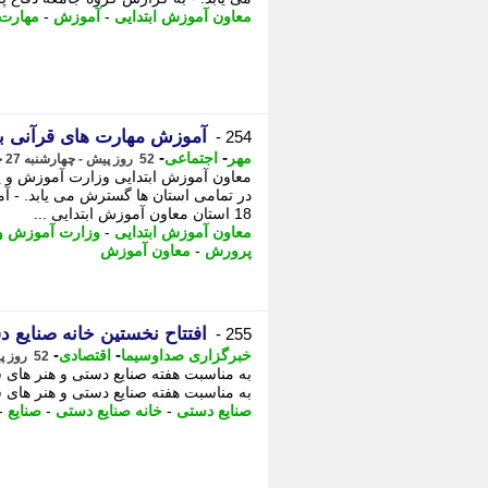
معاون آموزش ابتدایی
-
آموزش
-
مهارت 
آموزش مهارت های قرآنی به 28 هزار معلم ابتدایی در 18 ا
254 -
-
-
مهر
اجتماعی
52 روز پیش - چهارشنبه 27 خرداد 1405، 09:45
معاون آموزش ابتدایی وزارت آموزش و 
18 استان معاون آموزش ابتدایی ...
معاون آموزش ابتدایی
-
وزارت آموزش و
پرورش
-
معاون آموزش
افتتاح نخستین خانه صنایع 
255 -
-
-
خبرگزاری صداوسیما
اقتصادی
52 روز پیش - سه شنبه 26 خرداد 1405، 19:15
به مناسبت هفته صنایع دستی و هنر های س
به مناسبت هفته صنایع دستی و هنر های س
صنایع دستی
-
خانه صنایع دستی
-
صنایع
-