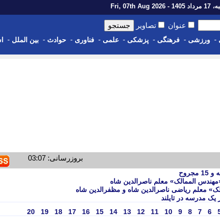
1 - Fri, 07th Aug 2026
عنوان
تصاویر
-
-
-
-
-
-
-
-
ورزشی
فرهنگی
پزشکی
علمی
فناوری
حوادث
بین الملل
اس
بروزرسانی: 03:07
مهندس الممالک» معلم ناصرالدین شاه
ک» معلم ریاضی ناصرالدین شاه و مظفرالدین شاه
20
19
18
17
16
15
14
13
12
11
10
9
8
7
6