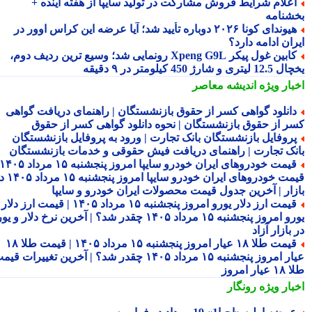
علام شرایط فروش مشارکت در تولید سایپا از هفته آینده +
شنامه
هیوندای کونا ۲۰۲۶ دوباره تأیید شد؛ آیا عرضه این کراس اوور در
ان ادامه دارد؟
کابین غول پیکر Xpeng G9L رونمایی شد؛ وسیع ترین ردیف دوم،
ری و شارژ 450 کیلومتر در ۹ دقیقه
بار ویژه
اندیشه معاصر
انلود گواهی کسر از حقوق بازنشستگان | راهنمای دریافت گواهی
ر از حقوق بازنشستگان | نحوه دانلود گواهی کسر از حقوق
روفایل بازنشستگان بانک تجارت | ورود به پروفایل بازنشستگان
نک تجارت | راهنمای دریافت فیش حقوقی و خدمات بازنشستگان
قیمت خودروهای ایران خودرو سایپا امروز پنجشنبه ۱۵ مرداد ۱۴۰۵ |
قیمت خودروهای ایران خودرو سایپا امروز پنجشنبه ۱۵ مرداد ۱۴۰۵ در
زار | آخرین جدول قیمت محصولات ایران خودرو و سایپا
قیمت ارز دلار یورو امروز پنجشنبه ۱۵ مرداد ۱۴۰۵ | قیمت ارز دلار
یورو امروز پنجشنبه ۱۵ مرداد ۱۴۰۵ چقدر شد؟ | آخرین نرخ دلار و یورو
بازار آزاد
قیمت طلا ۱۸ عیار امروز پنجشنبه ۱۵ مرداد ۱۴۰۵ | قیمت طلا ۱۸
عیار امروز پنجشنبه ۱۵ مرداد ۱۴۰۵ چقدر شد؟ | آخرین تغییرات قیمت
ار امروز
بار ویژه
رونگار