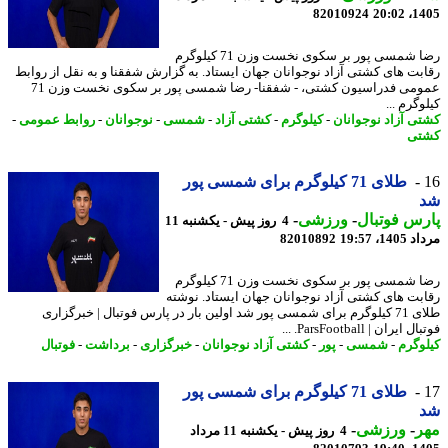
82010924
1405
رضا شمسی پور بر سکوی نخست وزن 71 کیلوگرم
بت های کشتی آزاد نوجوانان جهان ایستاد. به گزارش شفقنا و به نقل از روابط
عمومی فدراسیون کشتی، - شفقنا- رضا شمسی پور بر سکوی نخست وزن 71
گرم ...
ی آزاد نوجوانان
-
کیلوگرم
-
کشتی آزاد
-
شمسی
-
نوجوانان
-
روابط عمومی
-
تی
طلای 71 کیلوگرم برای شمسی پور
س فوتبال
-
ورزشی
-
4 روز پیش - یکشنبه 11
1، 19:57
82010892
رضا شمسی پور بر سکوی نخست وزن 71 کیلوگرم
بت های کشتی آزاد نوجوانان جهان ایستاد. نوشته
طلای 71 کیلوگرم برای شمسی پور شد اولین بار در پارس فوتبال | خبرگزاری
ایران | ParsFootball. ...
وگرم
-
شمسی
-
پور
-
کشتی آزاد نوجوانان
-
خبرگزاری
-
برداشت
-
فوتبال
طلای 71 کیلوگرم برای شمسی پور
ر
-
ورزشی
-
4 روز پیش - یکشنبه 11 مرداد