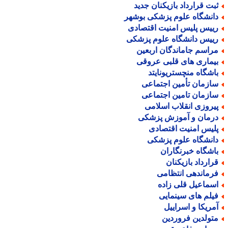
بت قرارداد بازیکنان جدید
انشگاه علوم پزشکی بوشهر
ییس پلیس امنیت اقتصادی
ییس دانشگاه علوم پزشکی
راسم جاماندگان اربعین
یماری های قلبی عروقی
اشگاه منچستریونایتد
ازمان تأمین اجتماعی
ازمان تامین اجتماعی
یروزی انقلاب اسلامی
رمان و آموزش پزشکی
لیس امنیت اقتصادی
انشگاه علوم پزشکی
اشگاه خبرنگاران
رارداد بازیکنان
رماندهی انتظامی
سماعیل قلی زاده
یلم های سینمایی
مریکا و اسراییل
تولدین فروردین