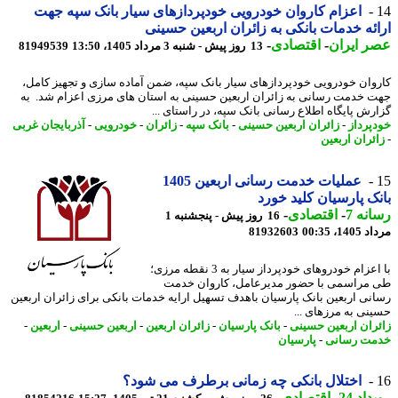
اعزام کاروان خودرویی خودپردازهای سیار بانک سپه جهت
ئه خدمات بانکی به زائران اربعین حسینی
 ایران
-
اقتصادی
-
13 روز پیش - شنبه 3 مرداد 1405، 13:50
81949539
وان خودرویی خودپردازهای سیار بانک سپه، ضمن آماده سازی و تجهیز کامل،
 خدمت رسانی به زائران اربعین حسینی به استان های مرزی اعزام شد. به
رش پایگاه اطلاع رسانی بانک سپه، در راستای ...
پرداز
-
زائران اربعین حسینی
-
بانک سپه
-
زائران
-
خودرویی
-
آذربایجان غربی
ئران اربعین
عملیات خدمت رسانی اربعین 1405
ک پارسیان کلید خورد
نه 7
-
اقتصادی
-
16 روز پیش - پنجشنبه 1
1، 00:35
81932603
​با اعزام خودروهای خودپرداز سیار به 3 نقطه مرزی؛
مراسمی با حضور مدیرعامل، کاروان خدمت
نی اربعین بانک پارسیان باهدف تسهیل ارایه خدمات بانکی برای زائران اربعین
نی به مرزهای ...
ران اربعین حسینی
-
بانک پارسیان
-
زائران اربعین
-
اربعین حسینی
-
اربعین
-
ت رسانی
-
پارسیان
اختلال بانکی چه زمانی برطرف می شود؟
اد 24
-
اقتصادی
-