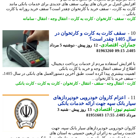
ایش کنترل بر جریان های پولی، سقف های جدیدی برای خدمات بانکی مانند
ت به کارت، - سقف خرید با کارتخوان چقدر است؟ سقف خرید روزانه با کارت
ی ...
ت
-
سقف
-
کارتخوان
-
کارت به کارت
-
انتقال وجه
-
انتقال
-
سامانه
سقف کارت به کارت و کارتخوان در
چقدر است؟
اران
-
اقتصادی
-
12 روز پیش - دوشنبه 5 مرداد
81963260
1405
افزایش استفاده مردم از خدمات پرداخت دیجیتال،
اع از سقف انتقال وجه و خرید با کارت بانکی
اهمیت بیشتری پیدا کرده است. طبق آخرین دستورالعمل های بانکی در سال 1405،
قف خرید با کارتخوان ...
ت
-
انتقال وجه
-
سقف
-
انتقال
-
کارتخوان
-
کارت به کارت
-
کارت بانکی
اعزام کاروان خودرویی خودپردازهای
ر بانک سپه جهت ارائه خدمات بانکی
یم نیوز
-
اقتصادی
-
13 روز پیش - شنبه 3
1، 17:55
81951603
وان خودرویی خودپردازهای سیار بانک سپه، جهت
ت رسانی به زائران اربعین حسینی به استان های
ی اعزام شد. - کاروان خودرویی خودپردازهای سیار بانک سپه، جهت خدمت