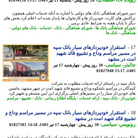
26 روز پیش - یکشنبه 21 تیر 1405، 15:27
81854216
ر شورای هماهنگی بانک های دولتی با اشاره به آنکه خدمات اصلی همچون
کنش های کارت، خودپرداز ها و کارتخوان ها پایدار شده اند اعلام کرد بخش های
ر تا پایان هفته به شرایط عادی برمی ...
ای هماهنگی بانک ها
-
شورای هماهنگی
-
بانک
-
خدمات
-
بانک های دولتی
-
هنگی
-
بانک ها
استقرار خودپردازهای سیار بانک سپه
مسیر مراسم وداع و تشییع قائد شهید
ت در مشهد
بتر
-
سیاسی
-
30 روز پیش - چهارشنبه 17 تیر
81827948
1405
ک سپه در راستای ارائه خدمات مطلوب به شرکت
دگان در مراسم باشکوه وداع و تشییع قائد شهید امت در شهر مشهد، ماشین
 خودپرداز سیار را در مسیرهای اصلی برگزاری این آیین مستقر و تجهیز کرد.
پرداز
-
بانک سپه
-
ارائه خدمات
-
پایگاه اطلاع رسانی
-
بانک
-
تشییع
-
مراسم
استقرار خودپردازهای سیار بانک سپه در مسیر مراسم وداع و
یع قائد شهید امت در مشهد
نویس
-
سیاسی
-
30 روز پیش - چهارشنبه 17 تیر 1405، 14:18
81827501
ک سپه در راستای ارائه خدمات مطلوب به شرکت کنندگان در مراسم باشکوه