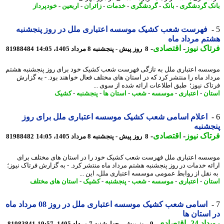
ک گردشگری
-
بانک
-
گردشگری
-
خدمات
-
زائران
-
اربعین
-
خودپرداز
فهرست شعب کشیک موسسه اعتباری ملل در روز پنجشنبه
م مرداد ماه
اک نیوز
-
اقتصادی
-
8 روز پیش - پنجشنبه 8 مرداد 1405، 14:05
81988484
سه اعتباری ملل به تازگی فهرست شعب کشیک خود برای روز پنجشنبه هشتم
اد ماه را منتشر کرد که در استان های مختلف فعال خواهند بود. - به گزارش
اک نیوز؛ طبق اطلاعات ارائه شده از سوی ...
ان
-
اعتباری
-
موسسه
-
شعب
-
استان ها
-
پنجشنبه
-
کشیک
اعلام اسامی شعب کشیک موسسه اعتباری ملل برای روز
شنبه
اک نیوز
-
اقتصادی
-
8 روز پیش - پنجشنبه 8 مرداد 1405، 14:05
81988482
سه اعتباری ملل فهرست شعب کشیک خود را در استان های مختلف برای
ئه خدمات در روز پنجشنبه هشتم مرداد ماه منتشر کرد. - به گزارش فرتاک نیوز؛
نقل از روابط عمومی موسسه اعتباری ملل، این ...
ان
-
اعتباری
-
موسسه
-
شعب
-
پنجشنبه
-
کشیک
-
استان های مختلف
اسامی شعب کشیک موسسه اعتباری ملل در روز 08 مرداد ماه
استان ها
اد 24
-
اقتصادی
-