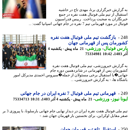
گزارش خبرگزاری برنا، مهدی تاج در حاشیه
قبال از تیم ملی فوتبال هفت نفره در جمع
نگاران به صحبت پرداخت. رییس فدراسیون
در مورد قهرمانی تیم 7 نفره در جام جهانی اسپانیا گفت: ...
2
بازگشت تیم ملی فوتبال هفت نفره
رمان پس از قهرمانی جهان
س فوتبال
-
ورزشی
-
21 ماه پیش - یکشنبه 4
10
75334981
گزارش خبرورزشی، تیم ملی فوتبال هفت نفره
رمان پس از قهرمانی در شانزدهمین دوره جام
نی�با استقبال برخی مسئولان از جمله�سیروس احمدی مدیرکل امور
گاه ها، - به گزارش خبرورزشی، ...
2
قهرمانی تیم ملی فوتبال 7 نفره ایران در جام جهانی
نا نیوز
-
ورزشی
-
21 ماه پیش - یکشنبه 4 آذر 1403، 10:31
75334713
تیم ملی فوتبال هفت نفره ایران در دیدار نهایی جام جهانی بارسلونا، با پیروزی 3 بر
 مقابل اوکراین، برای نخستین بار قهرمان جهان شد. -
2
استقبال تاج تیم قهرمان جهان