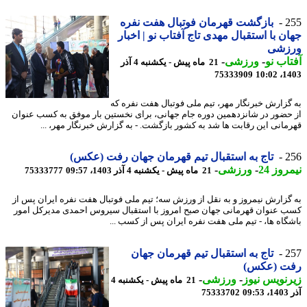
2
بازگشت قهرمان فوتبال هفت نفره
ن با استقبال مهدی تاج آفتاب نو | اخبار
زشی
اب نو
-
ورزشی
-
21 ماه پیش - یکشنبه 4 آذر
75333909
1403
گزارش خبرنگار مهر، تیم ملی فوتبال هفت نفره که
حضور در شانزدهمین دوره جام جهانی، برای نخستین بار موفق به کسب عنوان
مانی این رقابت ها شد به کشور بازگشت. - به گزارش خبرنگار مهر، ...
2
تاج به استقبال تیم قهرمان جهان رفت (عکس)
وز 24
-
ورزشی
-
21 ماه پیش - یکشنبه 4 آذر 1403، 09:57
75333777
گزارش نیمروز و به نقل از ورزش سه؛ تیم ملی فوتبال هفت نفره ایران پس از
 عنوان قهرمانی جهان صبح امروز با استقبال سیروس احمدی مدیرکل امور
گاه ها، - تیم ملی هفت نفره ایران پس از کسب ...
2
تاج به استقبال تیم قهرمان جهان
ت (عکس)
نویس نیوز
-
ورزشی
-
21 ماه پیش - یکشنبه 4
09
75333702