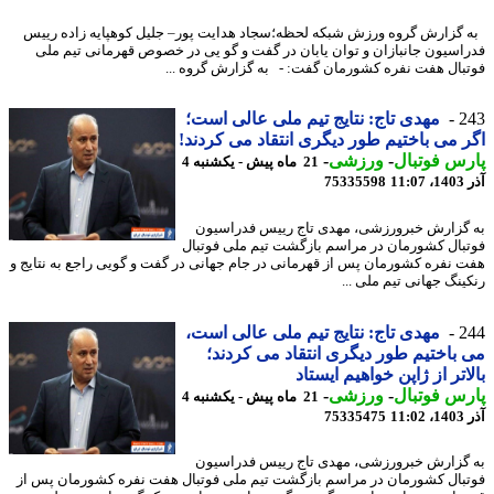
گزارش گروه ورزش شبکه لحظه؛سجاد هدایت پور– جلیل کوهپایه زاده رییس
اسیون جانبازان و توان یابان در گفت و گو یی در خصوص قهرمانی تیم ملی
بال هفت نفره کشورمان گفت: - به گزارش گروه ...
2
مهدی تاج: نتایج تیم ملی عالی است؛
 می باختیم طور دیگری انتقاد می کردند!
س فوتبال
-
ورزشی
-
21 ماه پیش - یکشنبه 4
11
75335598
گزارش خبرورزشی، مهدی تاج رییس فدراسیون
بال کشورمان در مراسم بازگشت تیم ملی فوتبال
 نفره کشورمان پس از قهرمانی در جام جهانی در گفت و گویی راجع به نتایج و
ینگ جهانی تیم ملی ...
2
مهدی تاج: نتایج تیم ملی عالی است،
باختیم طور دیگری انتقاد می کردند؛
اتر از ژاپن خواهیم ایستاد
س فوتبال
-
ورزشی
-
21 ماه پیش - یکشنبه 4
11
75335475
گزارش خبرورزشی، مهدی تاج رییس فدراسیون
بال کشورمان در مراسم بازگشت تیم ملی فوتبال هفت نفره کشورمان پس از