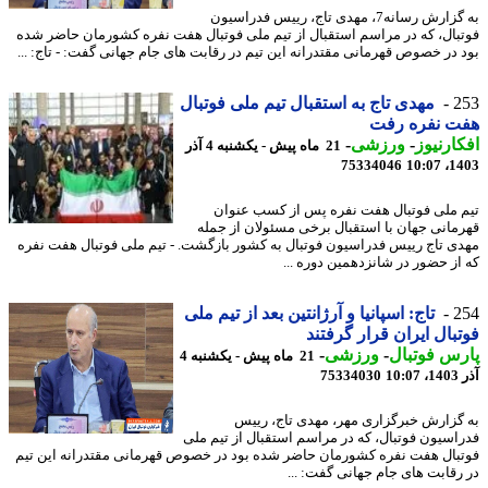
به گزارش رسانه7، مهدی تاج، رییس فدراسیون
بال، که در مراسم استقبال از تیم ملی فوتبال هفت نفره کشورمان حاضر شده
 در خصوص قهرمانی مقتدرانه این تیم در رقابت های جام جهانی گفت: - تاج: ...
2
مهدی تاج به استقبال تیم ملی فوتبال
ت نفره رفت
ارنیوز
-
ورزشی
-
21 ماه پیش - یکشنبه 4 آذر
75334046
1403
 ملی فوتبال هفت نفره پس از کسب عنوان
مانی جهان با استقبال برخی مسئولان از جمله
ی تاج رییس فدراسیون فوتبال به کشور بازگشت. - تیم ملی فوتبال هفت نفره
از حضور در شانزدهمین دوره ...
2
تاج: اسپانیا و آرژانتین بعد از تیم ملی
بال ایران قرار گرفتند
س فوتبال
-
ورزشی
-
21 ماه پیش - یکشنبه 4
10
75334030
گزارش خبرگزاری مهر، مهدی تاج، رییس
اسیون فوتبال، که در مراسم استقبال از تیم ملی
بال هفت نفره کشورمان حاضر شده بود در خصوص قهرمانی مقتدرانه این تیم
رقابت های جام جهانی گفت: ...