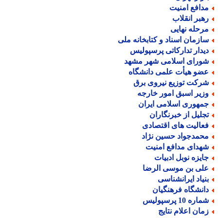
دافع امنیت
هبر انقلاب
رحله نهایی
ازمان اسناد و کتابخانه ملی
یدار تدارکاتی پرسپولیس
ورای اسلامی شهر مشهد
ضو هیأت علمی دانشگاه
رکت توزیع نیروی برق
زیر اسبق امور خارجه
مهوری اسلامی ایران
جلیل از خبرنگاران
عالیت های اقتصادی
حمدجواد حسین نژاد
هدای مدافع امنیت
ایزه نوبل ادبیات
لی بن موسی الرضا
نیاد ایرانشناسی
انشگاه فرهنگیان
اره 10 پرسپولیس
مان اعلام نتایج