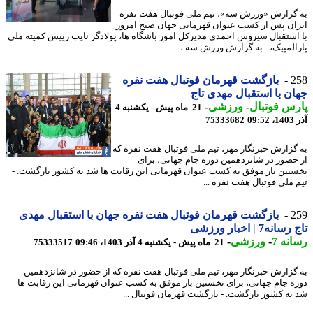
گزارش «ورزش سه»، تیم ملی فوتبال هفت نفره
ان پس از کسب عنوان قهرمانی جهان صبح امروز
استقبال سیروس احمدی مدیرکل امور باشگاه ها، پولادگر نایب رییس کمیته ملی
المپیک، - به گزارش ورزش سه ،
2
بازگشت قهرمان فوتبال هفت نفره
ن با استقبال مهدی تاج
س فوتبال
-
ورزشی
-
21 ماه پیش - یکشنبه 4
09
75333682
گزارش خبرنگار مهر، تیم ملی فوتبال هفت نفره که
حضور در شانزدهمین دوره جام جهانی، برای
تین بار موفق به کسب عنوان قهرمانی این رقابت ها شد به کشور بازگشت. -
 ملی فوتبال هفت نفره ...
2
بازگشت قهرمان فوتبال هفت نفره جهان با استقبال مهدی
نه7 | اخبار ورزشی
نه 7
-
ورزشی
-
21 ماه پیش - یکشنبه 4 آذر 1403، 09:46
75333517
گزارش خبرنگار مهر، تیم ملی فوتبال هفت نفره که از حضور در شانزدهمین
ه جام جهانی، برای نخستین بار موفق به کسب عنوان قهرمانی این رقابت ها
به کشور بازگشت. - بازگشت قهرمان فوتبال ...