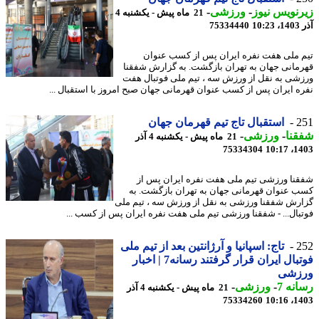
نویس نیوز
-
ورزشی
-
21 ماه پیش - یکشنبه 4
10
75334440
 ملی هفت نفره ایران پس از کسب عنوان
مانی جهان به تهران بازگشت. به گزارش شفقنا
شی به نقل از ورزش سه ، تیم ملی فوتبال هفت
ه ایران پس از کسب عنوان قهرمانی جهان صبح امروز با استقبال ...
2
استقبال تاج تیم قهرمان جهان
نا
-
ورزشی
-
21 ماه پیش - یکشنبه 4 آذر
75334304
1403
نا ورزشی تیم ملی هفت نفره ایران پس از
 عنوان قهرمانی جهان به تهران بازگشت. به
رش شفقنا ورزشی به نقل از ورزش سه ، تیم ملی
بال... - شفقنا ورزشی تیم ملی هفت نفره ایران پس از کسب ...
2
تاج: اسپانیا و آرژانتین بعد از تیم ملی
فوتبال ایران قرار گرفتند رسانه7 | اخبار
زشی
نه 7
-
ورزشی
-
21 ماه پیش - یکشنبه 4 آذر
75334260
1403