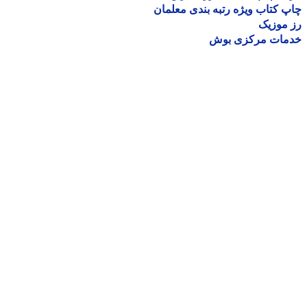
 کتاب ویژه رتبه بندی معلمان
موزیک
مات مرکزی بوش