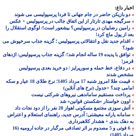
ار داغ:
و بازیکن حاضر در جام جهانی تا فردا پرسپولیسی می شوند
رگیجه مهدی تارتار از این اتفاق جالب در پرسپولیس + عکس
امین رضاییان در پرسپولیس؟ بیشعور است!/ لوگوی استقلال را
 از پول ماچ کرد!
قدام جدید نقل و انتقالاتی پرسپولیس ؛ گزینه جذاب سرخپوش می
د؟
توافق با پدیده 19 ساله انجام شد؛/ گزینه جذاب پرسپولیس: اژدهای
مز!
ر دفاع، خط حمله و سورپرایز / دو خرید بعدی پرسپولیس
خص شدند
قیمت طلا امروز شنبه 17 مرداد 1405؛ نرخ طلای 18 عیار و سکه
می چند؟ +جدول (نرخ های آنلاین)
رداخت مستقیم ساماندهی نیروهای شرکتی نیست
وون خواستار «شکستن قوانین» شد
ش سوزی مجتمع مسکونی اهواز 20 نفر را از دود نجات داد
امانه یارانه معیشتی؛ آدرس جدید، راهنمای استعلام و اعتراض
دهک بندی + هشدار کلاهبرداری
6 فوتی و 5 مصدوم بر اثر تصادفی مرگبار در جاده ارومیه (16
 1405)