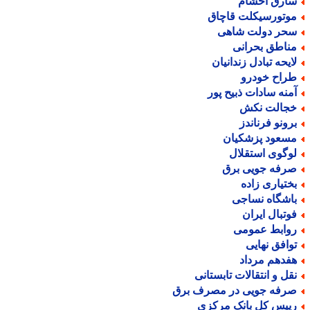
ارق احشام
وتورسیکلت قاچاق
حر دولت شاهی
ناطق بحرانی
ایحه تبادل زندانیان
راح خودرو
منه سادات ذبیح پور
جالت نکش
رونو فرناندز
سعود پزشکیان
وگوی استقلال
رفه جویی برق
ختیاری زاده
اشگاه نساجی
وتبال ایران
وابط عمومی
وافق نهایی
فدهم مرداد
قل و انتقالات تابستانی
رفه جویی در مصرف برق
ییس کل بانک مرکزی