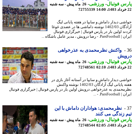
س فوتبال
-
ورزشی
-
26 ماه پیش - سه شنبه
72755339
شی دیدار داماش و سایپا در هفته پایانی لیگ
آزادگان 1402/03 نوشته داماشی ها در عضدی غوغا
ند اولین بار در پارس فوتبال | خبرگزاری فوتبال
رضا درویش ، مدیر عامل باشگاه ...
واکنش نظرمحمدی به عذرخواهی
ویش
س فوتبال
-
ورزشی
-
26 ماه پیش - سه شنبه
72748561
شی دیدار داماش و سایپا در آستانه آغاز بازی در
هفته پایانی لیگ آزادگان 1402/03 نوشته واکنش
محمدی به عذرخواهی درویش اولین بار در پارس فوتبال | خبرگزاری فوتبال
ParsFoot. - ...
نظرمحمدی: هواداران داماش با این
 زندگی می کنند
س فوتبال
-
ورزشی
-
26 ماه پیش - سه شنبه
72748544