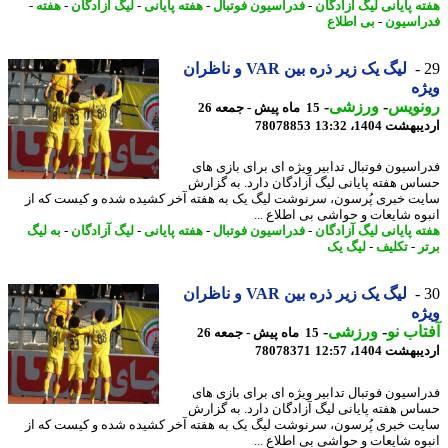
ه پایانی لیگ آزادگان
-
فدراسیون فوتبال
-
هفته پایانی
-
لیگ آزادگان
-
هفته
-
اسیون
-
بی اطلاع
لیگ یک زیر ذره بین VAR و ناظران
ه
نویس
-
ورزشی
-
15 ماه پیش - جمعه 26
شت 1404، 13:32
78078853
اسیون فوتبال تدابیر ویژه ای برای بازی های
س هفته پایانی لیگ آزادگان دارد. به گزارش
ت خبری پُرسون، سرنوشت لیگ یک به هفته آخر کشیده شده و کیست که از
وه شایعات و حواشی بی اطلاع ...
ه پایانی لیگ آزادگان
-
فدراسیون فوتبال
-
هفته پایانی
-
لیگ آزادگان
-
به لیگ
ر
-
تکلیف
-
لیگ یک
لیگ یک زیر ذره بین VAR و ناظران
ه
اب نو
-
ورزشی
-
15 ماه پیش - جمعه 26
شت 1404، 12:57
78078371
اسیون فوتبال تدابیر ویژه ای برای بازی های
س هفته پایانی لیگ آزادگان دارد. به گزارش
ت خبری پُرسون، سرنوشت لیگ یک به هفته آخر کشیده شده و کیست که از
وه شایعات و حواشی بی اطلاع ...