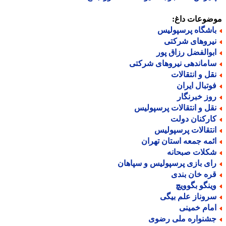
ضوعات داغ:
اشگاه پرسپولیس
یروهای شرکتی
بوالفضل رزاق پور
اماندهی نیروهای شرکتی
قل و انتقالات
وتبال ایران
وز خبرنگار
قل و انتقالات پرسپولیس
ارکنان دولت
نتقالات پرسپولیس
ئمه جمعه استان تهران
کلات صبحانه
ای بازی پرسپولیس و سپاهان
ره خان بندی
ینگو بگوویچ
روناز علم بیگی
مام خمینی
شنواره ملی رضوی