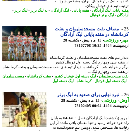
ده به لیگ برتر فوتبال ایران، مشخص شود؛ به
یب تیم های فوتبال پیکان، -
ه پایانی لیگ آزادگان
-
هفته پایانی
-
لیگ آزادگان
-
به لیگ برتر
-
لیگ برتر
-
دگان
-
لیگ برتر فوتبال
مصاف نفت مسجدسلیمان و بعثت
انشاه در هفته پایانی لیگ آزادگان
ر
-
ورزشی
-
15 ماه پیش - یکشنبه 28
شت 1404، 10:25
78107708
ار تیم های نفت مسجدسلیمان و بعثت کرمانشاه
هفته سی وچهارم لیگ دسته اول فوتبال کشور
زار خواهد شد. - کرمانشاه- دیدار تیم های نفت مسجدسلیمان و بعثت کرمانشاه
هفته سی وچهارم لیگ ...
 مسجدسلیمان
-
لیگ دسته اول فوتبال کشور
-
بعثت کرمانشاه
-
مسجدسلیمان
گ دسته اول فوتبال
-
کرمانشاه
-
لیگ دسته اول
نبرد نهایی برای صعود به لیگ برتر
ش
-
ورزشی
-
15 ماه پیش - یکشنبه 28
شت 1404، 00:04
78102405
امروز (یکشنبه) لیگ آزادگان فصل 1403-04 به پایان
 خود خواهد رسید و تنها معمای باقی مانده از این
بت ها، مشخص شدن دومین تیم صعودکننده به