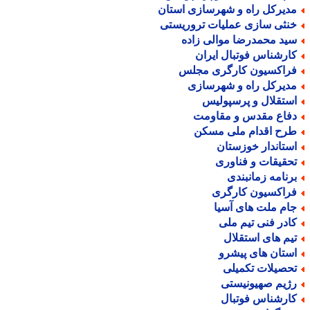
دیرکل راه و شهرسازی استان
نثی سازی عملیات تروریستی
ید محمدرضا موالی زاده
ارشناس فوتبال ایران
راکسیون کارگری مجلس
دیرکل راه و شهرسازی
ستقلال و پرسپولیس
فاع مقدس و مقاومت
رح اقدام ملی مسکن
ستاندار خوزستان
حقیقات و فناوری
رنامه زمانبندی
راکسیون کارگری
ام ملت های آسیا
ادر فنی تیم ملی
یم های استقلال
ستان های پیشرو
حصیلات تکمیلی
ژیم صهیونیستی
ارشناس فوتبال