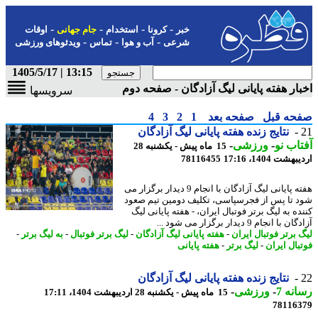
-
-
-
-
خبر
کرونا
استخدام
جام جهانی
اوقات
-
-
-
شرعی
آب و هوا
تماس
ویدئوهای ورزشی
13:15 | 1405/5/17
ار هفته پایانی لیگ آزادگان - صفحه دوم
سرویسها
حه قبل
صفحه بعد
1
2
3
4
نتایج زنده هفته پایانی لیگ آزادگان
اب نو
-
ورزشی
-
15 ماه پیش - یکشنبه 28
شت 1404، 17:16
78116455
هفته پایانی لیگ آزادگان با انجام 9 دیدار برگزار می
 تا پس از فجرسپاسی، تکلیف دومین تیم صعود
ه به لیگ برتر فوتبال ایران، - هفته پایانی لیگ
با انجام 9 دیدار برگزار می شود ...
 برتر فوتبال ایران
-
هفته پایانی لیگ آزادگان
-
لیگ برتر فوتبال
-
به لیگ برتر
-
بال ایران
-
لیگ برتر
-
هفته پایانی
نتایج زنده هفته پایانی لیگ آزادگان
نه 7
-
ورزشی
-
15 ماه پیش - یکشنبه 28 اردیبهشت 1404، 17:11
78116