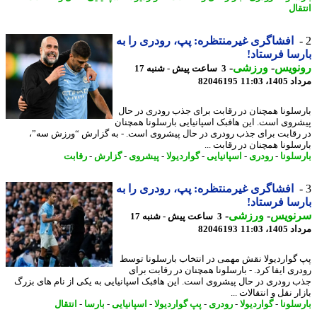
قال
افشاگری غیرمنتظره: پپ، رودری را به
سا فرستاد!
نویس
-
ورزشی
-
3 ساعت پیش - شنبه 17
1، 11:03
82046195
سلونا همچنان در رقابت برای جذب رودری در حال
روی است. این هافبک اسپانیایی بارسلونا همچنان
رقابت برای جذب رودری در حال پیشروی است. - به گزارش “ورزش سه”،
سلونا همچنان در رقابت ...
سلونا
-
رودری
-
اسپانیایی
-
گواردیولا
-
پیشروی
-
گزارش
-
رقابت
افشاگری غیرمنتظره: پپ، رودری را به
سا فرستاد!
نویس
-
ورزشی
-
3 ساعت پیش - شنبه 17
1، 11:03
82046193
گواردیولا نقش مهمی در انتخاب بارسلونا توسط
ری ایفا کرد. - بارسلونا همچنان در رقابت برای
 رودری در حال پیشروی است. این هافبک اسپانیایی به یکی از نام های بزرگ
ر نقل و انتقالات ...
سلونا
-
گواردیولا
-
رودری
-
پپ گواردیولا
-
اسپانیایی
-
بارسا
-
انتقال