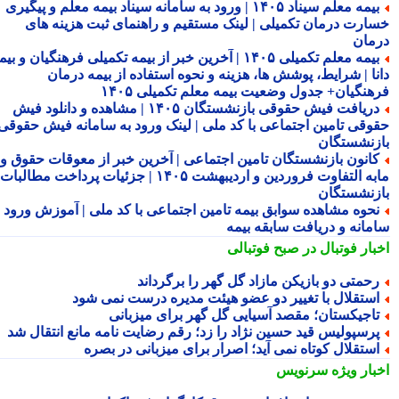
بیمه معلم سیناد ۱۴۰۵ | ورود به سامانه سیناد بیمه معلم و پیگیری
ارت درمان تکمیلی | لینک مستقیم و راهنمای ثبت هزینه های
مان
بیمه معلم تکمیلی ۱۴۰۵ | آخرین خبر از بیمه تکمیلی فرهنگیان و بیمه
نا | شرایط، پوشش ها، هزینه و نحوه استفاده از بیمه درمان
هنگیان+ جدول وضعیت بیمه معلم تکمیلی ۱۴۰۵
دریافت فیش حقوقی بازنشستگان ۱۴۰۵ | مشاهده و دانلود فیش
وقی تامین اجتماعی با کد ملی | لینک ورود به سامانه فیش حقوقی
زنشستگان
انون بازنشستگان تامین اجتماعی | آخرین خبر از معوقات حقوق و
مابه التفاوت فروردین و اردیبهشت ۱۴۰۵ | جزئیات پرداخت مطالبات
زنشستگان
حوه مشاهده سوابق بیمه تامین اجتماعی با کد ملی | آموزش ورود به
مانه و دریافت سابقه بیمه
بار فوتبال در صبح فوتبالی
حمتی دو بازیکن مازاد گل گهر را برگرداند
ستقلال با تغییر دو عضو هیئت مدیره درست نمی شود
اجیکستان؛ مقصد آسیایی گل گهر برای میزبانی
رسپولیس قید حسین نژاد را زد؛ رقم رضایت نامه مانع انتقال شد
ستقلال کوتاه نمی آید؛ اصرار برای میزبانی در بصره
بار ویژه
سرنویس