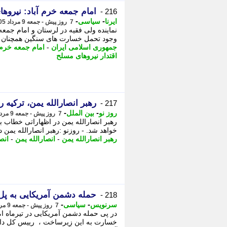
امام جمعه خرم آباد: نیروه
216 -
-
-
ایرنا
سیاسی
7 روز پیش - جمعه 9 مرداد 1405، 14:30
نماینده ولی فقیه در لرستان و امام جمعه
وجود تحمل خسارت های سنگین همچنان به 
جمهوری اسلامی ایران
-
امام جمعه خرم آ
اقتدار نیروهای مسلح
رهبر انصارالله یمن، ترکیه را
217 -
-
-
روز نو
بین الملل
7 روز پیش - جمعه 9 مرداد 1405، 14:17
رهبر انصارالله یمن در اظهاراتی خطاب ب
خواهد شد. - روزنو :رهبر انصارالله یمن د
رهبر انصارالله یمن
-
انصارالله یمن
-
انص
حمله دشمن آمریکایی به پل
218 -
-
-
سرنویس
سیاسی
7 روز پیش - جمعه 9 مرداد 1405، 12:43
در پی حمله دشمن آمریکایی در تیرماه ا
خسارت به این زیرساخت ، رییس کل داد