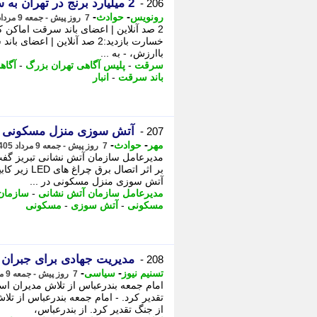
2 میلیارد برنج در تهران به سرقت رفت!
206 -
-
-
رونویس
حوادث
7 روز پیش - جمعه 9 مرداد 1405، 17:43
2 صد آنلاین | اعضای باند سرقت اماکن 
خسارت بازدید:2 صد آنلاین | 
باارزش، - به ...
سرقت
-
پلیس آگاهی تهران بزرگ
-
آگاه
باند سرقت
-
انبار
آتش سوزی منزل مسکونی در خ
207 -
-
-
مهر
حوادث
7 روز پیش - جمعه 9 مرداد 1405، 17:35
مدیرعامل سازمان آتش نشانی تبریز گف
بر اثر اتصا
آتش سوزی منزل مسکونی در ...
مدیرعامل سازمان آتش نشانی
-
سازمان
مسکونی
-
آتش سوزی
-
مسکونی
مدیریت جهادی برای جبران 
208 -
-
-
تسنیم نیوز
سیاسی
7 روز پیش - جمعه 9 مرداد 1405، 16:25
امام جمعه بندرعباس از تلاش مدیران ا
تقدیر کرد. - امام جمعه بندرعباس از ت
از جنگ تقدیر کرد. از بندرعباس،