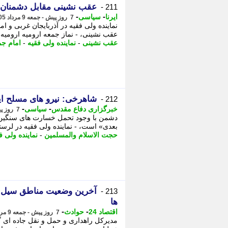
عقب نشینی مقابل دشمنان
211 -
-
-
ایرنا
سیاسی
7 روز پیش - جمعه 9 مرداد 1405، 15:20
نماینده ولی فقیه در آذربایجان غربی و ا
عقب نشینی، - نماز جمعه ارومیه ارومیه - ا
عقب نشینی
-
نماینده ولی فقیه
-
امام جم
شاهرخی: نیرو های مسلح ای
212 -
-
-
خبرگزاری دفاع مقدس
سیاسی
7 روز پیش - جمعه 9 مرداد 1405، 15:20
دشمن با وجود تحمل خسارت های سنگین ه
بعدی» است، - نماینده ولی فقیه در لرستان
حجت الاسلام والمسلمین
-
نماینده ولی ف
آخرین وضعیت مناطق سیل زد
213 -
ها
-
-
اقتصاد 24
حوادث
7 روز پیش - جمعه 9 مرداد 1405، 15:17