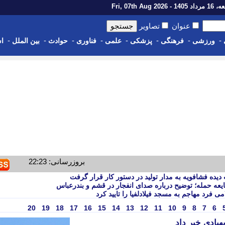
14 - Fri, 07th Aug 2026
عنوان
تصاویر
-
-
-
-
-
-
-
-
ورزشی
فرهنگی
پزشکی
علمی
فناوری
حوادث
بین الملل
اس
بروزرسانی: 22:23
ه فشافویه به مدار تولید در دستور کار قرار گرفت
عه حمله؛ توضیح درباره صدای انفجار در قشم و بندرعباس
 فرد مهاجم به مسجد فیلادلفیا را تایید کرد
20
19
18
17
16
15
14
13
12
11
10
9
8
7
6
هپادی خبر داد