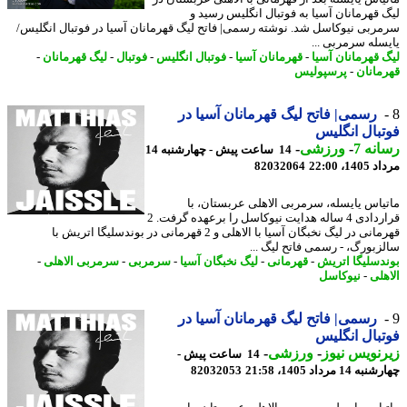
 قهرمانان آسیا به فوتبال انگلیس رسید و
ربی نیوکاسل شد. نوشته رسمی| فاتح لیگ قهرمانان آسیا در فوتبال انگلیس/
سله سرمربی ...
 قهرمانان آسیا
-
قهرمانان آسیا
-
فوتبال انگلیس
-
فوتبال
-
لیگ قهرمانان
-
مانان
-
پرسپولیس
رسمی| فاتح لیگ قهرمانان آسیا در
بال انگلیس
نه 7
-
ورزشی
-
14 ساعت پیش - چهارشنبه 14
1، 22:00
82032064
یاس یایسله، سرمربی الاهلی عربستان، با
قراردادی 4 ساله هدایت نیوکاسل را برعهده گرفت. 2
قهرمانی در لیگ نخبگان آسیا با الاهلی و 2 قهرمانی در بوندسلیگا اتریش با
زبورگ، - رسمی فاتح لیگ ...
دسلیگا اتریش
-
قهرمانی
-
لیگ نخبگان آسیا
-
سرمربی
-
سرمربی الاهلی
-
هلی
-
نیوکاسل
رسمی| فاتح لیگ قهرمانان آسیا در
بال انگلیس
نویس نیوز
-
ورزشی
-
14 ساعت پیش -
14 مرداد 1405، 21:58
82032053