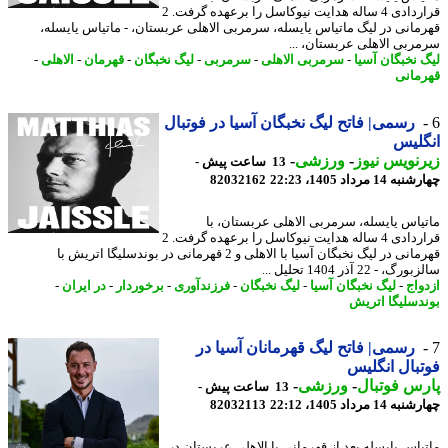
قراردادی 4 ساله هدایت نیوکاسل را برعهده گرفت. 2
مانی در لیگ ماتیاس یایسله، سرمربی الاهلی عربستان، - ماتیاس یایسله،
ربی الاهلی عربستان، ...
 نخبگان آسیا
-
سرمربی الاهلی
-
سرمربی
-
لیگ نخبگان
-
قهرمان
-
الاهلی
-
مانی
رسمی| فاتح لیگ نخبگان آسیا در فوتبال
لیس
نویس نیوز
-
ورزشی
-
13 ساعت پیش -
14 مرداد 1405، 22:23
82032162
یاس یایسله، سرمربی الاهلی عربستان، با
قراردادی 4 ساله هدایت نیوکاسل را برعهده گرفت. 2
قهرمانی در لیگ نخبگان آسیا با الاهلی و 2 قهرمانی در بوندسلیگا اتریش با
، - 22 آذر 1404 تحلیل ...
واج
-
لیگ نخبگان آسیا
-
لیگ نخبگان
-
فرزندآوری
-
برخوردار
-
در ایران
-
دسلیگا اتریش
رسمی| فاتح لیگ قهرمانان آسیا در
بال انگلیس
س فوتبال
-
ورزشی
-
13 ساعت پیش -
14 مرداد 1405، 22:12
82032113
یاس یایسله بعد از قهرمانی با الاهلی عربستان در