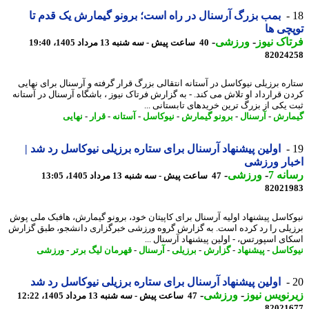
بمب بزرگ آرسنال در راه است؛ برونو گیمارش یک قدم تا
چی ها
اک نیوز
-
ورزشی
-
40 ساعت پیش - سه شنبه 13 مرداد 1405، 19:40
82024
ره برزیلی نیوکاسل در آستانه انتقالی بزرگ قرار گرفته و آرسنال برای نهایی
ن قرارداد او تلاش می کند. - به گزارش فرتاک نیوز ، باشگاه آرسنال در آستانه
 یکی از بزرگ ترین خریدهای تابستانی ...
ارش
-
آرسنال
-
برونو گیمارش
-
نیوکاسل
-
آستانه
-
قرار
-
نهایی
اولین پیشنهاد آرسنال برای ستاره برزیلی نیوکاسل رد شد |
ار ورزشی
نه 7
-
ورزشی
-
47 ساعت پیش - سه شنبه 13 مرداد 1405، 13:05
82021
کاسل پیشنهاد اولیه آرسنال برای کاپیتان خود، برونو گیمارش، هافبک ملی پوش
یلی را رد کرده است. به گزارش گروه ورزشی خبرگزاری دانشجو، طبق گزارش
ای اسپورتس، - اولین پیشنهاد آرسنال ...
کاسل
-
پیشنهاد
-
گزارش
-
برزیلی
-
آرسنال
-
قهرمان لیگ برتر
-
ورزشی
اولین پیشنهاد آرسنال برای ستاره برزیلی نیوکاسل رد شد
نویس نیوز
-
ورزشی
-
47 ساعت پیش - سه شنبه 13 مرداد 1405، 12:22
82021