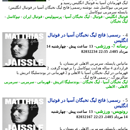
 قهرمانان آسیا به فوتبال انگلیس رسید و
ربی نیوکاسل شد. نوشته رسمی| فاتح لیگ نخبگان آسیا در فوتبال انگلیس/
سله سرمربی نیوکاسل ...
بال انگلیس
-
فوتبال
-
لیگ نخبگان آسیا
-
پرسپولیس
-
فوتبال ایران
-
نیوکاسل
-
 نخبگان
رسمی| فاتح لیگ نخبگان آسیا در فوتبال
لیس
نه 7
-
ورزشی
-
13 ساعت پیش - چهارشنبه 14
1، 22:35
82032234
یاس یایسله، سرمربی الاهلی عربستان، با
قراردادی 4 ساله هدایت نیوکاسل را برعهده گرفت. 2
قهرمانی در لیگ نخبگان آسیا با الاهلی و 2 قهرمانی در بوندسلیگا اتریش با
زبورگ، - رسمی فاتح لیگ ...
 نخبگان آسیا
-
لیگ نخبگان
-
بوندسلیگا اتریش
-
قهرمانی
-
سرمربی
-
سرمربی
هلی
-
الاهلی
رسمی| فاتح لیگ نخبگان آسیا در فوتبال
لیس
نویس
-
ورزشی
-
13 ساعت پیش - چهارشنبه
82032167
یاس یایسله، سرمربی الاهلی عربستان، با