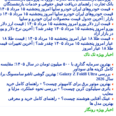
نک تجارت | راهنمای دریافت فیش حقوقی و خدمات بازنشستگان
قیمت خودروهای ایران خودرو سایپا امروز پنجشنبه ۱۵ مرداد ۱۴۰۵ |
قیمت خودروهای ایران خودرو سایپا امروز پنجشنبه ۱۵ مرداد ۱۴۰۵ در
زار | آخرین جدول قیمت محصولات ایران خودرو و سایپا
قیمت ارز دلار یورو امروز پنجشنبه ۱۵ مرداد ۱۴۰۵ | قیمت ارز دلار
یورو امروز پنجشنبه ۱۵ مرداد ۱۴۰۵ چقدر شد؟ | آخرین نرخ دلار و یورو
بازار آزاد
قیمت طلا ۱۸ عیار امروز پنجشنبه ۱۵ مرداد ۱۴۰۵ | قیمت طلا ۱۸
عیار امروز پنجشنبه ۱۵ مرداد ۱۴۰۵ چقدر شد؟ | آخرین تغییرات قیمت
ار امروز
بار ویژه
تک ناک
بهترین سرمایه گذاری با ۵۰۰ میلیون تومان در سال ۱۴۰۵؛ مقایسه
مل گزینه های سودآور
بررسی Galaxy Z Fold8 Ultra ؛ بهترین گوشی تاشو سامسونگ برای
2026
هترین موتور برق برای کامپیوتر چیست؟ + راهنمای کامل خرید
اتری سیلیکون کربن چیست؟ + بررسی نحوه عملکرد، مزایا و
ایب
ینک آفتابی هوشمند چیست؟ + راهنمای کامل خرید و معرفی
ترین مدل ها
بار ویژه
رونگار