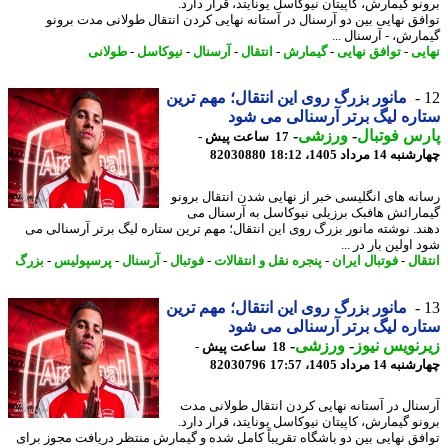
نو گیمارش، کاپیتان نیوکاسل یونایتد، قرار دارد.
فق نهایی بین دو آرسنال در آستانه نهایی کردن انتقال طولانی مدت برونو
ارش، - آرسنال ...
یی
-
توافق نهایی
-
گیمارش
-
انتقال
-
آرسنال
-
نیوکاسل
-
طولانی
مانور بزرگ روی این انتقال؛ مهم ترین
ره لیگ برتر آرسنالی می شود
س فوتبال
-
ورزشی
-
17 ساعت پیش -
14 مرداد 1405، 18:12
82030880
نه های انگلیسی خبر از نهایی شدن انتقال برونو
ارائش هافبک برزیلی نیوکاسل به آرسنال می
د. نوشته مانور بزرگ روی این انتقال؛ مهم ترین ستاره لیگ برتر آرسنالی می
اولین بار در ...
قال
-
فوتبال ایران
-
پنجره نقل و انتقالات
-
فوتبال
-
آرسنال
-
پرسپولیس
-
بزرگ
مانور بزرگ روی این انتقال؛ مهم ترین
ره لیگ برتر آرسنالی می شود
نویس نیوز
-
ورزشی
-
18 ساعت پیش -
14 مرداد 1405، 17:57
82030796
نال در آستانه نهایی کردن انتقال طولانی مدت
نو گیمارش، کاپیتان نیوکاسل یونایتد، قرار دارد.
فق نهایی بین دو باشگاه تقریباً کامل شده و گیمارش منتظر دریافت مجوز برای