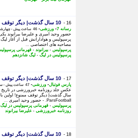
10 سال گذشت| دیگر توقف ممنوع!
16 -
-
-
رسانه 7
ورزشی
46 ساعت پیش - چهارشنبه 14 مرداد 1405، 00:15
پرسپولیس و هوادارانش قبل از آغاز لیگ 
مصاحبه های اختصاصی ...
پرسپولیس
-
بیرانوند
-
قهرمانی پرسپولی
پرسپولیس در لیگ
-
لیگ شانزدهم
10 سال گذشت| دیگر توقف ممنوع!
17 -
-
-
پارس فوتبال
ورزشی
47 ساعت پیش - سه شنبه 13 مرداد 1405، 23:32
سال گذشت| دیگر توقف ممنوع! اولین بار 
ParsFootball. - حضور وحید امیری ...
پرسپولیس
-
قهرمانی پرسپولیس در لیگ
-
روزنامه خبرورزشی
-
علیرضا بیرانوند
10 سال گذشت| دیگر توقف ممنوع!
18 -