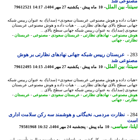
نوعی شد
نا
-
بین الملل
-
10 ماه پیش - یکشنبه 27 مهر 1404، 14:17
79612521
ات داده و هوش مصنوعی عربستان سعودی» (سدایا)، به عنوان رییس شبکه
نی سطح بالای نهادهای نظارتی… - هیات داده و هوش مصنوعی عربستان
دی (سدایا)، به عنوان رییس شبکه جهانی سطح بالای ...
ش مصنوعی
-
نهادهای نظارتی
-
عربستان سعودی
-
مصنوعی
-
عربستان
-
رتی
-
جهانی
2
عربستان رییس شبکه جهانی نهادهای نظارتی بر هوش
نوعی شد
نا
-
بین الملل
-
10 ماه پیش - یکشنبه 27 مهر 1404، 14:15
79612495
ات داده و هوش مصنوعی عربستان سعودی» (سدایا)، به عنوان رییس شبکه
نی سطح بالای نهادهای نظارتی… - هیات داده و هوش مصنوعی عربستان
دی (سدایا)، به عنوان رییس شبکه جهانی سطح بالای ...
ش مصنوعی
-
نهادهای نظارتی
-
عربستان سعودی
-
مصنوعی
-
عربستان
-
رتی
-
جهانی
2
نظارت مردمی، نخبگانی و هوشمند سه رکن سلامت اداری
ت
ا
-
سیاسی
-
10 ماه پیش - پنجشنبه 24 مهر 1404، 16:32
79581968
س سازمان بازرسی کل کشور، در یادداشتی به مناسبت سالروز تأسیس این