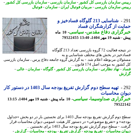
س سازمان بازرسی کل کشور
-
سازمان بازرسی
-
سازمان بازرسی کل کشور
-
س سازمان بازرسی
-
مربیان فوتبال ایران
-
سازمان
-
فوتبال
2
شناسایی 213 گلوگاه فسادخیز و
یت از گزارشگران فساد
رگزاری دفاع مقدس
-
سیاسی
-
10 ماه
به 19 مهر 1404، 13:40
79522455
در نتیجه فعالیت 72 گروه بازرسی تعداد 213 گلوگاه
دخیز در بخش های مختلف شناسایی و به
ولان مربوطه اعلام شد. - به گزارش گروه جامعه دفاع پرس ، سازمان بازرسی
شور به موجب اصل 174 قانون ...
د
-
نهاد نظارتی
-
سازمان بازرسی کل کشور
-
گلوگاه
-
سازمان
-
عالی
-
رش
2
تهیه سطح دوم گزارش تفریغ بودجه سال 1403 در دستور کار
ان محاسبات
رگزاری صداوسیما
-
سیاسی
-
10 ماه پیش - شنبه 19 مهر 1404، 13:15
79522
سطح دوم گزارش تفریغ بودجه سال 1403 برای نخستین بار در دو بخش «جداول
جه» و «تفریغ موضوعی» در دستور کار هیئت عمومی دیوان محاسبات قرار
. - سطح دوم گزارش تفریغ بودجه سال 1403 برای نخستین ...
ان محاسبات
-
تفریغ بودجه
-
گزارش تفریغ
-
بودجه
-
محاسبات
-
گزارش
-