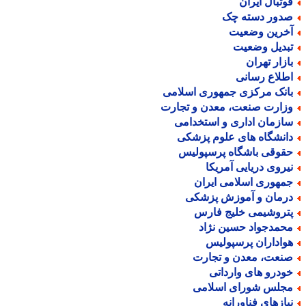
وتبال ایران
دور دسته چک
خرین وضعیت
بدیل وضعیت
ازار تهران
طلاع رسانی
انک مرکزی جمهوری اسلامی
زارت صنعت، معدن و تجارت
ازمان اداری و استخدامی
انشگاه های علوم پزشکی
قوقی باشگاه پرسپولیس
یروی دریایی آمریکا
مهوری اسلامی ایران
رمان و آموزش پزشکی
تروشیمی خلیج فارس
حمدجواد حسین نژاد
واداران پرسپولیس
نعت، معدن و تجارت
ودرو های وارداتی
جلس شورای اسلامی
یازهای فناورانه