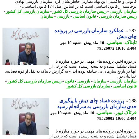
ونی و حاکمیتی این نهاد نظارتی خاطرنشان کرد: سازمان بازرسی نهادی
سته از قانون اساسی است که بر اساس اصل 174 قانون اساسی، -
مان بازرسی
-
رییس سازمان بازرسی کل کشور
-
سازمان بازرسی کل کشور
-
س سازمان بازرسی
-
قانون اساسی
-
بازرسی
-
سازمان
2
عملکرد سازمان بازرسی در پرونده
ی دبش
ناک
-
سیاسی
-
10 ماه پیش - شنبه 19 مهر
79526072
1404
دوره اخیر، پرونده های مهمی در حوزه مبارزه با
د تشکیل شده و به نتیجه رسیده است که برخی از
ا در تاریخ سازمان بی سابقه بوده اند؛ - به گزارش تابناک به نقل از قوه قضاییه،
یان در ...
مان بازرسی
-
سازمان
-
بازرسی
-
قانون
-
رییس سازمان بازرسی کل کشور
-
ون اساسی
-
سازمان بازرسی کل کشور
2
پرونده فساد چای دبش با پیگیری
 سازمان بازرسی به سرانجام رسید
اک نیوز
-
سیاسی
-
10 ماه پیش - شنبه 19 مهر
79526002
1404
دوره اخیر، پرونده های مهمی در حوزه مبارزه با
د تشکیل شده و به نتیجه رسیده است که برخی از