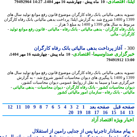
ا
-
اقتصادی
-
10 ماه پیش - چهارشنبه 16 مهر 1404، 14:27
79492964
یه بدهی مالیاتی بانک رفاه کارگران موضوع قانون رفع موانع تولید سال های
1399 و 1400 شروع شد. به گزارش ایلنا؛ پرداخت بدهی مالیاتی بانک رفاه کارگران
 سال های 1399 و 1400 به مبلغ 5 هزار ...
ک رفاه کارگران
-
بدهی مالیاتی
-
بانک رفاه
-
مالیاتی
-
قانون رفع موانع تولید
-
گران
-
مالی
3
آغاز پرداخت بدهی مالیاتی بانک رفاه کارگران
رگزاری صداوسیما
-
اقتصادی
-
10 ماه پیش - چهارشنبه 16 مهر 1404،
79491912
13
یه بدهی مالیاتی بانک رفاه کارگران موضوع قانون رفع موانع تولید سال های
1399 و 1400 با پیگیری های دیوان محاسبات کشور شروع شد. - به گزارش
گزاری صدا و سیما به نقل از روابط عمومی دیوان محاسبات کشور،
ان محاسبات کشور
-
بانک رفاه کارگران
-
دیوان محاسبات
-
بدهی مالیاتی
-
یاتی
-
بانک رفاه
-
سازمان امور مالیاتی کشور
حه قبل
صفحه بعد
1
2
3
4
5
6
7
8
9
10
11
12
20
19
18
17
16
15
14
بار ویژه
اقتصاد آزاد
یام معنادار تاجرنیا پس از جدایی رامین از استقلال
کس| دیدار مسعود کیمیایی و بهروز وثوقی در دوران میانسالی؛ دهه