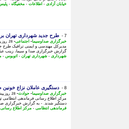
خیابان آزادی
-
اطلاعات
-
مخفیگاه
-
پلیس
طرح جدید شهرداری تهران برا
7 -
-
-
خبرگزاری صداوسیما
اجتماعی
28 روز پیش - شنبه 20 تیر 1405، 15:15
مدیرکل مهندسی و ایمنی ترافیک طرح جدی
گزارش خبرگزاری صدا و سیما، زینب عبا
شهرداری
-
شهرداری تهران
-
اتوبوس
-
م
دستگیری عاملان نزاع خونین
8 -
-
-
خبرگزاری صداوسیما
حوادث
28 روز پیش - شنبه 20 تیر 1405، 12:00
مرکز اطلاع رسانی فرماندهی انتظامی ت
دستگیر شدند. - به گزارش خبرگزاری صدا
فرماندهی انتظامی
-
مرکز اطلاع رسانی
-