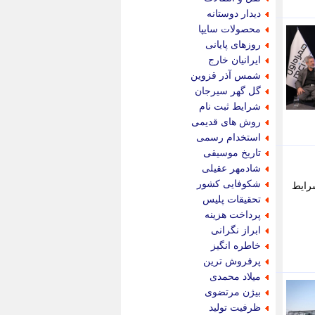
پویه آنلاین
دیدار دوستانه
پیام نفت
محصولات سایپا
تابناک
روزهای پایانی
تازه نیوز
ایرانیان خارج
تبیان
شمس آذر قزوین
تجارت نیوز
گل گهر سیرجان
تحریریه
شرایط ثبت نام
ترابر نیوز
روش های قدیمی
ترفندباز
استخدام رسمی
تریبون اقتصاد
تاریخ موسیقی
تسنیم نیوز
شادمهر عقیلی
تک ناک
شکوفایی کشور
شرایط
تکراتو
تحقیقات پلیس
توریسم آنلاین
پرداخت هزینه
تولید نیوز
ابراز نگرانی
تیتر فوری
خاطره انگیز
تیکنا
پرفروش ترین
جاب ویژن
میلاد محمدی
جار نیوز
بیژن مرتضوی
جالبتر
ظرفیت تولید