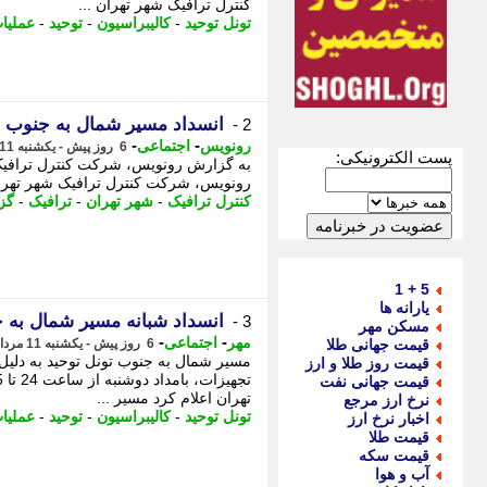
کنترل ترافیک شهر تهران ...
تونل توحید
-
کالیبراسیون
-
توحید
-
عملیا
انسداد مسیر شمال به جنوب ت
2 -
-
-
رونویس
اجتماعی
6 روز پیش - یکشنبه 11 مرداد 1405، 11:49
پست الکترونیکی:
به گزارش رونویس، شرکت کنترل ترافیک ش
رونویس، شرکت کنترل ترافیک شهر تهران
کنترل ترافیک
-
شهر تهران
-
ترافیک
-
گز
5 + 1
یارانه ها
انسداد شبانه مسیر شمال به 
3 -
مسکن مهر
-
-
مهر
اجتماعی
قیمت جهانی طلا
6 روز پیش - یکشنبه 11 مرداد 1405، 11:25
مسیر شمال به جنوب تونل توحید به دلیل 
قیمت روز طلا و ارز
قیمت جهانی نفت
تهران اعلام کرد مسیر ...
نرخ ارز مرجع
تونل توحید
-
کالیبراسیون
-
توحید
-
عملیا
اخبار نرخ ارز
قیمت طلا
قیمت سکه
آب و هوا