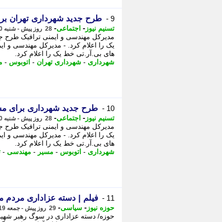
طرح جدید شهرداری تهران برا
9 -
-
-
تسنیم نیوز
اجتماعی
28 روز پیش - شنبه 20 تیر 1405، 10:30
مدیرکل مهندسی و ایمنی ترافیک طرح ج
یک را اعلام کرد. - مدیرکل مهندسی و ا
های بی.آر.تی خط یک را اعلام کرد.
شهرداری
-
شهرداری تهران
-
اتوبوس
-
م
طرح جدید شهرداری برای مس
10 -
-
-
تسنیم نیوز
اجتماعی
28 روز پیش - شنبه 20 تیر 1405، 10:15
مدیرکل مهندسی و ایمنی ترافیک طرح ج
یک را اعلام کرد. - مدیرکل مهندسی و ا
های بی.آر.تی خط یک را اعلام کرد.
شهرداری
-
اتوبوس
-
مسیر
-
مهندسی
-
ت
فیلم | دسته عزاداری مردم م
11 -
-
-
حوزه نیوز
سیاسی
29 روز پیش - جمعه 19 تیر 1405، 11:37
حوزه/ دسته عزاداری در سوگ رهبر شهید 