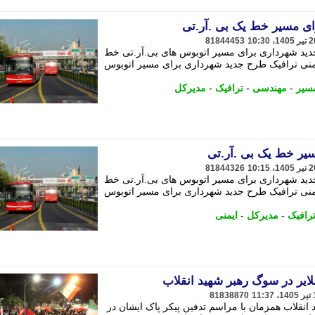
ی مسیر خط یک بی .آر.تی
81844453
دید شهرداری برای مسیر اتوبوس های بی.آر.تی خط
یمنی ترافیک طرح جدید شهرداری برای مسیر اتوبوس
سیر
-
مهندسی
-
ترافیک
-
مدیرکل
یر خط یک بی .آر.تی
81844326
دید شهرداری برای مسیر اتوبوس های بی.آر.تی خط
یمنی ترافیک طرح جدید شهرداری برای مسیر اتوبوس
رافیک
-
مدیرکل
-
ایمنی
لایر در سوگ رهبر شهید انقلاب
81838870
انقلاب همزمان با مراسم تدفین پیکر پاک ایشان در