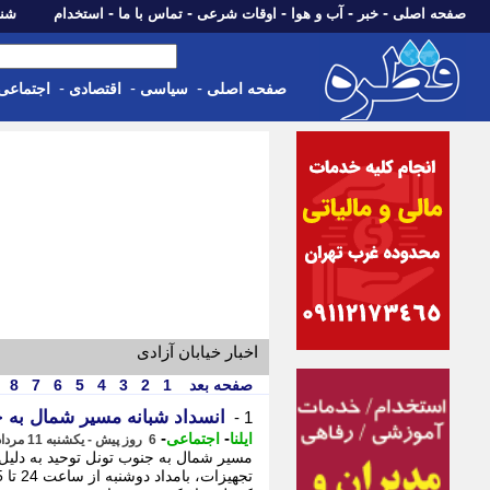
-
-
-
-
-
صفحه اصلی
خبر
آب و هوا
اوقات شرعی
تماس با ما
استخدام
شنبه، 17 مرداد 405
-
-
-
صفحه اصلی
سیاسی
اقتصادی
اجتماعی
اخبار خیابان آزادی
صفحه بعد
1
2
3
4
5
6
7
8
انسداد شبانه مسیر شمال به 
1 -
-
-
ایلنا
اجتماعی
6 روز پیش - یکشنبه 11 مرداد 1405، 13:02
مسیر شمال به جنوب تونل توحید به دلیل 