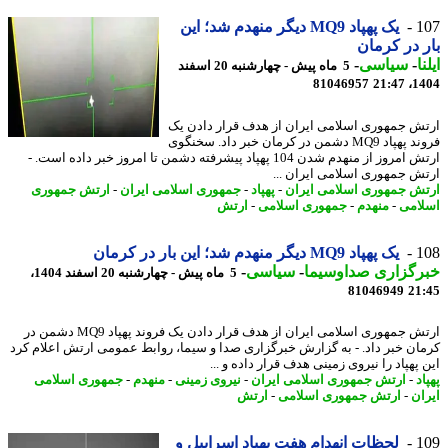
1
یک پهپاد MQ9 دیگر منهدم شد؛ این
 در کرمان
ا
-
سیاسی
-
5 ماه پیش - چهارشنبه 20 اسفند
81046957
1404
ش جمهوری اسلامی ایران از هدف قرار دادن یک
فروند پهپاد MQ9 دشمن در کرمان خبر داد. سخنگوی
ارتش امروز از منهدم شدن 104 پهپاد پیشرفته دشمن تا امروز خبر داده است. -
ش جمهوری اسلامی ایران ...
ش جمهوری اسلامی ایران
-
پهپاد
-
جمهوری اسلامی ایران
-
ارتش جمهوری
امی
-
منهدم
-
جمهوری اسلامی
-
ارتش
1
یک پهپاد MQ9 دیگر منهدم شد؛ این بار در کرمان
رگزاری صداوسیما
-
سیاسی
-
5 ماه پیش - چهارشنبه 20 اسفند 1404،
81046949
21
ارتش جمهوری اسلامی ایران از هدف قرار دادن یک فروند پهپاد MQ9 دشمن در
ان خبر داد. - به گزارش خبرگزاری صدا و سیما، روابط عمومی ارتش اعلام کرد
پهپاد را نیروی زمینی هدف قرار داده و ...
د
-
ارتش جمهوری اسلامی ایران
-
نیروی زمینی
-
منهدم
-
جمهوری اسلامی
ان
-
ارتش جمهوری اسلامی
-
ارتش
1
لحظات انهدام هفت پهپاد اسراییل و