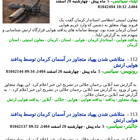
ا
-
سیاسی
-
5 ماه پیش - چهارشنبه 20 اسفند
81042494
1404
ون امنیتی انتظامی استاندار کرمان گفت:یک
ند پهپاد متعلق به دشمن که وارد حریم هوایی
ان کرمان شده بود، توسط سامانه های پدافند هوایی قرارگاه ارتش شناسایی و
م شد به گزارش ایلنا، ...
فند هوایی
-
استاندار کرمان
-
هوایی
-
استان
-
کرمان
-
معاون امنیتی
-
استان
ان
1
متلاشی شدن پهپاد متجاوز در آسمان کرمان توسط پدافند
یی ارتش
نویس
-
سیاسی
-
5 ماه پیش - چهارشنبه 20 اسفند 1404، 09:34
81042144
گزارش صد آنلاین ،رحمان جلالی در تشریح این خبر اعلام کرد: این پهپاد متجاوز
از ورود به گزارش صد آنلاین ،رحمان جلالی در تشریح این خبر اعلام کرد: - به
رش صد آنلاین ،رحمان جلالی ...
د متجاوز
-
پدافند
-
پدافند هوایی
-
هوایی
-
جلالی
-
آنلاین
-
پدافند هوایی ارتش
1
متلاشی شدن پهپاد متجاوز در آسمان کرمان توسط پدافند
یی ارتش
بتر
-
سیاسی
-
5 ماه پیش - چهارشنبه 20 اسفند 1404، 09:32
81042137
گزارش صد آنلاین ،رحمان جلالی در تشریح این خبر اعلام کرد: این پهپاد متجاوز