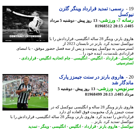
رسمی: تمدید قرارداد وینگر گلزن
وکسل
نه 7
-
ورزشی
-
13 روز پیش - دوشنبه 5 مرداد
81968512
1405
هاروی بارنز، وینگر 28 ساله انگلیسی، قراردادش را با
نیوکسل تمدید کرد. بارنز در تابستان 2023 از
رسیتی به نیوکسل پیوست و پس از سه فصل حضور موفق، - با امضای
دادی بلندمدت، آینده خود را ...
کسل
-
قرارداد
-
انگلیس
-
انگلیسی
-
جام اتحادیه انگلیس
-
قراردادی
-
رسیتی
هاروی بارنز در سنت جیمزز پارک
دگار شد
نویس
-
ورزشی
-
13 روز پیش - دوشنبه 5
1، 20:13
81968499
هاروی بارنز وینگر 28 ساله و انگلیسی نیوکسل که در
 جیمزز پارک محبوبیت فوق العاده ای دارد
قراردادش را تمدید کرد. هاروی بارنز، وینگر 28 ساله انگلیسی، قراردادش را با
سل تمدید کرد. بارنز ...
کسل
-
هاروی بارنز
-
قرارداد
-
انگلیس
-
انگلیسی
-
وینگر
-
تمدید