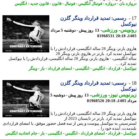
ازه بان
-
دروازه
-
فوتبال انگلیس
-
فوتبال
-
قانون
-
قانون جدید
-
انگلیس
رسمی: تمدید قرارداد وینگر گلزن
وکسل
نویس
-
ورزشی
-
13 روز پیش - دوشنبه 5 مرداد
81968531
1405
هاروی بارنز، وینگر 28 ساله انگلیسی، قراردادش را با
نیوکسل تمدید کرد. بارنز در هاروی بارنز، وینگر 28
ساله انگلیسی، - هاروی بارنز، وینگر 28 ساله انگلیسی، قراردادش را با نیوکسل
د کرد. ...
کسل
-
قرارداد
-
انگلیس
-
انگلیسی
-
امضای قرارداد
-
بار
-
وینگر
رسمی: تمدید قرارداد وینگر گلزن
وکسل
نویس نیوز
-
ورزشی
-
13 روز پیش - دوشنبه 5
1، 20:18
81968526
هاروی بارنز، وینگر 28 ساله انگلیسی، قراردادش را با
نیوکسل تمدید کرد. بارنز در تابستان 2023 از
رسیتی به نیوکسل پیوست و پس از سه فصل حضور موفق، با امضای قراردادی
مدت، آینده خود را ...
کسل
-
قرارداد
-
امضای قرارداد
-
انگلیس
-
انگلیسی
-
بار
-
جام اتحادیه انگلیس