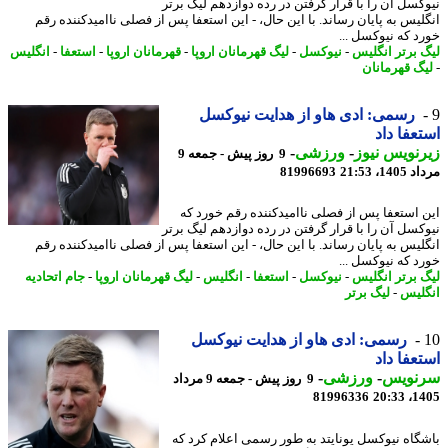
کسل آن را با قرار گرفتن در رده دوازدهم لیگ برتر
لیس به پایان رساند. با این حال، - این استعفا پس از فصلی ناامیدکننده رقم
د که نیوکسل ...
 برتر انگلیس
-
نیوکسل
-
لیگ قهرمانان اروپا
-
قهرمانان اروپا
-
استعفا
-
انگلیس
گ قهرمانان
رسمی: ادی هاو از هدایت نیوکسل
عفا داد
نویس نیوز
-
ورزشی
-
9 روز پیش - جمعه 9
1، 21:53
81996693
 استعفا پس از فصلی ناامیدکننده رقم خورد که
کسل آن را با قرار گرفتن در رده دوازدهم لیگ برتر
لیس به پایان رساند. با این حال، - این استعفا پس از فصلی ناامیدکننده رقم
د که نیوکسل ...
 برتر انگلیس
-
نیوکسل
-
استعفا
-
انگلیس
-
لیگ قهرمانان اروپا
-
جام اتحادیه
لیس
-
لیگ برتر
رسمی: ادی هاو از هدایت نیوکسل
عفا داد
نویس
-
ورزشی
-
9 روز پیش - جمعه 9 مرداد
81996336
1405
گاه نیوکسل یونایتد به طور رسمی اعلام کرد که