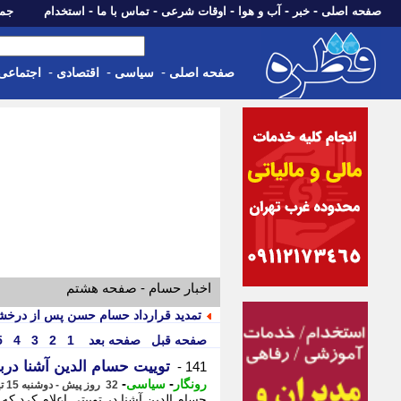
-
-
-
-
-
صفحه اصلی
خبر
آب و هوا
اوقات شرعی
تماس با ما
استخدام
جمعه، 16 مرداد 05
-
-
-
صفحه اصلی
سیاسی
اقتصادی
اجتماعی
اخبار حسام - صفحه هشتم
تمدید قرارداد حسام حسن پس از درخش
صفحه قبل
صفحه بعد
1
2
3
4
5
توییت حسام الدین آشنا درب
141 -
-
-
رونگار
سیاسی
32 روز پیش - دوشنبه 15 تیر 1405، 12:52
حسام الدین آشنا در توییتی اعلام کرد ک