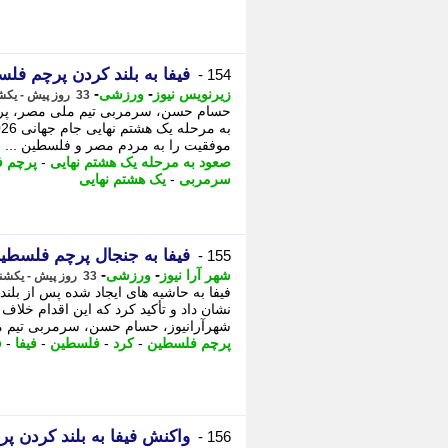
فیفا به بلند کردن پرچم 
154 -
-
-
زیرنویس نیوز
ورزشی
33 روز پیش - یکشنبه 14 تیر 1405، 19:53
حسام حسن، سرمربی تیم ملی مصر، پرچم
موفقیت را به مردم مصر و فلسطین ...
صعود به مرحله یک هشتم نهایی
-
پرچم 
سرمربی
-
یک هشتم نهایی
فیفا به جنجال پرچم فلسطی
155 -
-
-
شهر آرا نیوز
ورزشی
33 روز پیش - یکشنبه 14 تیر 1405، 19:02
فیفا به حاشیه های ایجاد شده پس از 
نشان داد و تأکید کرد که این اقدام خلا
شهرآرانیوز، حسام حسن، سرمربی تیم 
پرچم فلسطین
-
کرد
-
فلسطین
-
فیفا
-
ف
واکنش فیفا به بلند کردن
156 -