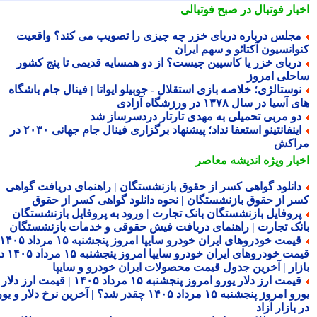
بار فوتبال در صبح فوتبالی
جلس درباره دریای خزر چه چیزی را تصویب می کند؟ واقعیت
وانسیون آکتائو و سهم ایران
ریای خزر یا کاسپین چیست؟ از دو همسایه قدیمی تا پنج کشور
حلی امروز
وستالژی؛ خلاصه بازی استقلال - جوبیلو ایواتا | فینال جام باشگاه
سیا در سال ۱۳۷۸ در ورزشگاه آزادی
و مربی تحمیلی به مهدی تارتار دردسرساز شد
اینفانتینو استعفا نداد؛ پیشنهاد برگزاری فینال جام جهانی ۲۰۳۰ در
اکش
بار ویژه
اندیشه معاصر
انلود گواهی کسر از حقوق بازنشستگان | راهنمای دریافت گواهی
ر از حقوق بازنشستگان | نحوه دانلود گواهی کسر از حقوق
روفایل بازنشستگان بانک تجارت | ورود به پروفایل بازنشستگان
نک تجارت | راهنمای دریافت فیش حقوقی و خدمات بازنشستگان
قیمت خودروهای ایران خودرو سایپا امروز پنجشنبه ۱۵ مرداد ۱۴۰۵ |
قیمت خودروهای ایران خودرو سایپا امروز پنجشنبه ۱۵ مرداد ۱۴۰۵ در
زار | آخرین جدول قیمت محصولات ایران خودرو و سایپا
قیمت ارز دلار یورو امروز پنجشنبه ۱۵ مرداد ۱۴۰۵ | قیمت ارز دلار
یورو امروز پنجشنبه ۱۵ مرداد ۱۴۰۵ چقدر شد؟ | آخرین نرخ دلار و یورو
بازار آزاد