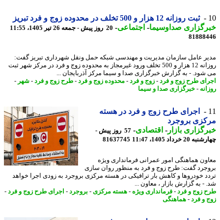
ثبت روزانه 12 هزار و 500 تخلف در محدوده زوج و فرد تبریز
رگزاری صداوسیما
-
اجتماعی
-
20 روز پیش - جمعه 26 تیر 1405، 11:55
81888
ر عامل سازمان مدیریت و مهندسی شبکه حمل ونقل شهرداری تبریز گفت:
روزانه 12 هزار و 500 تخلف ورود غیرمجاز به محدوده زوج و فرد در مرکز شهر ثبت
شود. - به گزارش خبرگزاری صدا و سیما مرکز آذربایجان ...
ای طرح زوج و فرد
-
زوج و فرد
-
محدوده زوج و فرد
-
طرح زوج و فرد
-
شهر
-
انه
-
خبرگزاری صدا و سیما
اجرای طرح زوج و فرد در هسته
کزی بروجرد
گزاری بازار
-
اقتصادی
-
57 روز پیش -
20 خرداد 1405، 11:47
81637745
ون هماهنگی امور عمرانی فرمانداری ویژه
جرد گفت: طرح زوج و فرد به منظور روان سازی
د خودروها و کاهش بار ترافیکی در هسته مرکزی بروجرد به زودی اجرا خواهد
- به گزارش بازار ، معاون ...
 زوج و فرد
-
فرمانداری ویژه
-
هسته مرکزی
-
بروجرد
-
اجرای طرح زوج و فرد
-
 و فرد
-
هماهنگی