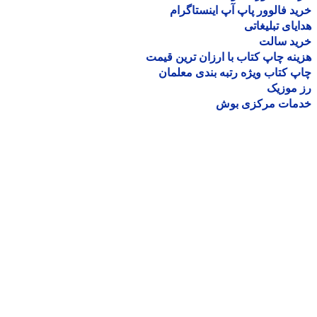
د فالوور پاپ آپ اینستاگرام
یای تبلیغاتی
ید سالت
نه چاپ کتاب با ارزان ترین قیمت
 کتاب ویژه رتبه بندی معلمان
موزیک
مات مرکزی بوش