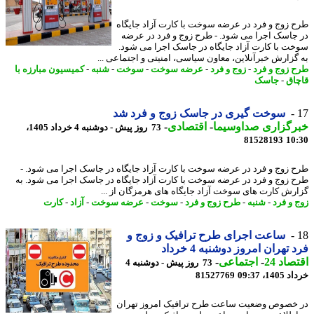
 زوج و فرد در عرضه سوخت با کارت آزاد جایگاه
جاسک اجرا می شود. - طرح زوج و فرد در عرضه
ت با کارت آزاد جایگاه در جاسک اجرا می شود.
گزارش خبرآنلاین، معاون سیاسی، امنیتی و اجتماعی ...
 زوج و فرد
-
زوج و فرد
-
عرضه سوخت
-
سوخت
-
شنبه
-
کمیسیون مبارزه با
اق
-
جاسک
سوخت گیری در جاسک زوج و فرد شد
رگزاری صداوسیما
-
اقتصادی
-
73 روز پیش - دوشنبه 4 خرداد 1405،
81528193
10
 زوج و فرد در عرضه سوخت با کارت آزاد جایگاه در جاسک اجرا می شود. -
 زوج و فرد در عرضه سوخت با کارت آزاد جایگاه در جاسک اجرا می شود. به
رش کارت های سوخت آزاد جایگاه های هرمزگان از ...
 و فرد
-
شنبه
-
طرح زوج و فرد
-
سوخت
-
عرضه سوخت
-
آزاد
-
کارت
ساعت اجرای طرح ترافیک و زوج و
 تهران امروز دوشنبه 4 خرداد
اد 24
-
اجتماعی
-
73 روز پیش - دوشنبه 4
14، 09:37
81527769
خصوص وضعیت ساعت طرح ترافیک امروز تهران