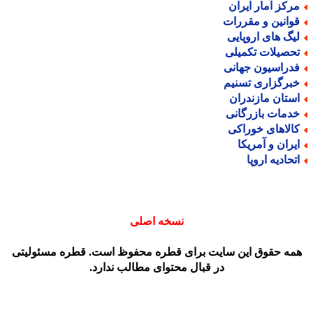
رکز آمار ایران
وانین و مقررات
یگ های اروپایی
حصیلات تکمیلی
دراسیون جهانی
برگزاری تسنیم
ستان مازندران
دمات بازرگانی
الاهای خوراکی
یران و آمریکا
تحادیه اروپا
نسخه اصلی
مه حقوق این سایت برای قطره محفوظ است. قطره مسئولیتی
در قبال محتوای مطالب ندارد.