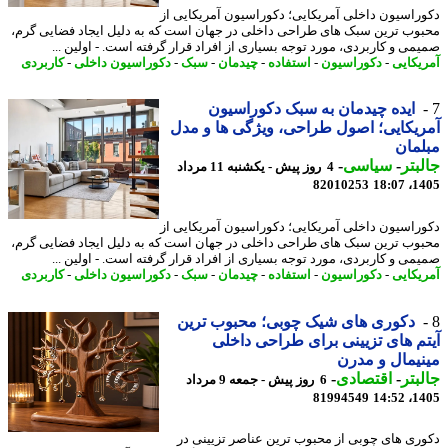
راسیون داخلی آمریکایی؛ دکوراسیون آمریکایی از
وب ترین سبک های طراحی داخلی در جهان است که به دلیل ایجاد فضایی گرم،
می و کاربردی، مورد توجه بسیاری از افراد قرار گرفته است. - اولین ...
یکایی
-
دکوراسیون
-
استفاده
-
چیدمان
-
سبک
-
دکوراسیون داخلی
-
کاربردی
ایده چیدمان به سبک دکوراسیون
یکایی؛ اصول طراحی، ویژگی ها و مدل
مان
بتر
-
سیاسی
-
4 روز پیش - یکشنبه 11 مرداد
82010253
1405
راسیون داخلی آمریکایی؛ دکوراسیون آمریکایی از
وب ترین سبک های طراحی داخلی در جهان است که به دلیل ایجاد فضایی گرم،
می و کاربردی، مورد توجه بسیاری از افراد قرار گرفته است. - اولین ...
یکایی
-
دکوراسیون
-
استفاده
-
چیدمان
-
سبک
-
دکوراسیون داخلی
-
کاربردی
دکوری های شیک چوبی؛ محبوب ترین
م های تزیینی برای طراحی داخلی
یمال و مدرن
بتر
-
اقتصادی
-
6 روز پیش - جمعه 9 مرداد
81994549
1405
ری های چوبی از محبوب ترین عناصر تزیینی در