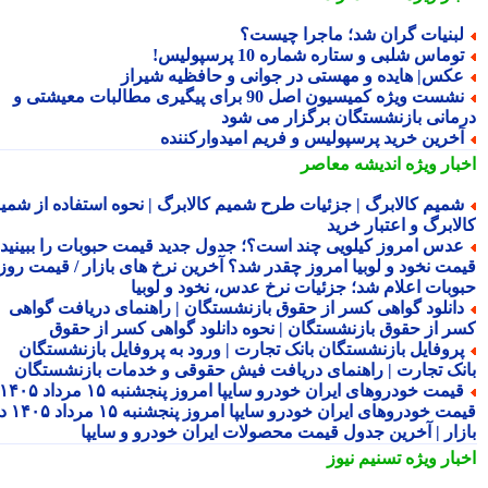
بنیات گران شد؛ ماجرا چیست؟
وماس شلبی و ستاره شماره 10 پرسپولیس!
کس| هایده و مهستی در جوانی و حافظیه شیراز
نشست ویژه کمیسیون اصل 90 برای پیگیری مطالبات معیشتی و
مانی بازنشستگان برگزار می شود
خرین خرید پرسپولیس و فریم امیدوارکننده
بار ویژه
اندیشه معاصر
میم کالابرگ | جزئیات طرح شمیم کالابرگ | نحوه استفاده از شمیم
لابرگ و اعتبار خرید
دس امروز کیلویی چند است؟؛ جدول جدید قیمت حبوبات را ببینید /
مت نخود و لوبیا امروز چقدر شد؟ آخرین نرخ های بازار / قیمت روز
وبات اعلام شد؛ جزئیات نرخ عدس، نخود و لوبیا
انلود گواهی کسر از حقوق بازنشستگان | راهنمای دریافت گواهی
ر از حقوق بازنشستگان | نحوه دانلود گواهی کسر از حقوق
روفایل بازنشستگان بانک تجارت | ورود به پروفایل بازنشستگان
نک تجارت | راهنمای دریافت فیش حقوقی و خدمات بازنشستگان
قیمت خودروهای ایران خودرو سایپا امروز پنجشنبه ۱۵ مرداد ۱۴۰۵ |
قیمت خودروهای ایران خودرو سایپا امروز پنجشنبه ۱۵ مرداد ۱۴۰۵ در
زار | آخرین جدول قیمت محصولات ایران خودرو و سایپا
بار ویژه
تسنیم نیوز