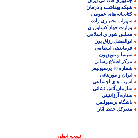
مهوری اسلامی ایران
بکه بهداشت و درمان
تابخانه های عمومی
هراب بختیاری زاده
زارت جهاد کشاورزی
جلس شورای اسلامی
بوالفضل رزاق پور
رماندهی انتظامی
ینما و تلویزیون
رکز اطلاع رسانی
اره 10 پرسپولیس
یران و موریتانی
سیب های اجتماعی
ازمان آتش نشانی
تاره آرژانتینی
اشگاه پرسپولیس
دیرکل حفظ آثار
نسخه اصلی