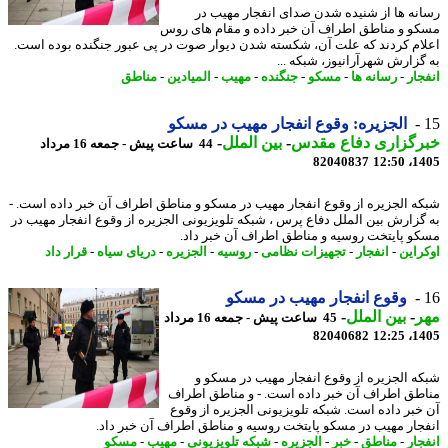
نه ها از شنیده شدن صدای انفجار مهیب در
و و مناطق اطراف آن خبر داده و مقام های روس
ام کردند که علت آن، شکسته شدن دیوار صوت در پی عبور جنگنده بوده است.
گزارش شهرآرانیوز، شبکه ...
جار
-
رسانه ها
-
مسکو
-
جنگنده
-
مهیب
-
المیادین
-
مناطق
الجزیره: وقوع انفجار مهیب در مسکو
رگزاری دفاع مقدس
-
بین الملل
-
44 ساعت پیش - جمعه 16 مرداد
82040837
1405
ه الجزیره از وقوع انفجار مهیب در مسکو و مناطق اطراف آن خبر داده است. -
گزارش بین الملل دفاع پرس ، شبکه تلویزیونی الجزیره از وقوع انفجار مهیب در
و پایتخت روسیه و مناطق اطراف آن خبر داد.
راین
-
انفجار
-
تجهیزات نظامی
-
روسیه
-
الجزیره
-
دریای سیاه
-
قرار داد
وقوع انفجار مهیب در مسکو
ر
-
بین الملل
-
45 ساعت پیش - جمعه 16 مرداد
82040682
1405
ه الجزیره از وقوع انفجار مهیب در مسکو و
طق اطراف آن خبر داده است. - و مناطق اطراف
خبر داده است. شبکه تلویزیونی الجزیره از وقوع
جار مهیب در مسکو پایتخت روسیه و مناطق اطراف آن خبر داد.
جار
-
مناطق
-
خبر
-
الجزیره
-
شبکه تلویزیونی
-
مهیب
-
مسکو