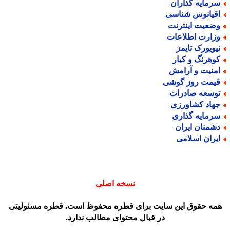
رمایه گذاران
قیانوس شناسی
ضعیت اینترنت
زارت اطلاعات
یویورک تایمز
وهرنگ و کیار
منیت و آرامش
یمت روز گوشی
وسعه صادرات
هاد کشاورزی
رمایه گذاری
شمنان ایران
یران اسلامی
نسخه اصلی
مه حقوق این سایت برای قطره محفوظ است. قطره مسئولیتی
در قبال محتوای مطالب ندارد.