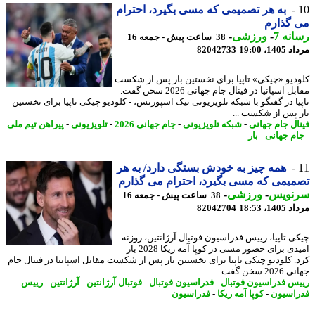
به هر تصمیمی که مسی بگیرد، احترام
 گذارم
نه 7
-
ورزشی
-
38 ساعت پیش - جمعه 16
1، 19:00
82042733
دیو «چیکی» تاپیا برای نخستین بار پس از شکست
مقابل اسپانیا در فینال جام جهانی 2026 سخن گفت.
یا در گفتگو با شبکه تلویزیونی تیک اسپورتس، - کلودیو چیکی تاپیا برای نخستین
 پس از شکست ...
ال جام جهانی
-
شبکه تلویزیونی
-
جام جهانی 2026
-
تلویزیونی
-
پیراهن تیم ملی
م جهانی
-
بار
همه چیز به خودش بستگی دارد/ به هر
یمی که مسی بگیرد، احترام می گذارم
نویس
-
ورزشی
-
38 ساعت پیش - جمعه 16
1، 18:53
82042704
ی تاپیا، رییس فدراسیون فوتبال آرژانتین، روزنه
امیدی برای حضور مسی در کوپا آمه ریکا 2028 باز
. کلودیو چیکی تاپیا برای نخستین بار پس از شکست مقابل اسپانیا در فینال جام
2 سخن گفت.
س فدراسیون فوتبال
-
فدراسیون فوتبال
-
فوتبال آرژانتین
-
آرژانتین
-
رییس
اسیون
-
کوپا آمه ریکا
-
فدراسیون