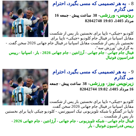
به هر تصمیمی که مسی بگیرد، احترام
 گذارم
نویس
-
ورزشی
-
38 ساعت پیش - جمعه 16
1، 19:03
82042748
دیو «چیکی» تاپیا برای نخستین بار پس از شکست
بل اسپانیا در فینال جام کلودیو «چیکی» تاپیا برای
نخستین بار پس از شکست مقابل اسپانیا در فینال جام جهانی 2026 سخن گفت. -
گزارش “ورزش سه”،
ال جام جهانی
-
جام جهانی
-
آرژانتین
-
جام جهانی 2026
-
بار
-
اسپانیا
-
رییس
اسیون فوتبال
به هر تصمیمی که مسی بگیرد، احترام
 گذارم
نویس نیوز
-
ورزشی
-
38 ساعت پیش - جمعه
82042744
دیو «چیکی» تاپیا برای نخستین بار پس از شکست
مقابل اسپانیا در فینال جام جهانی 2026 سخن گفت.
یا در گفتگو با شبکه تلویزیونی تیک اسپورتس، - کلودیو چیکی تاپیا برای نخستین
 پس از شکست ...
ال جام جهانی
-
شبکه تلویزیونی
-
جام جهانی
-
آرژانتین
-
جام جهانی 2026
-
س فدراسیون فوتبال
-
بار