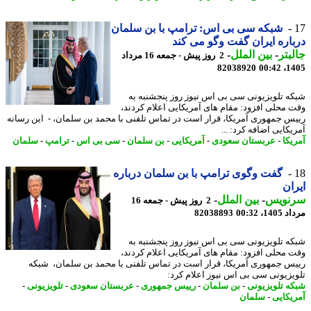
شبکه سی بی اس: ترامپ با بن سلمان
اره ایران گفت وگو می کند
بتر
-
بین الملل
-
2 روز پیش - جمعه 16 مرداد
82038920
1405
ه تلویزیونی سی بی اس نیوز روز پنجشنبه به
 محلی افزود: مقام های آمریکایی اعلام کردند،
س جمهوری آمریکا، قرار است در تماس تلفنی با محمد بن سلمان، - این رسانه
کایی اضافه کرد: ...
یکا
-
عربستان سعودی
-
آمریکایی
-
بن سلمان
-
سی بی اس
-
ترامپ
-
سلمان
گفت وگوی ترامپ با بن سلمان درباره
ان
نویس
-
بین الملل
-
2 روز پیش - جمعه 16
1، 00:32
82038893
ه تلویزیونی سی بی اس نیوز روز پنجشنبه به
 محلی افزود: مقام های آمریکایی اعلام کردند،
س جمهوری آمریکا، قرار است در تماس تلفنی با محمد بن سلمان، شبکه
یزیونی سی بی اس نیوز اعلام کرد:
ه تلویزیونی
-
بن سلمان
-
رییس جمهوری
-
عربستان سعودی
-
تلویزیونی
-
یکایی
-
سلمان