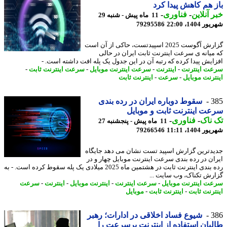
 هم کاهش پیدا کرد
 آنلاین
-
فناوری
-
11 ماه پیش - شنبه 29
1404، 22:00
79295586
گزارش آگوست 2025 اسپیدتست، حاکی از آن است
میانه ی سرعت اینترنت ثابت ایران در حالی
ایش پیدا کرده که رتبه آن در این جدول یک پله افت داشته است. -
ت اینترنت
-
اینترنت
-
سرعت اینترنت موبایل
-
سرعت اینترنت ثابت
-
ترنت موبایل
-
سرعت
-
اینترنت ثابت
3
سقوط دوباره ایران در رده بندی
ت اینترنت ثابت و موبایل
ناک
-
فناوری
-
11 ماه پیش - پنجشنبه 27
1404، 11:11
79266546
دترین گزارش اسپید تست نشان می دهد جایگاه
ان در رده بندی سرعت اینترنت موبایل چهار و در
رده بندی اینترنت ثابت در هشتمین ماه 2025 میلادی یک پله سقوط کرده است. - به
رش تکناک، وب سایت ...
ت اینترنت موبایل
-
سرعت اینترنت
-
اینترنت موبایل
-
اینترنت
-
سرعت
ترنت ثابت
-
اینترنت ثابت
-
موبایل
3
شیوع فساد اخلاقی در ادارات؛ رهبر
بان استفاده از اینترنت پرسرعت را