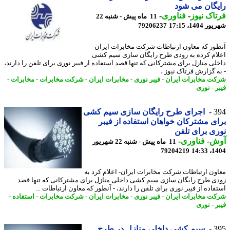
گان می شود
اک نیوز
-
فناوری
-
11 ماه پیش - شنبه 22
1404، 17:15
79206237
ور که معاون ارتباطات شرکت مخابرات ایران
ام کرده به زودی طرح رایگان سازی سیم کشی
لی منازل برای مشترکانی که تنها قصد استفاده از فیبر نوری برای تلفن را دارند،
ه گزارش فرتاک نیوز ،
ت مخابرات ایران
-
فیبر نوری
-
مخابرات ایران
-
شرکت مخابرات
-
مخابرات
-
-
نوری
3
اجرای طرح رایگان سازی سیم کشی
ی مشترکان خواهان استفاده از فیبر
ی برای تلفن
ش
-
فناوری
-
11 ماه پیش - شنبه 22 شهریور
79204219
1404
ون ارتباطات شرکت مخابرات ایران- اعلام کرد به
ی طرح رایگان سازی سیم کشی داخلی منازل برای مشترکانی که تنها قصد
اده از فیبر نوری برای تلفن را دارند، - آنطور که معاون ارتباطات ...
ت مخابرات ایران
-
فیبر نوری
-
مخابرات ایران
-
شرکت مخابرات
-
استفاده
-
-
نوری
3
سیم کشی داخلی منازل در طرح