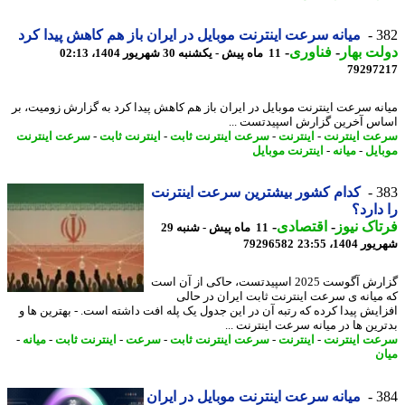
3
میانه سرعت اینترنت موبایل در ایران باز هم کاهش پیدا کرد
ت بهار
-
فناوری
-
11 ماه پیش - یکشنبه 30 شهریور 1404، 02:13
79297
نه سرعت اینترنت موبایل در ایران باز هم کاهش پیدا کرد به گزارش زومیت، بر
س آخرین گزارش اسپیدتست ...
ت اینترنت
-
اینترنت
-
سرعت اینترنت ثابت
-
اینترنت ثابت
-
سرعت اینترنت
ایل
-
میانه
-
اینترنت موبایل
3
کدام کشور بیشترین سرعت اینترنت
دارد؟
اک نیوز
-
اقتصادی
-
11 ماه پیش - شنبه 29
1404، 23:55
79296582
گزارش آگوست 2025 اسپیدتست، حاکی از آن است
میانه ی سرعت اینترنت ثابت ایران در حالی
ایش پیدا کرده که رتبه آن در این جدول یک پله افت داشته است. - بهترین ها و
رین ها در میانه سرعت اینترنت ...
ت اینترنت
-
اینترنت
-
سرعت اینترنت ثابت
-
سرعت
-
اینترنت ثابت
-
میانه
-
ن
3
میانه سرعت اینترنت موبایل در ایران