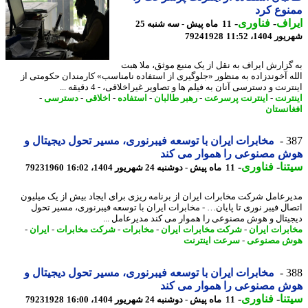
وع کرد
اف
-
فناوری
-
11 ماه پیش - سه شنبه 25
1404، 11:52
79241928
گزارش ایراف به نقل از یک منبع موثق، ملا هبت
ه آخوندزاده به منظور «جلوگیری از استفاده نامناسب» کارمندان حکومتی از
رنت و دسترسی آنان به فیلم ها و تصاویر غیراخلاقی، - 4 دقیقه ...
ترنت
-
اینترنت پرسرعت
-
رهبر طالبان
-
استفاده
-
اخلاقی
-
دسترسی
-
انستان
3
مخابرات ایران با توسعه فیبرنوری، مسیر تحول دیجیتال و
 مصنوعی را هموار می کند
نا
-
فناوری
-
11 ماه پیش - دوشنبه 24 شهریور 1404، 16:02
79231960
رعامل شرکت مخابرات ایران از برنامه ریزی برای ایجاد بیش از یک میلیون
ال فیبر نوری تا پایان… - مخابرات ایران با توسعه فیبرنوری، مسیر تحول
یتال و هوش مصنوعی را هموار می کند مدیرعامل ...
برات ایران
-
شرکت مخابرات ایران
-
مخابرات
-
شرکت مخابرات
-
ایران
-
ش مصنوعی
-
سرعت اینترنت
3
مخابرات ایران با توسعه فیبرنوری، مسیر تحول دیجیتال و
 مصنوعی را هموار می کند
نا
-
فناوری
-
11 ماه پیش - دوشنبه 24 شهریور 1404، 16:00
79231928