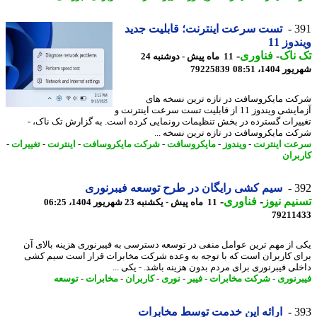
3
تست سرعت اینترنت؛ قابلیت جدید
وز 11
ناک
-
فناوری
-
11 ماه پیش - دوشنبه 24
1404، 08:51
79225839
ت مایکروسافت در تازه ترین نسخه های
آزمایشی ویندوز 11 از قابلیت تست سرعت اینترنت و
یرات گسترده در بخش تنظیمات رونمایی کرده است. به گزارش تک ناک، -
ت مایکروسافت در تازه ترین نسخه ...
ت اینترنت
-
ویندوز
-
مایکروسافت
-
شرکت مایکروسافت
-
اینترنت
-
تغییرات
-
بران
3
سیم کشی رایگان در طرح توسعه فیبرنوری
یم نیوز
-
فناوری
-
11 ماه پیش - یکشنبه 23 شهریور 1404، 06:25
79211
 از مهم ترین عوامل منفی در توسعه دسترسی به فیبرنوری هزینه بالای آن
ی کاربران است که با توجه به وعده شرکت مخابرات قرار است سیم کشی
لی فیبرنوری برای مردم بدون هزینه باشد. - یکی ...
رنوری
-
شرکت مخابرات
-
فیبر
-
نوری
-
کاربران
-
مخابرات
-
توسعه
3
ارائه این خدمت توسط مخابرات