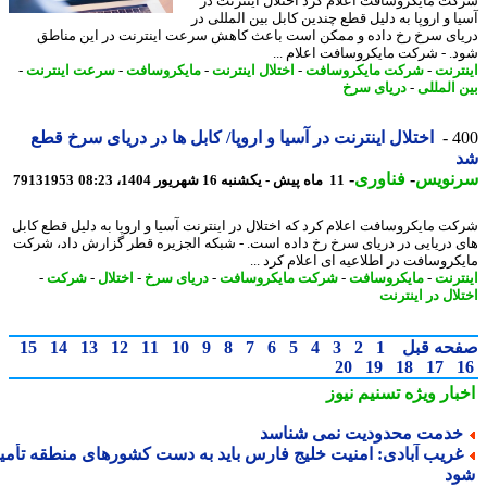
ت مایکروسافت اعلام کرد اختلال اینترنت در
ا و اروپا به دلیل قطع چندین کابل بین المللی در
ای سرخ رخ داده و ممکن است باعث کاهش سرعت اینترنت در این مناطق
. - شرکت مایکروسافت اعلام ...
ترنت
-
شرکت مایکروسافت
-
اختلال اینترنت
-
مایکروسافت
-
سرعت اینترنت
-
 المللی
-
دریای سرخ
4
اختلال اینترنت در آسیا و اروپا/ کابل ها در دریای سرخ قطع
نویس
-
فناوری
-
11 ماه پیش - یکشنبه 16 شهریور 1404، 08:23
79131953
ت مایکروسافت اعلام کرد که اختلال در اینترنت آسیا و اروپا به دلیل قطع کابل
 دریایی در دریای سرخ رخ داده است. - شبکه الجزیره قطر گزارش داد، شرکت
کروسافت در اطلاعیه ای اعلام کرد ...
ترنت
-
مایکروسافت
-
شرکت مایکروسافت
-
دریای سرخ
-
اختلال
-
شرکت
-
لال در اینترنت
حه قبل
1
2
3
4
5
6
7
8
9
10
11
12
13
14
15
20
19
18
17
بار ویژه
تسنیم نیوز
دمت محدودیت نمی شناسد
ریب آبادی: امنیت خلیج فارس باید به دست کشورهای منطقه تأمین
د