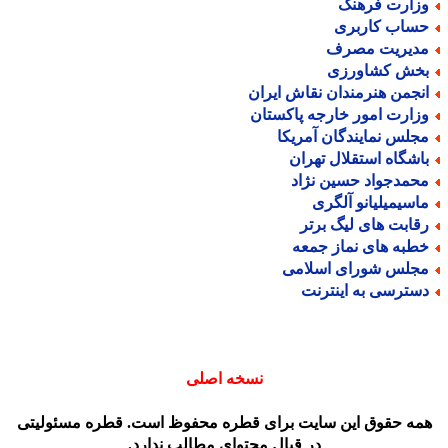
زارت فرهنگ
ساب کاربری
دیریت مصرف
خش کشاورزی
نجمن هنرمندان نقاش ایران
زارت امور خارجه پاکستان
جلس نمایندگان آمریکا
اشگاه استقلال تهران
حمدجواد حسین نژاد
اسیمیلیانو آلگری
قابت های لیگ برتر
طبه های نماز جمعه
جلس شورای اسلامی
سترسی به اینترنت
نسخه اصلی
مه حقوق این سایت برای قطره محفوظ است. قطره مسئولیتی
در قبال محتوای مطالب ندارد.