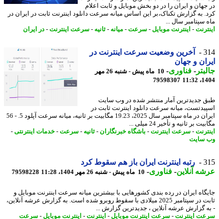
جهان و ایران را در دو بخش موبایل و ثابت اعلام
. به گزارش تکناک،بر این اساس میانه سرعت دانلود اینترنت ثابت در ایران در
سپتامبر سال ...
ترنت
-
اینترنت موبایل
-
سرعت
-
میانه
-
ثانیه
-
سرعت اینترنت
-
در ایران
3
آخرین وضعیت سرعت اینترنت در
ان و جهان
بتر
-
فناوری
-
10 ماه پیش - شنبه 26 مهر
79598307
1404
 جدیدترین آمار منتشر شده در وب سایت
یدتست، میانه سرعت دانلود اینترنت ثابت در
ایران در ماه سپتامبر سال 2025، 19.23 مگابیت بر ثانیه، میانه سرعت آپلود 5. - 56
ت بر ثانیه و تأخیر 24 میلی ...
ترنت
-
سرعت اینترنت
-
باشگاه خبرنگاران
-
ثانیه
-
سرعت
-
خدمات اینترنتی
-
سایت
3
رتبه اینترنت ایران باز هم سقوط کرد
ه آنلاین
-
فناوری
-
10 ماه پیش - شنبه 26 مهر 1404، 11:28
79598228
گاه ایران در رده بندی کشورهایی با بیشترین میانه سرعت اینترنت موبایل و
ثابت در سپتامبر 2025 میلادی با سقوط روبرو شده است. به گزارش عرشه آنلاین،
ه گزارش عرشه آنلاین ، جدیدترین گزارش ...
ت اینترنت
-
سرعت اینترنت موبایل
-
اینترنت
-
اینترنت موبایل
-
سرعت