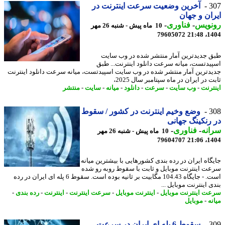
3
آخرین وضعیت سرعت اینترنت در
ان و جهان
نویس
-
فناوری
-
10 ماه پیش - شنبه 26 مهر
79605072
1404
 جدیدترین آمار منتشر شده در وب سایت
یدتست، میانه سرعت دانلود اینترنت... طبق
دترین آمار منتشر شده در وب سایت اسپیدتست، میانه سرعت دانلود اینترنت
 در ایران در ماه سپتامبر سال 2025،
ترنت
-
وب سایت
-
سرعت
-
دانلود
-
میانه
-
سایت
-
منتشر
3
وضع وخیم اینترنت در کشور / سقوط
رنکینگ جهانی
نه
-
فناوری
-
10 ماه پیش - شنبه 26 مهر
79604707
1404
گاه ایران در رده بندی کشورهایی با بیشترین میانه
ت اینترنت موبایل و ثابت با سقوط روبه رو شده
است. - جایگاه 104.43 مگابیت بر ثانیه بوده است. سقوط 6 پله ای ایران در رده
 اینترنت موبایل ...
ت اینترنت موبایل
-
اینترنت موبایل
-
سرعت اینترنت
-
اینترنت
-
رده بندی
-
ه
-
موبایل
3
سقوط 6 پله ای ایران در سرعت