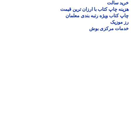
ید سالت
نه چاپ کتاب با ارزان ترین قیمت
 کتاب ویژه رتبه بندی معلمان
موزیک
مات مرکزی بوش