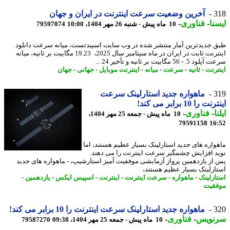
3
آخرین وضعیت سرعت اینترنت در ایران و جهان
نا
-
فناوری
-
10 ماه پیش - شنبه 26 مهر 1404، 10:00
79597074
 جدیدترین آمار منتشر شده در وب سایت اسپیدتست، میانه سرعت دانلود
اینترنت ثابت در ایران در ماه سپتامبر سال 2025، 19.23 مگابیت بر ثانیه، میانه
. - 56 مگابیت بر ثانیه و تأخیر 24 ...
ترنت
-
ثانیه
-
سرعت
-
میانه
-
اینترنت موبایل
-
جهانی
-
جهان
3
ماهواره جدید استارلینک سرعت
 را 10 برابر می کند!
ا
-
فناوری
-
10 ماه پیش - جمعه 25 مهر 1404،
79591158
16
واره های جدید استارلینک بسیار عظیم هستند، اما
د افزایش چشمگیر سرعت اینترنت را می دهند.
از یازدهمین پرواز آزمایشی موفقیت آمیز استارشیپ، - ماهواره های جدید
ارلینک بسیار عظیم هستند،
ارلینک
-
ماهواره
-
سرعت اینترنت
-
اینترنت
-
اسپیس ایکس
-
یازدهمین
-
قیت
3
ماهواره جدید استارلینک سرعت اینترنت را 10 برابر می کند!
نویس
-
فناوری
-
10 ماه پیش - جمعه 25 مهر 1404، 09:38
79587270