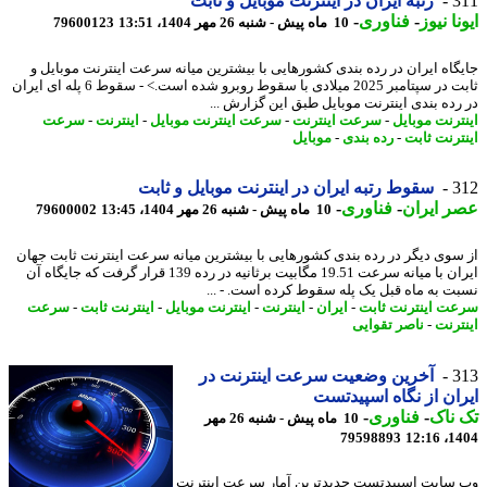
3
رتبه ایران در اینترنت موبایل و ثابت
نا نیوز
-
فناوری
-
10 ماه پیش - شنبه 26 مهر 1404، 13:51
79600123
گاه ایران در رده بندی کشورهایی با بیشترین میانه سرعت اینترنت موبایل و
ثابت در سپتامبر 2025 میلادی با سقوط روبرو شده است.> - سقوط 6 پله ای ایران
رده بندی اینترنت موبایل طبق این گزارش ...
ترنت موبایل
-
سرعت اینترنت
-
سرعت اینترنت موبایل
-
اینترنت
-
سرعت
ترنت ثابت
-
رده بندی
-
موبایل
3
سقوط رتبه ایران در اینترنت موبایل و ثابت
 ایران
-
فناوری
-
10 ماه پیش - شنبه 26 مهر 1404، 13:45
79600002
سوی دیگر در رده بندی کشورهایی با بیشترین میانه سرعت اینترنت ثابت جهان
ایران با میانه سرعت 19.51 مگابیت برثانیه در رده 139 قرار گرفت که جایگاه آن
ت به ماه قبل یک پله سقوط کرده است. - ...
ت اینترنت ثابت
-
ایران
-
اینترنت
-
اینترنت موبایل
-
اینترنت ثابت
-
سرعت
ترنت
-
ناصر تقوایی
3
آخرین وضعیت سرعت اینترنت در
ان از نگاه اسپیدتست
ناک
-
فناوری
-
10 ماه پیش - شنبه 26 مهر
79598893
1404
سایت اسپیدتست جدیدترین آمار سرعت اینترنت