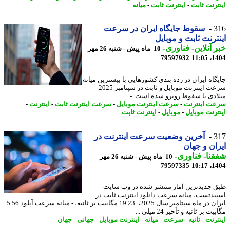
ترنت ثابت
-
اینترنت ثابت
-
میانه
3
سقوط جایگاه ایران در سرعت
ترنت ثابت و موبایل
 آنلاین
-
فناوری
-
10 ماه پیش - شنبه 26 مهر
79597932
1404
گاه ایران در رده بندی کشورهایی با بیشترین میانه
سرعت اینترنت موبایل و ثابت در سپتامبر 2025
ادی با سقوط روبرو شده است. -
ت اینترنت
-
سرعت اینترنت موبایل
-
سرعت اینترنت ثابت
-
اینترنت
-
ترنت موبایل
-
موبایل
-
اینترنت ثابت
3
آخرین وضعیت سرعت اینترنت در
ان و جهان
نا
-
فناوری
-
10 ماه پیش - شنبه 26 مهر
79597335
1404
 جدیدترین آمار منتشر شده در وب سایت
یدتست، میانه سرعت دانلود اینترنت ثابت در
ایران در ماه سپتامبر سال 2025، 19.23 مگابیت بر ثانیه، - میانه سرعت آپلود 5.56
ت بر ثانیه و تأخیر 24 میلی ...
ترنت
-
ثانیه
-
سرعت
-
میانه
-
اینترنت موبایل
-
جهانی
-
جهان