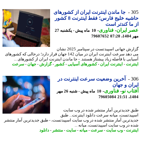
3
جا ماندن اینترنت ایران از کشورهای
حاشیه خلیج فارس؛ فقط اینترنت 8 کشور
ما کندتر است
 ایران
-
فناوری
-
10 ماه پیش - یکشنبه 27
07:2
79607652
گزارش جهانی اسپیدتست در سپتامبر 2025 نشان
می دهد سرعت اینترنت ایران در میان 142 جهان قرار دارد؛ درحالی که کشورهای
ایی با فاصله زیاد پیشتاز هستند. - جا ماندن اینترنت ایران از کشورهای ...
ترنت
-
اینترنت ایران
-
کشورهای آسیایی
-
کشور
-
گزارش
-
جهان
-
سرعت
3
آخرین وضعیت سرعت اینترنت در
ان و جهان
اب نو
-
فناوری
-
10 ماه پیش - شنبه 26 مهر
79605084
1404
 جدیدترین آمار منتشر شده در وب سایت
یدتست، میانه سرعت دانلود اینترنت... طبق
دترین آمار منتشر شده در وب سایت اسپیدتست، - طبق جدیدترین آمار منتشر
 در وب سایت اسپیدتست، میانه ...
ترنت
-
وب سایت
-
سرعت
-
میانه
-
سایت
-
منتشر
-
دانلود