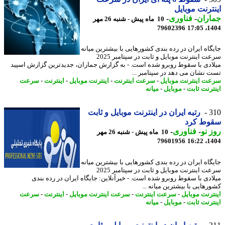
ترنت موبایل
اران
-
فناوری
-
10 ماه پیش - شنبه 26 مهر
79602396
1404
گاه ایران در رده بندی کشورهایی با بیشترین میانه
سرعت اینترنت موبایل و ثابت در سپتامبر 2025
ادی با سقوط روبرو شده است. - به گزارش جماران، جدیدترین گزارش اسپید
 نشان می دهد در سپتامبر ...
ت اینترنت موبایل
-
سرعت اینترنت
-
اینترنت موبایل
-
اینترنت
-
سرعت
ترنت ثابت
-
موبایل
-
میانه
3
رتبه ایران در اینترنت موبایل و ثابت
وط کرد
 نو
-
فناوری
-
10 ماه پیش - شنبه 26 مهر
79601956
1404
گاه ایران در رده بندی کشورهایی با بیشترین میانه
سرعت اینترنت موبایل و ثابت در سپتامبر 2025
ادی با سقوط روبرو شده است. - خبرآنلاین: جایگاه ایران در رده بندی
رهایی با بیشترین میانه ...
ترنت موبایل
-
سرعت اینترنت
-
سرعت اینترنت موبایل
-
اینترنت
-
سرعت
ترنت ثابت
-
موبایل
-
میانه