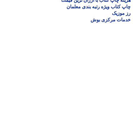
نه چاپ کتاب با ارزان ترین قیمت
 کتاب ویژه رتبه بندی معلمان
موزیک
مات مرکزی بوش