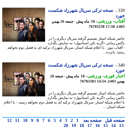
3
نسخه ترکی سریال شهرزاد شکست
رد
اب
-
ورزشی
-
18 ماه پیش - جمعه 26 بهمن
76705258
1403
ر شبکه استار تصمیم گرفته سریال دیگری را در
س زمانی «گریه نکن استانبول» به نمایش بگذارد.
فتاب نیوز : با اعلام شبکه استار، سریال شهرزاد ترکیه ای به فصل دوم نخواهد
. پانزده ...
3
نسخه ترکی سریال شهرزاد شکست
رد
ار فوری
-
ورزشی
-
18 ماه پیش - جمعه 26
، 14:54
76703383
ر شبکه استار تصمیم گرفته سریال دیگری را در
س زمانی «گریه نکن استانبول» به نمایش بگذارد.
اعلام شبکه استار، سریال شهرزاد ترکیه ای به فصل دوم نخواهد رسید. - با اعلام
 استار، ...
حه قبل
صفحه بعد
1
2
3
4
5
6
7
8
9
10
11
12
20
19
18
17
16
15
14