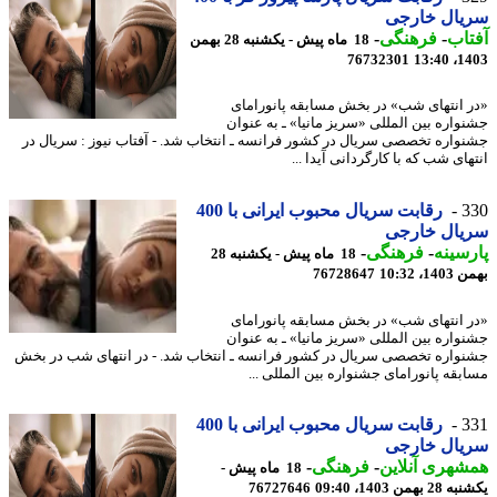
یال خارجی
اب
-
فرهنگی
-
18 ماه پیش - یکشنبه 28 بهمن
76732301
1403
 انتهای شب» در بخش مسابقه پانورامای
واره بین المللی «سریز مانیا» ـ به عنوان
واره تخصصی سریال در کشور فرانسه ـ انتخاب شد. - آفتاب نیوز : سریال در
ای شب که با کارگردانی آیدا ...
3
رقابت سریال محبوب ایرانی با 400
یال خارجی
سینه
-
فرهنگی
-
18 ماه پیش - یکشنبه 28
، 10:32
76728647
 انتهای شب» در بخش مسابقه پانورامای
واره بین المللی «سریز مانیا» ـ به عنوان
واره تخصصی سریال در کشور فرانسه ـ انتخاب شد. - در انتهای شب در بخش
بقه پانورامای جشنواره بین المللی ...
3
رقابت سریال محبوب ایرانی با 400
یال خارجی
هری آنلاین
-
فرهنگی
-
18 ماه پیش -
همن 1403، 09:40
76727646