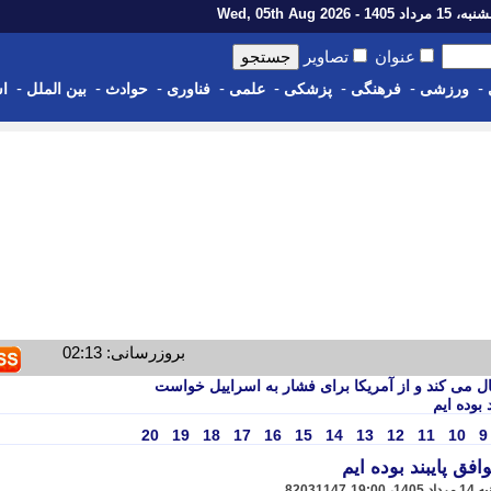
رداد 1405 - Wed, 05th Aug 2026
عنوان
تصاویر
-
-
-
-
-
-
-
-
ورزشی
فرهنگی
پزشکی
علمی
فناوری
حوادث
بین الملل
اس
بروزرسانی: 02:13
 می کند و از آمریکا برای فشار به اسراییل خواست
بوده ایم
20
19
18
17
16
15
14
13
12
11
10
9
فق پایبند بوده ایم
82031147