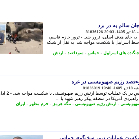
 سالم به در برد
81836126
به جای هدف اصلی، ترور شد. - ترور حازم قاسم،
ط اسراییل با شکست مواجه شد. به نقل از شبکه
نگنده های اسراییل
-
حماس
-
سوءقصد
-
ارتش
قصد رژیم صهیونیستی در غزه
81836019
ترور «حازم قاسم» سخنگوی جنبش حماس در یک عملیات توسط ارتش رژیم 
راهبردی آمریکا در منطقه پیکر رهبر شهید با ...
هیونیستی
-
ارتش رژیم صهیونیستی
-
تنگه هرمز
-
حرم مطهر
-
ایران
 شکست عملیات ترور سخنگوی حماس