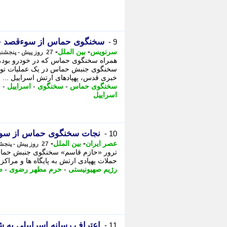
سخنگوی حماس از سوءقصد جان
9 -
-
-
سرنویس
بین الملل
27 روز پیش - پنجشنبه 18 تیر 1405، 20:03
همراه سخنگوی حماس که در خودرو بود، 
سخنگوی جنبش حماس در یک عملیات توس
خبری قدس، پهپادهای ارتش اسراییل ...
سخنگوی حماس
-
سخنگوی
-
اسراییل
-
ج
اسراییل
نجات سخنگوی حماس از سوء
10 -
-
-
عصر ایران
بین الملل
27 روز پیش - پنجشنبه 18 تیر 1405، 19:40
حملات پهپادی ارتش به پایگاه ها و مراکز 
رژیم صهیونیستی
-
حرم مطهر رضوی
-
ص
اعتراف رسانه اسراییلی به
11 -