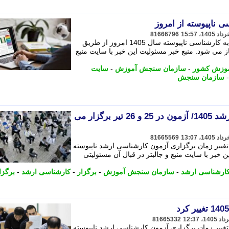
ی ناپیوسته از امروز
81666796
ثبت نام برای پذیرش رشته های کاردانی به کارشناسی ناپیوسته سال 1405 امروز از طریق
ی شود. منبع خبر مسئولیت این خبر با سایت منبع
وزش کشور
-
سازمان سنجش آموزش
-
سایت
سازمان سنجش
تغییر زمان برگزاری کنکور ارشد 1405/ آزمون در 25 و 26 تیر برگزار می
81665569
یر زمان برگزاری آزمون کارشناسی ارشد ناپیوسته
یت این خبر با سایت منبع و جالبتر در قبال آن مسئولیتی
کارشناسی ارشد
-
سازمان سنجش آموزش
-
برگزار
-
کارشناسی ارشد
-
برگزا
81665332
یر زمان برگزاری آزمون کارشناسی ارشد ناپیوسته