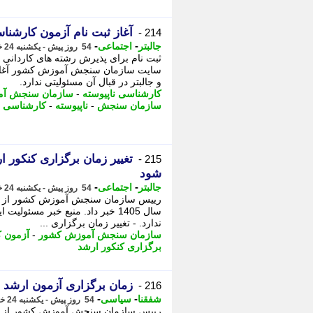
آغاز ثبت نام آزمون کارشناس
214 -
-
-
جالبتر
اجتماعی
54 روز پیش - یکشنبه 24 خرداد 1405، 15:57
سایت سازمان سنجش آموزش کشور آغاز م
و جالبتر در قبال آن مسئولیتی ندارد.
کارشناسی ناپیوسته
-
سازمان سنجش آم
سازمان سنجش
-
ناپیوسته
-
کارشناسی
-
215 -
شود
-
-
جالبتر
اجتماعی
54 روز پیش - یکشنبه 24 خرداد 1405، 13:07
رییس سازمان سنجش آموزش کشور از تغی
سال 1405 خبر داد. منبع خبر مسئول
ندارد. - تغییر زمان برگزاری ...
سازمان سنجش آموزش کشور
-
آزمون 
برگزاری کنکور ارشد
زمان برگزاری آزمون ارشد 1405 تغییر کرد
216 -
-
-
شفقنا
سیاسی
54 روز پیش - یکشنبه 24 خرداد 1405، 12:37
رییس سازمان سنجش آموزش کشور از تغی