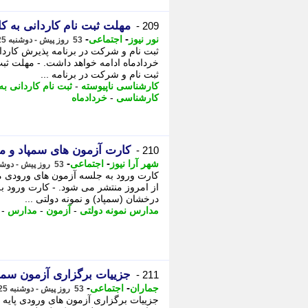
مهلت ثبت نام کاردانی به کارشناسی 
209 -
-
-
نور نیوز
اجتماعی
53 روز پیش - دوشنبه 25 خرداد 1405، 10:55
ثبت نام و شرکت در برنامه ...
کارشناسی ناپیوسته
-
ثبت نام کاردانی ب
کارشناسی
-
خردادماه
کارت آزمون های سمپاد و مد
210 -
-
-
شهر آرا نیوز
اجتماعی
53 روز پیش - دوشنبه 25 خرداد 1405، 10:22
کارت ورود به جلسه آزمون های ورودی م
از امروز منتشر می شود. - کارت ورود 
درخشان (سمپاد) و نمونه دولتی ...
مدارس نمونه دولتی
-
آزمون
-
مدارس
-
جزییات برگزاری آزمون سمپ
211 -
-
-
جماران
اجتماعی
53 روز پیش - دوشنبه 25 خرداد 1405، 10:20
جزییات برگزاری آزمون های ورودی پایه 