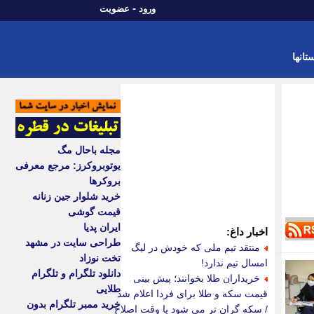
-
ورود
عضویت
تانها
مجله باحال مگ
یوتوبروکرز: مرجع معرفی
بروکرها
خرید شلوار جین زنانه
قیمت گوشی
ایران پدیا
اخبار داغ:
طراحی سایت در مشهد
منتقد تیم ملی که خودش در لیگ
تخت نوزاد
امسال تیم ندارد!
دانلود تلگرام و تلگرام
خریداران طلا بخوانند؛ پیش بینی
طلایی
قیمت سکه و طلا برای فردا اعلام شد
خرید ممبر تلگرام بدون
/ سکه گران تر می شود یا وقت اصلاح