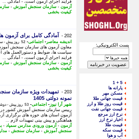
فرایند اجرای آزمون است، - آمادگی ...
آزمون
-
سازمان سنجش آموزش
-
سازم
کیفیت بخشی
آمادگی کامل برای آزمون ها
202 -
-
-
اندیشه معاصر
اجتماعی
52 روز پیش - سه شنبه 26 خرداد 1405، 13:18
پست الکترونیکی:
معاون آزمون های سازمان سنجش آموزش 
سیاست ها، ضوابط و دستورالعمل های اج
فرایند اجرای آزمون است، - آمادگی ...
آزمون
-
سازمان سنجش آموزش
-
سازم
کیفیت بخشی
5 + 1
یارانه ها
تمهیدات ویژه سازمان سنج
203 -
مسکن مهر
نمونه دولتی 1405
قیمت جهانی طلا
قیمت روز طلا و ارز
-
-
شهر آرا نیوز
اجتماعی
53 روز پیش - دوشنبه 25 خرداد 1405، 19:47
قیمت جهانی نفت
رییس سازمان سنجش آموزش کشور در نشس
نرخ ارز مرجع
اخبار نرخ ارز
هماهنگی و پیش بینی تمهیدات لازم ...
قیمت طلا
آزمون
-
آزمون ورودی مدارس سمپاد
-
ب
قیمت سکه
سنجش آموزش
-
سازمان سنجش
-
مدار
آب و هوا