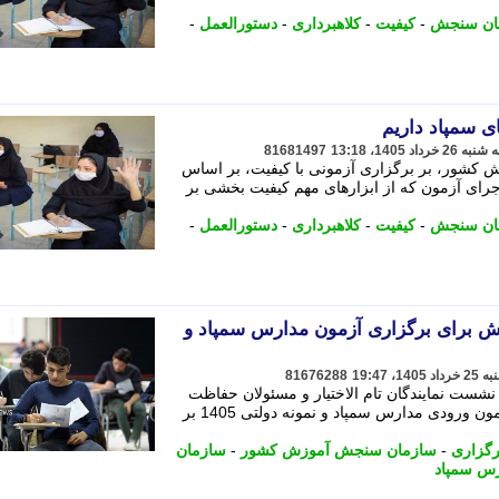
ان سنجش
-
کیفیت
-
کلاهبرداری
-
دستورالعمل
-
ی سمپاد داریم
81681497
کشور، بر برگزاری آزمونی با کیفیت، بر اساس
رای آزمون که از ابزارهای مهم کیفیت بخشی بر
ان سنجش
-
کیفیت
-
کلاهبرداری
-
دستورالعمل
-
ش برای برگزاری آزمون مدارس سمپاد و
81676288
ت نمایندگان تام الاختیار و مسئولان حفاظت
آزمون استان های حوزه های برگزاری آزمون ورودی مدارس سمپاد و نمونه دولتی 1405 بر
رگزاری
-
سازمان سنجش آموزش کشور
-
سازمان
س سمپاد