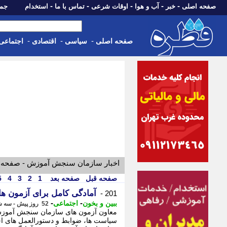
-
-
-
-
-
صفحه اصلی
خبر
آب و هوا
اوقات شرعی
تماس با ما
استخدام
جمعه، 16 مرداد 05
-
-
-
صفحه اصلی
سیاسی
اقتصادی
اجتماعی
اخبار سازمان سنجش آموزش - صفحه ی
صفحه قبل
صفحه بعد
1
2
3
4
5
آمادگی کامل برای آزمون ها
201 -
-
-
ببین و بخون
اجتماعی
52 روز پیش - سه شنبه 26 خرداد 1405، 13:25
معاون آزمون های سازمان سنجش آموزش 
سیاست ها، ضوابط و دستورالعمل های اج