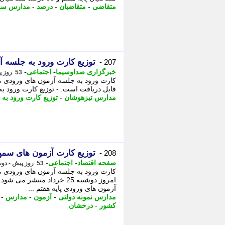
متقاضی
-
متقاضیان
-
درصد
-
مدارس سمپ
توزیع کارت ورود به جلسه آ
207 -
-
-
خبرگزاری صداوسیما
اجتماعی
53 روز پیش - دوشنبه 25 خرداد 1405، 14:45
قابل دریافت است. - توزیع کارت ورود ب
مدارس تیزهوشان
-
توزیع کارت ورود به
توزیع کارت آزمون های سمپا
208 -
-
-
صفحه اقتصاد
اجتماعی
53 روز پیش - دوشنبه 25 خرداد 1405، 12:18
کارت ورود به جلسه آزمون های ورودی مد
امروز دوشنبه 25 خرداد منت
آزمون های ورودی پایه هفتم ...
مدارس نمونه دولتی
-
آزمون
-
مدارس
-
کشور
-
درخشان