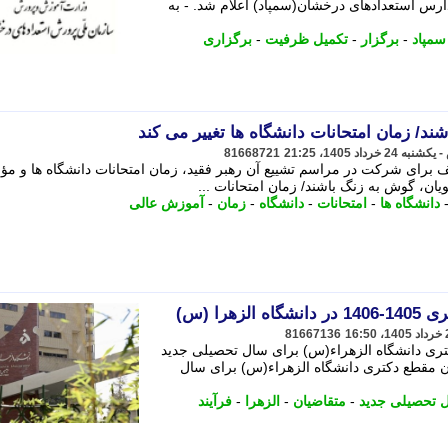
رس استعدادهای درخشان(سمپاد) اعلام شد. - به
سمپاد
-
برگزار
-
تکمیل ظرفیت
-
برگزاری
د/ زمان امتحانات دانشگاه ها تغییر می کند
81668721
برای شرکت در مراسم تشییع آن رهبر فقید، زمان امتحانات دانشگاه ها و م
یان، گوش به زنگ باشند/ زمان امتحانات ...
دانشگاه ها
-
امتحانات
-
دانشگاه
-
زمان
-
آموزش عالی
هرا (س)
81667136
تری دانشگاه الزهراء(س) برای سال تحصیلی جدید
ان مقطع دکتری دانشگاه الزهراء(س) برای سال
 تحصیلی جدید
-
متقاضیان
-
الزهرا
-
فرآیند