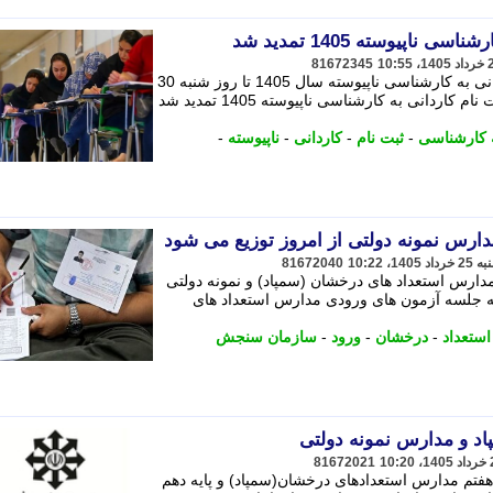
ناپیوسته 1405 تمدید شد
81672345
ثبت نام و شرکت در برنامه پذیرش کاردانی به کارشناسی ناپیوسته سال 1405 تا روز شنبه 30
خردادماه ادامه خواهد داشت. - مهلت ثبت نام کاردانی به کارشناسی ناپیوسته 1405 تمدید شد
ه کارشناسی
-
ثبت نام
-
کاردانی
-
ناپیوسته
-
ارس نمونه دولتی از امروز توزیع می شود
81672040
دارس استعداد های درخشان (سمپاد) و نمونه دولتی
به جلسه آزمون های ورودی مدارس استعداد های
استعداد
-
درخشان
-
ورود
-
سازمان سنجش
اد و مدارس نمونه دولتی
81672021
هفتم مدارس استعدادهای درخشان(سمپاد) و پایه دهم