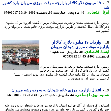
19 میلیون دلار کالا از بازارچه موقت مرزی مریوان وارد کشور
ا
-
اقتصادی
-
40 ماه پیش - چهارشنبه 6 اردیبهشت 1402، 09:10
67600917
رییس اداره صنعت، معدن و تجارت شهرستان مریوان گفت: افزون بر 19 میلیون
ر کالا طی سال گذشته از طریق بازارچه موقت مرزی خانم شیخان مریوان وارد
ر شد. -
واردات 19 میلیون دلاری کالا از
ارچه موقت مرزی شیخان مریوان
نا
-
اقتصادی
-
40 ماه پیش - سه شنبه 5
شت 1402، 14:45
67593322
س اداره صنعت، معدن و تجارت شهرستان مریوان
: ارزش واردات کالا از بازارچه موقت مرزی خانم
شیخان مریوان در 12 ماهه سال گذشته 19 میلیون دلار بوده است. - ایسنا/
ستان رییس اداره صنعت، ...
انتقال بازارچه مرزی خانم شیخان به به رده رشه مریوان
یم نیوز
-
اجتماعی
-
44 ماه پیش - شنبه 17 دی 1401، 13:20
66308865
اندار کردستان از آغاز فرایند انتقال بازارچه مرزی خانم شیخان به به رده رشه
 داد و گفت: بازگشایی بازارچه های مرزی و بهبود وضعیت معیشت مرزنشینان