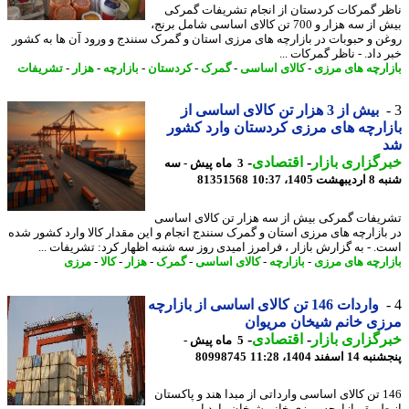
ر گمرکات کردستان از انجام تشریفات گمرکی
بیش از سه هزار و 700 تن کالای اساسی شامل برنج،
ن و حبوبات در بازارچه های مرزی استان و گمرک سنندج و ورود آن ها به کشور
داد. - ناظر گمرکات ...
ارچه های مرزی
-
کالای اساسی
-
گمرک
-
کردستان
-
بازارچه
-
هزار
-
تشریفات
بیش از 3 هزار تن کالای اساسی از
ارچه های مرزی کردستان وارد کشور
گزاری بازار
-
اقتصادی
-
3 ماه پیش - سه
 1405، 10:37
81351568
یفات گمرکی بیش از سه هزار تن کالای اساسی
بازارچه های مرزی استان و گمرک سنندج انجام و این مقدار کالا وارد کشور شده
. - به گزارش بازار ، فرامرز امیدی روز سه شنبه اظهار کرد: تشریفات ...
ارچه های مرزی
-
بازارچه
-
کالای اساسی
-
گمرک
-
هزار
-
کالا
-
مرزی
واردات 146 تن کالای اساسی از بازارچه
ی خانم شیخان مریوان
گزاری بازار
-
اقتصادی
-
5 ماه پیش -
 اسفند 1404، 11:28
80998745
146 تن کالای اساسی وارداتی از مبدا هند و پاکستان