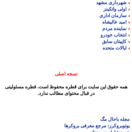
هرداری مشهد
ولی واتکینز
ازمان اداری
مید عالیشاه
ماینده مردم
نتخاب خودرو
اپیتان سابق
یالات متحده
نسخه اصلی
مه حقوق این سایت برای قطره محفوظ است. قطره مسئولیتی
در قبال محتوای مطالب ندارد.
ه باحال مگ
وبروکرز: مرجع معرفی بروکرها