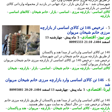
طریق بازارچه مرزی خانم شیخان وارد این
ستان شد. - به گزارش بازار ، نژاد جهانی در بازدید از محموله وارداتی کالای
سی در بازارچه مرزی ...
ای اساسی
-
بازارچه مرزی
-
اساسی
-
بازار
-
خانم شیخان
-
کالاهای اساسی
-
ارچه
ترخیص 146 تن کالای اساسی از بازارچه
ی خانم شیخان مریوان
 نیوز
-
اقتصادی
-
5 ماه پیش - چهارشنبه 13
14، 21:10
80995333
146 تن کالای اساسی وارداتی از مبدا هند و پاکستان
طریق بازارچه مرزی خانم شیخان در این شهرستان
ترخیص شد. - ترخیص 146 تن کالای اساسی از بازارچه مرزی خانم شیخان مریوان
اندار مریوان گفت: ...
ای اساسی
-
بازارچه مرزی
-
خانم شیخان
-
اساسی
-
بازار
-
بازارچه
-
شیخان
146 تن کالای اساسی وارد بازارچه مرزی خانم شیخان مریوان
ا
-
اقتصادی
-
5 ماه پیش - چهارشنبه 13 اسفند 1404، 20:20
80995081
146 تن کالای اساسی وارداتی از مبدا هند و پاکستان از طریق بازارچه مرزی خانم
ان ترخیص شد. - در ﺣﺎل اﻧﺘﻘﺎل ﺑﻪ ﺳﺎﯾﺖ ﻣﻮرد ﻧﻈﺮ ﻫﺴﺘﯿﺪ...
ارچه مرزی
-
کالای اساسی
-
خانم شیخان
-
بازارچه
-
مریوان
-
هند و پاکستان
-