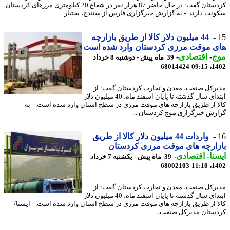
کردستان گفت: در حال حاضر 87 هزار نفر در شعاع 20 کیلومتری مرزهای کردستان
نت دارند. - به گزارش خبرگزاری فارس از سنندج، بختیار ...
44 میلیون دلار کالا از طریق بازارچه
ی موقت مرزی کردستان وارد شده است
ج
-
اقتصادی
-
39 ماه پیش - دوشنبه 8 خرداد
68014424
1402
رکل صنعت، معدن و تجارت کردستان گفت: از
ابتدای سال گذشته تا پایان اسفند ماه، 40 میلیون دلار
ا از طریق بازارچه های موقت مرزی در سطح استان وارد شده است. - به
رش خبرگزاری موج کردستان ...
واردات 44 میلیون دلار کالا از طریق
ارچه های موقت مرزی کردستان
نا
-
اقتصادی
-
39 ماه پیش - یکشنبه 7 خرداد
68002103
1402
رکل صنعت، معدن و تجارت کردستان گفت: از
ابتدای سال گذشته تا پایان اسفند ماه، 40 میلیون دلار
ا از طریق بازارچه های موقت مرزی در سطح استان وارد شده است. - ایسنا/
ستان مدیرکل صنعت، ...