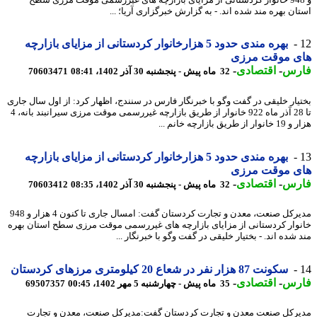
ان بهره مند شده اند. - به گزارش خبرگزاری آریا؛ ...
بهره مندی حدود 5 هزارخانوار کردستانی از مزایای بازارچه
ی موقت مرزی
رس
-
اقتصادی
-
32 ماه پیش - پنجشنبه 30 آذر 1402، 08:41
70603471
یار خلیقی در گفت وگو با خبرنگار فارس در سنندج، اظهار کرد: از اول سال جاری
تا 28 آذر ماه 922 خانوار از طریق بازارچه غیررسمی موقت مرزی سیرانبند بانه، 4
 طریق بازارچه خانم ...
بهره مندی حدود 5 هزارخانوار کردستانی از مزایای بازارچه
ی موقت مرزی
رس
-
اقتصادی
-
32 ماه پیش - پنجشنبه 30 آذر 1402، 08:35
70603412
مدیرکل صنعت، معدن و تجارت کردستان گفت: امسال جاری تا کنون 4 هزار و 948
وار کردستانی از مزایای بازارچه های غیررسمی موقت مرزی سطح استان بهره
شده اند. - بختیار خلیقی در گفت وگو با خبرنگار ...
سکونت 87 هزار نفر در شعاع 20 کیلومتری مرزهای کردستان
رس
-
اقتصادی
-
35 ماه پیش - چهارشنبه 5 مهر 1402، 00:45
69507357
رکل صنعت معدن و تجارت کردستان گفت:مدیرکل صنعت، معدن و تجارت