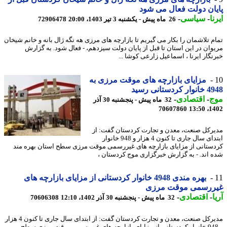
ان دولت فعال می شود
ا
-
سیاسی
-
26 ماه پیش - یکشنبه 3 تیر 1403، 20:00
72906478
م تلاشمان را بکار می گیریم تا بازارچه های مرزی هه نگه ژال بانه و خانم شیخان
وان در این استان تا قبل از پایان دولت سیزدهم، - فعال شود. به گزارش
نگار ایرنا ، اسماعیل زارعی کوشا ...
مزایای بازارچه های موقت مرزی به
ردستانی رسید
ج
-
اقتصادی
-
32 ماه پیش - پنجشنبه 30 آذر
70607860
1402
رکل صنعت، معدن و تجارت کردستان گفت: از
ابتدای سال جاری تا کنون 4 هزار و 948 خانوار
ستانی از مزایای بازارچه های غیررسمی موقت مرزی سطح استان بهره مند
 اند. - به گزارش خبرگزاری موج کردستان ،
بهره مندی 4948 خانوار کردستانی از مزایای بازارچه های
ررسمی موقت مرزی
-
اقتصادی
-
32 ماه پیش - پنجشنبه 30 آذر 1402، 12:10
70606308
مدیرکل صنعت، معدن و تجارت کردستان گفت: از ابتدای سال جاری تا کنون 4 هزار
و 948 خانوار کردستانی از مزایای بازارچه های غیررسمی موقت مرزی سطح