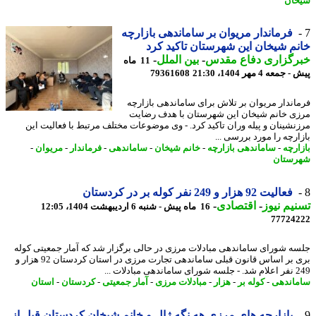
ان
فرماندار مریوان بر ساماندهی بازارچه
م شیخان این شهرستان تاکید کرد
رگزاری دفاع مقدس
-
بین الملل
-
11 ماه
معه 4 مهر 1404، 21:30
79361608
اندار مریوان بر تلاش برای ساماندهی بازارچه
ی خانم شیخان این شهرستان با هدف رضایت
نشینان و پیله وران تاکید کرد. - وی موضوعات مختلف مرتبط با فعالیت این
ارچه را مورد بررسی ...
ارچه
-
ساماندهی بازارچه
-
خانم شیخان
-
ساماندهی
-
فرماندار
-
مریوان
-
ستان
فعالیت 92 هزار و 249 نفر کوله بر در کردستان
یم نیوز
-
اقتصادی
-
16 ماه پیش - شنبه 6 اردیبهشت 1404، 12:05
77724
ه شورای ساماندهی مبادلات مرزی در حالی برگزار شد که آمار جمعیتی کوله
بری بر اساس قانون قبلی ساماندهی تجارت مرزی در استان کردستان 92 هزار و
 مبادلات ...
اندهی
-
کوله بر
-
هزار
-
مبادلات مرزی
-
آمار جمعیتی
-
کردستان
-
استان
بازارچه های مرزی هه نگه ژال و خانم شیخان کردستان قبل از