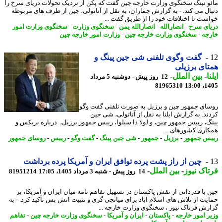
و نینگ سخنگوی وزارت خارجه چین گفت که پکن از نزدیک تحولات دریای سرخ را
ال می کند. - به گزارش جماران، به نقل از آناتولی، چین از طرف های مربوطه
ست تا اختلافات خود را از طریق گفت ...
ای سرخ
-
انصارالله
-
انصارالله یمن
-
سخنگوی وزارت
-
سخنگوی وزارت امور
جه
-
سخنگوی وزارت خارجه چین
-
وزارت امور خارجه چین
گفت وگوی تلفنی شی جین پینگ و
ای برزیلی
ا
-
بین الملل
-
12 روز پیش - دوشنبه 5 مرداد
81965310
1405
ای جمهور چین و برزیل به صورت تلفنی گفت وگو
ند. به گزارش ایلنا به نقل از آناتولی، شی جین
گ، رییس جمهور چین، و لولا دا سیلوا، رییس جمهور برزیل، درباره بریکس و
اری کشورهای ...
س جمهور
-
برزیل
-
جمهور
-
شی جین پینگ
-
گفت وگو
-
رییس
-
روسای جمهور
چین از راز پشت پرده توافق ایران و آمریکا پرده برداشت
اک نیوز
-
بین الملل
-
14 روز پیش - شنبه 3 مرداد 1405، 17:05
81951214
 با قدردانی از نقش پاکستان در تسهیل تفاهم نامه میان ایران و آمریکا، بر
یت از تلاش های اسلام آباد برای میانجی گری و تثبیت آتش بس تأکید کرد. - به
رش فرتاک نیوز ، سخنگوی وزارت خارجه ...
ر امور خارجه
-
پاکستان
-
ایران و آمریکا
-
سخنگوی وزارت خارجه چین
-
تفاهم