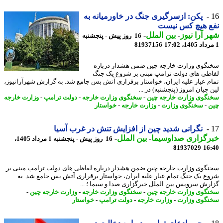
پکن: ازسرگیری جنگ در خاورمیانه به
ع هیچ کس نیست
 آرا نیوز
-
بین الملل
-
16 روز پیش - پنجشنبه
81937156
گوی وزارت خارجه چین ضمن هشدار درباره
ظی های دولت ترامپ مبنی بر شروع یک جنگ
م عیار علیه ایران، خواستار برقراری آتش بس جامع شد. به گزارش شهرآرانیوز،
جیان امروز (پنجشنبه) در ...
گوی وزارت خارجه چین
-
سخنگوی وزارت خارجه
-
دولت ترامپ
-
وزارت خارجه
-
سخنگوی وزارت
-
وزارت خارجه
-
خواستار
نگرانی شدید چین از افزایش تنش در غرب آسیا
رگزاری صداوسیما
-
بین الملل
-
16 روز پیش - پنجشنبه 1 مرداد 1405،
81937029
16
گوی وزارت خارجه چین ضمن هشدار درباره لفاظی های دولت ترامپ مبنی بر
ع یک جنگ تمام عیار علیه ایران، خواستار برقراری آتش بس جامع شد. به
رش سرویس بین الملل خبرگزاری صدا و سیما ؛ ...
گوی وزارت خارجه چین
-
سخنگوی وزارت خارجه
-
وزارت خارجه چین
-
گوی وزارت
-
وزارت خارجه
-
دولت ترامپ
-
خواستار