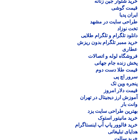
د شلوار جین زنانه
مت گوشی
ان پدیا
احی سایت در مشهد
 نوزاد
لود تلگرام و تلگرام طلایی
د ممبر تلگرام بدون ریزش
اری
شگاه لوله و اتصالات
 زنده جام جهانی
مت طلا دست دوم
ر اچ پی
ره وین تک
ت دلار امروز
زش ارز دیجیتال در تهران
ت بار
رین طراحی سایت یزد
د مانیتور استوک
د فالوور پاپ آپ اینستاگرام
یای تبلیغاتی
ید سالت