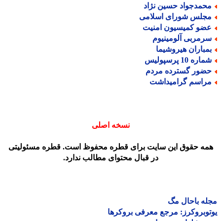
حمدجواد حسین نژاد
جلس شورای اسلامی
ضو کمیسیون امنیت
رمربی آلومینیوم
مباران هیروشیما
اره 10 پرسپولیس
ضور گسترده مردم
راسم گرامیداشت
نسخه اصلی
مه حقوق این سایت برای قطره محفوظ است. قطره مسئولیتی
در قبال محتوای مطالب ندارد.
ه باحال مگ
وبروکرز: مرجع معرفی بروکرها