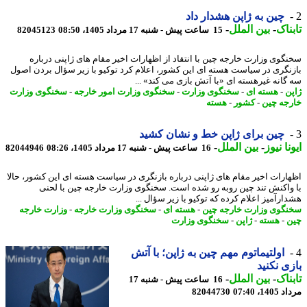
چین به ژاپن هشدار داد
ناک
-
بین الملل
-
15 ساعت پیش - شنبه 17 مرداد 1405، 08:50
82045123
گوی وزارت خارجه چین با انتقاد از اظهارات اخیر مقام های ژاپنی درباره
نگری در سیاست هسته ای این کشور، اعلام کرد توکیو با زیر سؤال بردن اصول
گانه غیرهسته ای «با آتش بازی می کند» ...
ن
-
هسته ای
-
سخنگوی وزارت
-
سخنگوی وزارت امور خارجه
-
سخنگوی وزارت
جه چین
-
کشور
-
هسته
چین برای ژاپن خط و نشان کشید
نا نیوز
-
بین الملل
-
16 ساعت پیش - شنبه 17 مرداد 1405، 08:26
82044946
ارات اخیر مقام های ژاپنی درباره بازنگری در سیاست هسته ای این کشور، حالا
واکنش تند چین روبه رو شده است. سخنگوی وزارت خارجه چین با لحنی
ارآمیز اعلام کرده که توکیو با زیر سؤال ...
گوی وزارت خارجه چین
-
هسته ای
-
سخنگوی وزارت خارجه
-
وزارت خارجه
-
هسته
-
ژاپن
-
سخنگوی وزارت
اولتیماتوم مهم چین به ژاپن؛ با آتش
ی نکنید
ناک
-
بین الملل
-
16 ساعت پیش - شنبه 17
1، 07:40
82044730