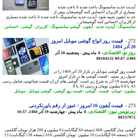
یت جدید سامسونگ باعث شده تا باعث شده
اری از کاربران احساس کنند گوشیشان بیش از
به آیفون شبیه شود. آپدیت جدید سامسونگ باعث شده تا باعث شده بسیاری
کاربران احساس کنند گوشیشان ...
مسونگ
-
آپدیت جدید
-
آیفون
-
گوشی سامسونگ
-
کاربران
-
گوشی
-
احساس
2
قیمت روز انواع گوشی موبایل امروز
 نو
-
اقتصادی
-
8 ماه پیش - پنجشنبه 20 آذر
80164132
1404
قیمت روز گوشی موبایل در بازار 20 آذر 1404 را در
ل زیر ببینید. - قیمت گوشی ها در بازار امروز
چهارشنبه 19 آذر به شرح زیر است: گوشی های ارزان قیمت شیائومی شامل ردمی
یون
-
تومان
-
قیمت
-
گوشی
-
قیمت روز گوشی
-
گوشی موبایل
-
موبایل
2
قیمت آیفون 16 امروز / عبور از رقم باورنکردنی
نویس نیوز
-
اقتصادی
-
8 ماه پیش - چهارشنبه 19 آذر 1404، 16:57
80157
گوشی مدل گلکسی A06 (نسخه 64 گیگابایت) 9 میلیون و 200 هزار تومان گلکسی
A07 (نسخه 64 گیگابایت) 10 میلیون تومان گلکسی A16 (نسخه 128 گیگابایت) 15