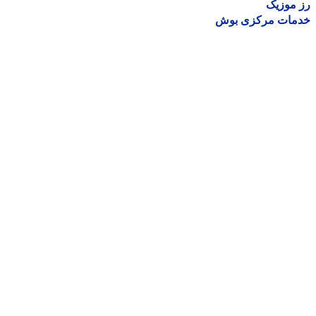
موزیک
مات مرکزی بوش