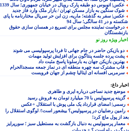
کس| اتوبوس دو طبقه پارک رویال در خیابان جمهوری؛ سال 1339
وک سنگین به بازار مسکن تهران / بازار ملک وارد فاز جدید
کس| سفر به گذشته؛ ماریه، زن ابن حر سریال مختارنامه با پای
 و در 41 سالگی؛ سال 94
رخواست نماینده مجلس برای تسریع در همسان سازی حقوق
زنشستگان
بار ویژه
روز نو
و بازیکن حاضر در جام جهانی تا فردا پرسپولیسی می شوند
شت پرده جلسه پنتاگون برای افزایش تولید مهمات
هترین بازیکن جهان به بارسلونا پاسخ مثبت داد
اب مشترک سه چهره منطقه ای در نماز جمعه مسجدالحرام
رمربی افسانه ای ایتالیا چشم از جهان فروبست
ار داغ:
وضع جدید نساجی درباره ایری و طاهری
ینه پرسپولیس با 70 میلیارد تومان به فروش رسید
سمی| امضای قرارداد یک ملی پوش با استقلال +عکس
امین رضاییان در پرسپولیس؟ بیشعور است!/ لوگوی استقلال را
 از پول ماچ کرد!
عمار پرسپولیس به دنبال بازگشت به مستطیل سبز ؛ سورپرایز
گ در راه است ؟ + جزییات