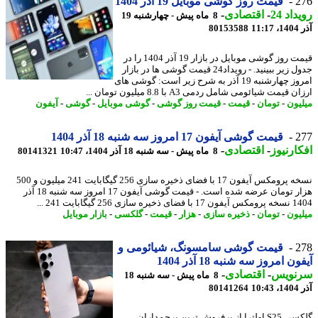
2
قیمت روز گوشی موبایل 19 آذر 1404
اد 24
-
اقتصادی
-
8 ماه پیش - چهارشنبه 19
11
80153588
قیمت روز گوشی موبایل در بازار 19 آذر 1404 را در
جدول زیر ببینید. - رویداد24 قیمت گوشی ها در بازار
امروز چهارشنبه 19 آذر به شرح زیر است: گوشی های
 قیمت شیائومی شامل ردمی A3 با 8.8 میلیون تومان ...
یون
-
تومان
-
قیمت
-
قیمت روز گوشی
-
گوشی موبایل
-
گوشی
-
آیفون
2
قیمت گوشی آیفون 17 امروز سه شنبه 18 آذر 1404
ارنیوز
-
اقتصادی
-
8 ماه پیش - سه شنبه 18 آذر 1404، 10:47
80141321
نسخه پرومکس آیفون 17 با فضای ذخیره سازی 256 گیگابایت 241 میلیون و 500
هزار تومان عرضه شده است. - قیمت گوشی آیفون 17 امروز سه شنبه 18 آذر
ه سازی 256 گیگابایت 241 ...
یون
-
تومان
-
ذخیره سازی
-
هزار
-
قیمت
-
گلکسی
-
بازار موبایل
2
قیمت گوشی سامسونگ، شیائومی و
ن امروز سه شنبه 18 آذر 1404
نویس
-
اقتصادی
-
8 ماه پیش - سه شنبه 18
10
80141264
گلکسی S25 اولترا از پرفروش ترین پرچمداران