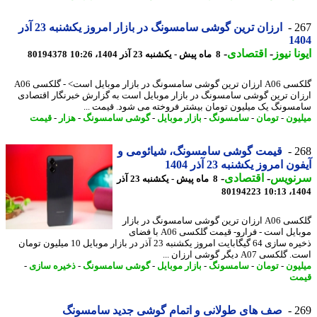
2
ارزان ترین گوشی سامسونگ در بازار امروز یکشنبه 23 آذر
14
نا نیوز
-
اقتصادی
-
8 ماه پیش - یکشنبه 23 آذر 1404، 10:26
80194378
گلکسی A06 ارزان ترین گوشی سامسونگ در بازار موبایل است> - گلکسی A06
ان ترین گوشی سامسونگ در بازار موبایل است به گزارش خبرنگار اقتصادی
سونگ یک میلیون تومان بیشتر فروخته می شود. قیمت ...
یون
-
تومان
-
سامسونگ
-
بازار موبایل
-
گوشی سامسونگ
-
هزار
-
قیمت
2
قیمت گوشی سامسونگ، شیائومی و
ن امروز یکشنبه 23 آذر 1404
نویس
-
اقتصادی
-
8 ماه پیش - یکشنبه 23 آذر
80194223
1404
گلکسی A06 ارزان ترین گوشی سامسونگ در بازار
موبایل است - فرارو- قیمت گلکسی A06 با فضای
ذخیره سازی 64 گیگابایت امروز یکشنبه 23 آذر در بازار موبایل 10 میلیون تومان
سی A07 دیگر گوشی ارزان ...
یون
-
تومان
-
سامسونگ
-
بازار موبایل
-
گوشی سامسونگ
-
ذخیره سازی
-
ت
2
صف های طولانی و اتمام گوشی جدید سامسونگ