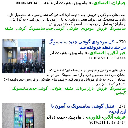
اران
-
اقتصادی
-
8 ماه پیش - شنبه 22 آذر 1404، 14:55
80186149
های طولانی و فروش چند دقیقه ای؛ اتفاقی که نشان می دهد محصول تازه
د سامسونگ می تواند هیجان زیادی به بازار موبایل تزریق کند. - به گزارش
ران؛ به نقل از زومیت، سامسونگ چند روز پیش ...
مسونگ
-
فروش
-
موجودی
-
طولانی
-
گوشی جدید سامسونگ
-
گوشی
-
دقیقه
2
کل موجودی گوشی جدید سامسونگ
چند دقیقه فروخته شد
 آنلاین
-
اقتصادی
-
8 ماه پیش - شنبه 22 آذر
80182893
1404
های طولانی و فروش چند دقیقه ای؛ اتفاقی که
ن می دهد محصول تازه وارد سامسونگ می تواند
ان زیادی به بازار موبایل تزریق کند. - صف های طولانی و فروش چند دقیقه ای؛
اقی که نشان می ...
مسونگ
-
فروش
-
بازار موبایل
-
دقیقه
-
طولانی
-
گوشی جدید سامسونگ
-
شی
2
تبدیل گوشی سامسونگ به آیفون با
 آپدیت
ه آنلاین
-
فناوری
-
8 ماه پیش - جمعه 21 آذر
80176511
1404