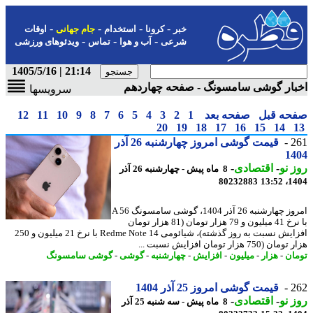
-
-
-
-
خبر
کرونا
استخدام
جام جهانی
اوقات
-
-
-
شرعی
آب و هوا
تماس
ویدئوهای ورزشی
21:14 | 1405/5/16
ار گوشی سامسونگ - صفحه چهاردهم
سرویسها
حه قبل
صفحه بعد
1
2
3
4
5
6
7
8
9
10
11
12
20
19
18
17
16
15
14
2
قیمت گوشی امروز چهارشنبه 26 آذر
14
 نو
-
اقتصادی
-
8 ماه پیش - چهارشنبه 26 آذر
80232883
1404
امروز چهارشنبه 26 آذر 1404، گوشی سامسونگ A 56
با نرخ 41 میلیون و 79 هزار تومان (81 هزار تومان
افزایش نسبت به روز گذشته)، شیائومی Redme Note 14 با نرخ 21 میلیون و 250
(750 هزار تومان افزایش نسبت ...
ان
-
هزار
-
میلیون
-
افزایش
-
چهارشنبه
-
گوشی
-
گوشی سامسونگ
2
قیمت گوشی امروز 25 آذر 1404
 نو
-
اقتصادی
-
8 ماه پیش - سه شنبه 25 آذر