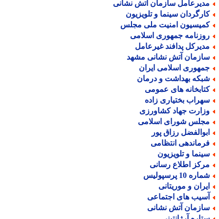
دیرعامل سازمان آتش نشانی
ارگردان سینما و تلویزیون
میسیون امنیت ملی مجلس
وزنامه جمهوری اسلامی
دیرکل پدافند غیرعامل
ازمان آتش نشانی مشهد
مهوری اسلامی ایران
بکه بهداشت و درمان
تابخانه های عمومی
هراب بختیاری زاده
زارت جهاد کشاورزی
جلس شورای اسلامی
بوالفضل رزاق پور
رماندهی انتظامی
ینما و تلویزیون
رکز اطلاع رسانی
اره 10 پرسپولیس
یران و موریتانی
سیب های اجتماعی
ازمان آتش نشانی
تاره آرژانتینی