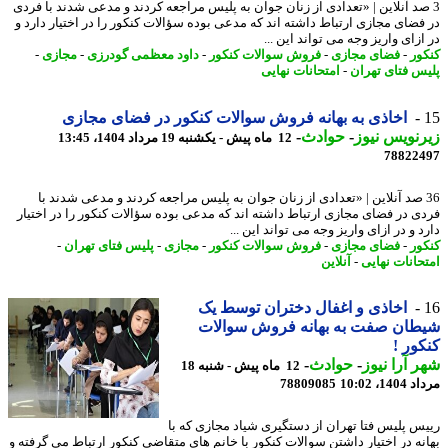
صد آنلاین | «تعدادی از زنان جوان به پلیس مراجعه کردند و مدعی شدند با فردی
فضای مجازی ارتباط داشته اند که مدعی بوده سؤالات کنکور را در اختیار دارد و
زای واریز وجه می تواند این ...
ور
-
فضای مجازی
-
فروش سوالات کنکور
-
داود معظمی گودرزی
-
مجازی
-
س فتای تهران
-
امتحانات نهایی
اخاذی به بهانه فروش سوالات کنکور در فضای مجازی
نویس نیوز
-
حوادث
-
12 ماه پیش - یکشنبه 19 مرداد 1404، 13:45
78822
3 صد آنلاین | «تعدادی از زنان جوان به پلیس مراجعه کردند و مدعی شدند با
ی در فضای مجازی ارتباط داشته اند که مدعی بوده سؤالات کنکور را در اختیار
 و در ازای واریز وجه می تواند این ...
ور
-
فضای مجازی
-
فروش سوالات کنکور
-
مجازی
-
پلیس فتای تهران
-
حانات نهایی
-
آنلاین
اخاذی و اغفال دختران توسط یک
طان صفت به بهانه فروش سوالات
ور !
 آرا نیوز
-
حوادث
-
12 ماه پیش - شنبه 18
1، 10:02
78809085
س پلیس فتا تهران از دستگیری شیاد مجازی که با
نه در اختیار داشتن سوالات کنکور با خانم های متقاضی کنکور ارتباط می گرفته و