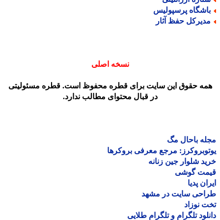
اشگاه پرسپولیس
دیرکل حفظ آثار
نسخه اصلی
مه حقوق این سایت برای قطره محفوظ است. قطره مسئولیتی
در قبال محتوای مطالب ندارد.
ه باحال مگ
وبروکرز: مرجع معرفی بروکرها
د شلوار جین زنانه
مت گوشی
ان پدیا
احی سایت در مشهد
 نوزاد
لود تلگرام و تلگرام طلایی