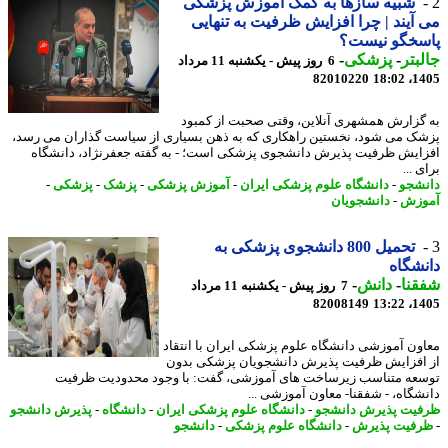
شبیه سازها به کمک آموزش پزشکی
آیند | چرا افزایش ظرفیت به تنهایی
سخگو نیست؟
بتر
-
پزشکی
-
6 روز پیش - یکشنبه 11 مرداد
82010220
1405
گزارش همشهری آنلاین، وقتی صحبت از کمبود
ک می شود، نخستین راهکاری که به ذهن بسیاری از سیاست گذاران می رسد،
ایش ظرفیت پذیرش دانشجوی پزشکی است؛ - به گفته جعفرنژاد، دانشگاه
 ...
شجو
-
دانشگاه علوم پزشکی ایران
-
آموزش پزشکی
-
پزشک
-
پزشکی
-
وزش
-
دانشجویان
تحمیل 800 دانشجوی پزشکی به
شگاه
نا
-
دانش
-
7 روز پیش - یکشنبه 11 مرداد
82008149
1405
ون آموزشی دانشگاه علوم پزشکی ایران با انتقاد
افزایش ظرفیت پذیرش دانشجویان پزشکی بدون
عه متناسب زیرساخت های آموزشی، گفت: با وجود محدودیت ظرفیت
شگاه، - شفقنا- معاون آموزشی ...
یت پذیرش دانشجو
-
دانشگاه علوم پزشکی ایران
-
دانشگاه
-
پذیرش دانشجو
فیت پذیرش
-
دانشگاه علوم پزشکی
-
دانشجو