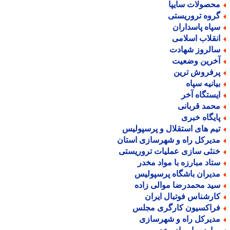
حصولات سایپا
روه تروریستی
پاه پاسداران
نقلاب اسلامی
الروز شهادت
خرین وضعیت
رفروش ترین
یانیه سپاه
یستگاه آخر
حمد قربانی
ایگاه خبری
یم های استقلال و پرسپولیس
دیرکل راه و شهرسازی استان
نثی سازی عملیات تروریستی
تاد مبارزه با مواد مخدر
دیران باشگاه پرسپولیس
ید محمدرضا موالی زاده
ارشناس فوتبال ایران
راکسیون کارگری مجلس
دیرکل راه و شهرسازی