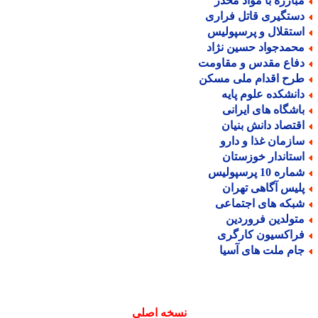
بارزه با مواد مخدر
ستگیری قاتل فراری
ستقلال و پرسپولیس
حمدجواد حسین نژاد
فاع مقدس و مقاومت
رح اقدام ملی مسکن
انشکده علوم پایه
اشگاه های ایرانی
قتصاد دانش بنیان
ازمان غذا و دارو
ستاندار خوزستان
اره 10 پرسپولیس
لیس آگاهی تهران
بکه های اجتماعی
تولدین فروردین
راکسیون کارگری
ام ملت های آسیا
نسخه اصلی