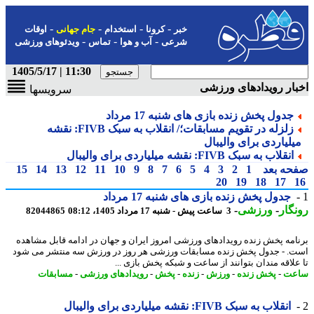
-
-
-
-
خبر
کرونا
استخدام
جام جهانی
اوقات
-
-
-
شرعی
آب و هوا
تماس
ویدئوهای ورزشی
11:30 | 1405/5/17
ار رویدادهای ورزشی
سرویسها
جدول پخش زنده بازی های شنبه 17 مرداد
زلزله در تقویم مسابقات؛/ انقلاب به سبک FIVB: نقشه
یلیاردی برای والیبال
انقلاب به سبک FIVB: نقشه میلیاردی برای والیبال
حه بعد
1
2
3
4
5
6
7
8
9
10
11
12
13
14
15
20
19
18
17
جدول پخش زنده بازی های شنبه 17 مرداد
گار
-
ورزشی
-
3 ساعت پیش - شنبه 17 مرداد 1405، 08:12
82044865
امه پخش زنده رویدادهای ورزشی امروز ایران و جهان در ادامه قابل مشاهده
. - جدول پخش زنده مسابقات ورزشی هر روز در ورزش سه منتشر می شود
علاقه مندان بتوانند از ساعت و شبکه پخش بازی ...
عت
-
پخش زنده
-
ورزش
-
زنده
-
پخش
-
رویدادهای ورزشی
-
مسابقات
انقلاب به سبک FIVB: نقشه میلیاردی برای والیبال