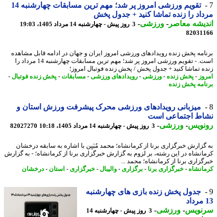
تقویم ورزشی امروز پر شد؛ مهم ترین مسابقات چهارشنبه 14
اد را زنده تماشا کنید + جدول پخش
یشه معاصر
-
ورزشی
-
3 روز پیش - چهارشنبه 14 مرداد 1405، 19:03
82031
امه پخش زنده رویدادهای ورزشی امروز ایران و جهان در ادامه قابل مشاهده
است. - تقویم ورزشی امروز پر شد؛ مهم ترین مسابقات چهارشنبه 14 مرداد را
ه تماشا کنید + جدول پخش / پخش زنده فوتبال امروز؛
وز
-
پخش زنده
-
ورزشی
-
رویدادهای ورزشی
-
مسابقات
-
پخش زنده فوتبال
-
امه پخش زنده
میزبانی رویدادهای ورزشی محرک پیشرفت ورزش استان و
اط اجتماعی است
نویس
-
ورزشی
-
3 روز پیش - چهارشنبه 14 مرداد 1405، 10:18
82027270
گزارش خبرگزاری برنا از کرمانشاه؛ محمد مُبَیِن با اشاره به سابقه درخشان
انشاه در این رشته، بر لزوم به گزارش خبرگزاری برنا از کرمانشاه؛ - به گزارش
گزاری برنا از کرمانشاه؛ محمد ...
انشاه
-
خبرگزاری برنا
-
برگزاری
-
والیبال
-
خبرگزاری
-
استان
-
درخشان
جدول پخش زنده بازی های چهارشنبه
نویس
-
ورزشی
-
3 روز پیش - چهارشنبه 14