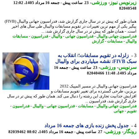
نویس نیوز
-
ورزشی
-
23 ساعت پیش - جمعه 16 مرداد 1405، 12:02
82040
همان طور که پیش تر در سال جاری گزارش شد، فدراسیون جهانی والیبال (FIVB)
یر یکی از مهم ترین تغییرات در تقویم مسابقات والیبال طی سال های اخیر
. - همان طور که پیش تر در سال جاری گزارش شد، ...
اسیون جهانی والیبال
-
فدراسیون جهانی
-
والیبال
-
فدراسیون
-
مسابقات
بال
-
مسابقات
-
گزارش
زلزله در تقویم مسابقات؛/ انقلاب به
یلیاردی برای والیبال
نویس
-
ورزشی
-
23 ساعت پیش - جمعه 16
1، 11:48
82040466
فدراسیون جهانی والیبال در مسیر المپیک 2032
زبن، طرحی گسترده برای تغییر تقویم مسابقات و
ایش جذابیت تجاری این رشته را دنبال می کند. همان طور که پیش تر در سال
ی گزارش شد، فدراسیون ...
اسیون جهانی والیبال
-
مسابقات
-
فدراسیون جهانی
-
والیبال
-
فدراسیون
-
یم
-
جهانی
جدول پخش زنده بازی های جمعه 16 مرداد
گار
-
ورزشی
-
27 ساعت پیش - جمعه 16 مرداد 1405، 08:02
82039462