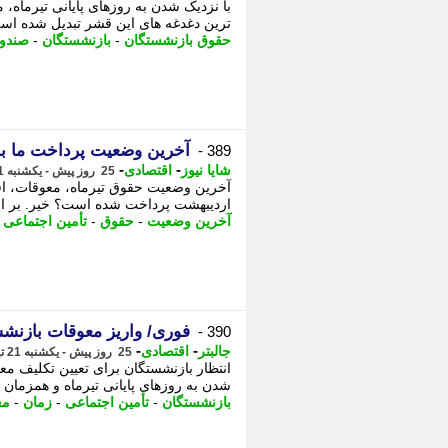
با نزدیک شدن به روزهای پایانی تیرماه،
ترین دغدغه های این قشر تبدیل شده اس
حقوق بازنشستگان
-
بازنشستگان
-
صندو
آخرین وضعیت پرداخت ما به ا
389 -
-
-
شایا نیوز
اقتصادی
25 روز پیش - یکشنبه 21 تیر 1405، 22:06
آخرین وضعیت حقوق تیرماه، معوقات، افز
اردیبهشت پرداخت شده است؟ خیر. بر اسا
آخرین وضعیت
-
حقوق
-
تأمین اجتماعی
-
فوری/ واریز معوقات بازنشس
390 -
-
-
جالبتر
اقتصادی
25 روز پیش - یکشنبه 21 تیر 1405، 19:38
انتظار بازنشستگان برای تعیین تکلیف م
شدن به روزهای پایانی تیرماه و همزمان ب
بازنشستگان
-
تأمین اجتماعی
-
زمان
-
مع