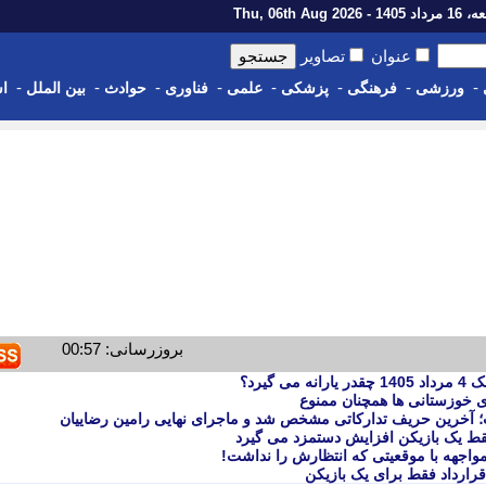
14 - Thu, 06th Aug 2026
عنوان
تصاویر
-
-
-
-
-
-
-
-
ورزشی
فرهنگی
پزشکی
علمی
فناوری
حوادث
بین الملل
اس
بروزرسانی: 00:57
ای خوزستانی ها همچنان ممنوع
 آخرین حریف تدارکاتی مشخص شد و ماجرای نهایی رامین رضاییان
قط یک بازیکن افزایش دستمزد می گیرد
واجهه با موقعیتی که انتظارش را نداشت!
رارداد فقط برای یک بازیکن