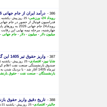
درآمد ایران از جام جهانی 2026 چقدر بود؟
386 -
-
-
رویداد 24
ورزشی
25 روز پیش - یکشنبه 21 تیر 1405، 23:12
رویداد24 جام جهانی
چهارشنبه، مرحله نیمه نهایی این رقابت ..
میلیون دلار
-
میلیون
-
دلار
-
جام جهانی
-
واریز حقوق تیر 1405 این گروه از بازنشستگان آغاز شد
387 -
-
-
شایا نیوز
اقتصادی
25 روز پیش - یکشنبه 21 تیر 1405، 22:16
صندوق بازنشستگی صنعت نفت اعلام کرد 
تیرماه 1405 آغاز شد - با نزدیک شدن به روزهای پایانی تیرماه 1405، روند پرداخت ...
بازنشستگان
-
صنعت نفت
-
حقوق بازنش
تاریخ دقیق واریز حقوق باز
388 -
-
-
جالبتر
اقتصادی
25 روز پیش - یکشنبه 21 تیر 1405، 22:07