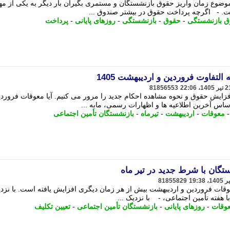
 موضوع زمان واریز حقوق بازنشستگان و مستمری بگیران بار دیگر به یکی از مه
ت. - اگرچه پرداخت حقوق در بیشتر صندوق ...
ق بازنشستگی
-
حقوق
-
بازنشستگی
-
روزهای پایانی
-
پرداخت
لتفاوت فروردین و اردیبهشت 1405
81856553
ایش حقوق و نحوه مشاهده احکام جدید را مرور می کنیم. آیا معوقات فروردی
س آخرین اطلاعیه ها و اظهارات رسمی، مابه ...
معوقات
-
اردیبهشت
-
تیرماه
-
بازنشستگان تأمین اجتماعی
تگان با شرط جدید در تیر ماه
81855829
عوقات فروردین و اردیبهشت بیش از هر زمان دیگری افزایش یافته است. با نزد
ا هفته تأمین اجتماعی، - با نزدیک ...
وقات
-
روزهای پایانی
-
بازنشستگان تأمین اجتماعی
-
تعیین تکلیف