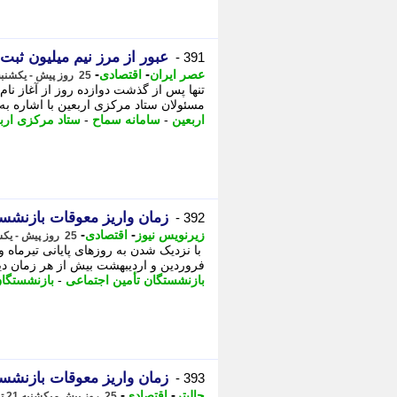
عبور از مرز نیم میلیون ثبت
391 -
-
-
عصر ایران
اقتصادی
25 روز پیش - یکشنبه 21 تیر 1405، 19:30
مسئولان ستاد مرکزی اربعین با اشاره به تر
اربعین
-
سامانه سماح
-
ستاد مرکزی ارب
زمان واریز معوقات بازن
392 -
-
-
زیرنویس نیوز
اقتصادی
25 روز پیش - یکشنبه 21 تیر 1405، 18:57
با نزدیک شدن به روزهای پایانی تیرماه و
فروردین و اردیبهشت بیش از هر زمان دیگ
بازنشستگان تأمین اجتماعی
-
بازنشستگا
زمان واریز معوقات بازن
393 -
-
-
جالبتر
اقتصادی
25 روز پیش - یکشنبه 21 تیر 1405، 18:52