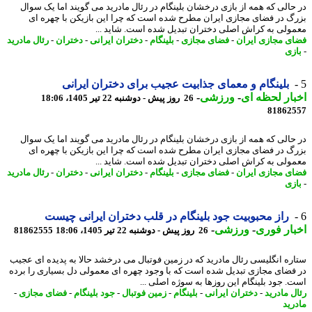
حالی که همه از بازی درخشان بلینگام در رئال مادرید می گویند اما یک سوال
گ در فضای مجازی ایران مطرح شده است که چرا این بازیکن با چهره ای
ولی به کراش اصلی دختران تبدیل شده است. شاید ...
ی مجازی ایران
-
فضای مجازی
-
بلینگام
-
دختران ایرانی
-
دختران
-
رئال مادرید
زی
بلینگام و معمای جذابیت عجیب برای دختران ایرانی
ار لحظه ای
-
ورزشی
-
26 روز پیش - دوشنبه 22 تیر 1405، 18:06
81862
حالی که همه از بازی درخشان بلینگام در رئال مادرید می گویند اما یک سوال
گ در فضای مجازی ایران مطرح شده است که چرا این بازیکن با چهره ای
ولی به کراش اصلی دختران تبدیل شده است. شاید ...
ی مجازی ایران
-
فضای مجازی
-
بلینگام
-
دختران ایرانی
-
دختران
-
رئال مادرید
زی
راز محبوبیت جود بلینگام در قلب دختران ایرانی چیست
ار فوری
-
ورزشی
-
26 روز پیش - دوشنبه 22 تیر 1405، 18:06
81862555
ره انگلیسی رئال مادرید که در زمین فوتبال می درخشد حالا به پدیده ای عجیب
فضای مجازی تبدیل شده است که با وجود چهره ای معمولی دل بسیاری را برده
. جود بلینگام این روزها به سوژه اصلی ...
ل مادرید
-
دختران ایرانی
-
بلینگام
-
زمین فوتبال
-
جود بلینگام
-
فضای مجازی
-
رید