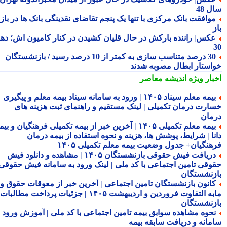
 48
وافقت بانک مرکزی با تنها یک پنجم تقاضای نقدینگی بانک ها در بازار
کس| راننده بارکش در حال قلیان کشیدن در کنار کامیون اش؛ دهه
30 درصد متناسب سازی به کمتر از 10 درصد رسید / بازنشستگان
استار ابطال مصوبه شدند
بار ویژه
اندیشه معاصر
بیمه معلم سیناد ۱۴۰۵ | ورود به سامانه سیناد بیمه معلم و پیگیری
ارت درمان تکمیلی | لینک مستقیم و راهنمای ثبت هزینه های
مان
بیمه معلم تکمیلی ۱۴۰۵ | آخرین خبر از بیمه تکمیلی فرهنگیان و بیمه
نا | شرایط، پوشش ها، هزینه و نحوه استفاده از بیمه درمان
هنگیان+ جدول وضعیت بیمه معلم تکمیلی ۱۴۰۵
دریافت فیش حقوقی بازنشستگان ۱۴۰۵ | مشاهده و دانلود فیش
وقی تامین اجتماعی با کد ملی | لینک ورود به سامانه فیش حقوقی
زنشستگان
انون بازنشستگان تامین اجتماعی | آخرین خبر از معوقات حقوق و
مابه التفاوت فروردین و اردیبهشت ۱۴۰۵ | جزئیات پرداخت مطالبات
زنشستگان
حوه مشاهده سوابق بیمه تامین اجتماعی با کد ملی | آموزش ورود به
مانه و دریافت سابقه بیمه