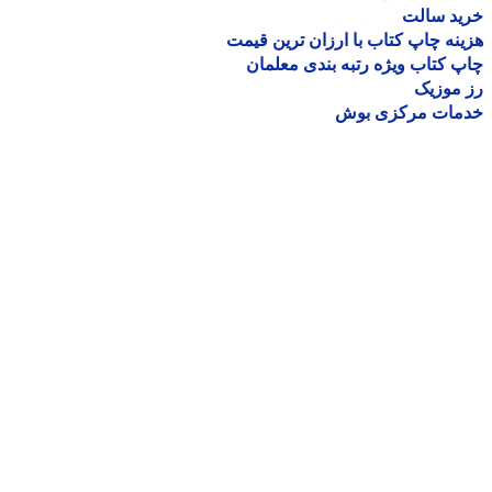
ید سالت
نه چاپ کتاب با ارزان ترین قیمت
 کتاب ویژه رتبه بندی معلمان
موزیک
مات مرکزی بوش