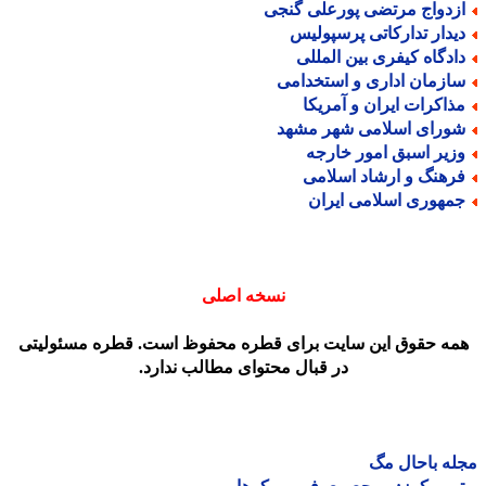
زدواج مرتضی پورعلی گنجی
یدار تدارکاتی پرسپولیس
ادگاه کیفری بین المللی
ازمان اداری و استخدامی
ذاکرات ایران و آمریکا
ورای اسلامی شهر مشهد
زیر اسبق امور خارجه
رهنگ و ارشاد اسلامی
مهوری اسلامی ایران
نسخه اصلی
مه حقوق این سایت برای قطره محفوظ است. قطره مسئولیتی
در قبال محتوای مطالب ندارد.
ه باحال مگ