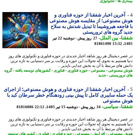
اری ها
-
تکنولوژی
آخرین اخبار شفقنا از حوزه فناوری و
ش مصنوعی؛ از مقایسه هوش مصنوعی
فاجعه هیروشیما تا تبدیل شدنش به سلاح
د گروه های تروریستی
نا
-
بین الملل
-
27 روز پیش - دوشنبه 22 تیر
81861490
1405
عصر دیجیتال هر روز شاهد اخبار جدیدی در حوزه فناوری و تکنولوژی های روز
ا هستیم به نحوی که تحولات این حوزه و رقابت بر سر دستیابی به تازه ترین
ش های مرتبط با آن به بخش جدایی ناپذیر ...
ش مصنوعی
-
مصنوعی
-
حوزه فناوری
-
فناوری
-
کشورهای توسعه یافته
-
گروه
 تروریستی
-
جدید
آخرین اخبار شفقنا از حوزه فناوری و هوش مصنوعی؛ از اجرای
حمله سایبری کامل تا پیش بینی زودهنگام خطر سرطان کبد با
ش مصنوعی
نا
-
سیاسی
-
34 روز پیش - دوشنبه 15 تیر 1405، 22:12
81816886
عصر دیجیتال هر روز شاهد اخبار جدیدی در حوزه فناوری و تکنولوژی های روز
ا هستیم به نحوی که تحولات این حوزه و رقابت بر سر دستیابی به تازه ترین
ش های مرتبط با آن به بخش جدایی ناپذیر ...
ش مصنوعی
-
افزایش
-
مصنوعی
-
حوزه فناوری
-
فناوری
-
کشورهای توسعه