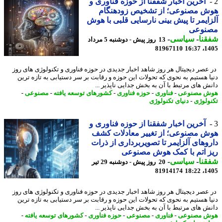
آخرین اخبار شفقنا از حوزه فناوری و
ش مصنوعی؛ از تشخیص زودهنگام
ایمر تا پیش بینی نارسایی قلبی با هوش
نوعی
نا
-
سیاسی
-
13 روز پیش - دوشنبه 5 مرداد
81967110
1405
عصر دیجیتال هر روز شاهد اخبار جدیدی در حوزه فناوری و تکنولوژی های روز
ا هستیم به نحوی که تحولات این حوزه و رقابت بر سر دستیابی به تازه ترین
ش های مرتبط با آن به بخش جدایی ناپذیر ...
ش مصنوعی
-
فناوری
-
حوزه فناوری
-
کشورهای توسعه یافته
-
مصنوعی
-
ولوژی
-
دنیای تکنولوژی
آخرین اخبار شفقنا از حوزه فناوری و
 مصنوعی؛ از تغییر معادلات کشف
وهای آلزایمر تا تصویربرداری از ذرات
 اتم با کمک هوش مصنوعی
نا
-
سیاسی
-
20 روز پیش - دوشنبه 29 تیر
81914174
1405
عصر دیجیتال هر روز شاهد اخبار جدیدی در حوزه فناوری و تکنولوژی های روز
ا هستیم به نحوی که تحولات این حوزه و رقابت بر سر دستیابی به تازه ترین
ش های مرتبط با آن به بخش جدایی ناپذیر ...
ش مصنوعی
-
فناوری
-
مصنوعی
-
حوزه فناوری
-
کشورهای توسعه یافته
-