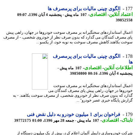
1
الگوی چینی مالیات برای پرمصرف ها
ماد آنلاین
-
اقتصادی
-
107 ماه پیش - پنجشنبه 4 آبان 1396، 09:07
39852
ال استانداردهای سختگیرانه بر مصرف سوخت خودروها در جهان، راهی پیش
 مصرف کنندگان می گذارد که بدون صرف نظر از خودروی شخصی، - از مصرف
ت بکاهند.کاهش مصرف سوخت به نوبه خود، از یکسو ...
1
الگوی چینی مالیات برای پرمصرف
اعات آنلاین
-
اقتصادی
-
107 ماه پیش -
آبان 1396، 00:16
39850800
ال استانداردهای سختگیرانه بر مصرف سوخت
روها در جهان، راهی پیش پای مصرف کنندگان می
رد که بدون صرف نظر از خودروی شخصی، از مصرف سوخت بکاهند. - به
رش پایگاه خبری عصر خودرو" ...
1
فراخوان برای 1 میلیون خودرو به دلیل نقض فنی
ناک
-
اقتصادی
-
107 ماه پیش - جمعه 28 مهر 1396، 01:00
39772175
ت خودروسازی دایملر آلمان اعلام کرد، بیش از یک میلیون دستگاه از