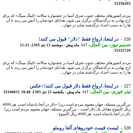
35356
م کشورهای مختلف جنوب شرق آسیا در جشنواره سالانه «کینگ مینگ» که برای
 نهادن به درگذشتگان برگزار می شود، هدایای خودشان را آتش می زنند تا آن
را به دست اجداد درگذشته شان در جهان ...
3
در اینجا، ارواح فقط "دلار" قبول می کنند!
یم نیوز
-
بین الملل
-
117 ماه پیش - دوشنبه 13 دی 1395، 11:21
35355
م کشورهای مختلف جنوب شرق آسیا در جشنواره سالانه «کینگ مینگ» که برای
 نهادن به درگذشتگان برگزار می شود، هدایای خودشان را آتش می زنند تا آن
را به دست اجداد درگذشته شان در جهان ...
3
در اینجا، ارواح فقط دلار قبول می کنند!+عکس
ر فوری
-
بین الملل
-
117 ماه پیش - یکشنبه 12 دی 1395، 18:48
35346651
بزرگترین مسئله، جهان معنوی مردم است زیرا «دلار در آنجا پادشاه است. هر 4000
ل کامبوج معادل یک دلار است. - بزرگترین مسئله، جهان معنوی مردم است زیرا
ر آنجا پادشاه است. هر 4000 ریال کامبوج ...
3
لیست قیمت خودروهای آلفا رومئو