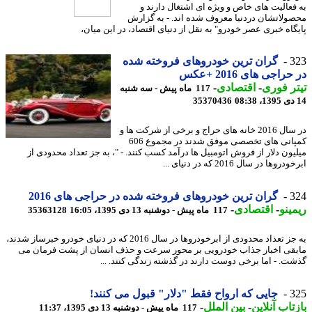
فعالیت های خاص و ویژه ای اشتغال دارند و
ولاتشان دردنیا معروف شده اند. - به گزارش
گاه خبری عصر خودرو" به نقل از دنیای اقتصاد، در این میان،
3
گران ترین خودروهای فروخته شده
راجی های 2016 +عکس
ر فوری
-
اقتصادی
-
117 ماه پیش - سه شنبه
35370436
در سال 2016 خانه های حراج و برخی از شرکت ها و
کمپانی های تخصصی موفق شدند در مجموع 606
یون دلار از فروش اتومبیل ها درآمد کسب کنند. - "، به جز تعداد محدودی از
روها در سال 2016 که در دنیای ...
3
گران ترین خودروهای فروخته شده در حراجی های 2016
ینو
-
اقتصادی
-
117 ماه پیش - دوشنبه 13 دی 1395، 16:05
35363128
به جز تعداد محدودی از ابرخودروها در سال 2016 که در دنیای خودرو خبرساز شدند،
قی اخبار جذاب خودرویی بر محور سرعت و حذف انسان از پشت فرمان می
ت. - اما برخی دوست دارند در گذشته زندگی کنند. ...
3
جایی که ارواح فقط "دلار" قبول می کنند!
تاب آنلاین
-
بین الملل
-
117 ماه پیش - دوشنبه 13 دی 1395، 11:37