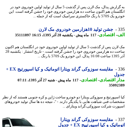
به گزارش پدال، مک لارن پس از گذشت 5 سال از تولید اولین خودروی خود در
لستان هم اکنون ساخت ده هزارمین خودروی خود را جشن گرفته است. این
 رنگ خاکستری سرامیک است که از جمله ...
3
جشن تولید 10هزارمین خودروی مک لارن
ف
-
اقتصادی
-
117 ماه پیش - یکشنبه 28 آذر 1395، 16:15
35111897
مک لارن پس از گذشت 5 سال از تولید اولین خودروی خود در انگلستان هم اکنون
ساخت ده هزارمین خودروی خود را جشن گرفته است. - تاریخ انتشار : یکشنبه 28
 رنگ ...
3
مقایسه سوزوکی گراند ویتارا اتوماتیک و کیا اسپورتیج EX +
ول
ر اقتصادی
-
اقتصادی
-
117 ماه پیش - شنبه 27 آذر 1395، 07:11
35092
 اسپورتیج و سوزوکی ویتارا دو خودرو ساخت ژاپن و کره جنوبی هستند که از نظر
صات فنی شباهت هایی با یکدیگر دارند. - "، نتیجه ده ها سال تولید خودروهای
ورت شرکت سوزوکی،گراند ویتارای ...
3
مقایسه سوزوکی گراند ویتارا
اتیک و کیا اسپورتییج EX + جدول