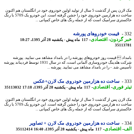
مک لارن پس از گذشت 5 سال از تولید اولین خودروی خود در انگلستان هم اکنون
ساخت ده هزارمین خودروی خود را جشن گرفته است. این خودرو یک 570S با رنگ
ستری سرامیک است که از جمله رنگ های خاص کمپانی ...
3
قیمت خودروهای پورشه
ر گردون
-
اقتصادی
-
117 ماه پیش - یکشنبه 28 آذر 1395، 18:27
35113
داد  قیمت روز خودروهای پورشه را در بامداد مشاهد می نمایید. پورشه
شرکت هلدینگ خودروسازی آلمانی است، که در سال 1931 توسط فردیناند پورشه
یس شد. - را در بامداد مشاهد می نمایید. پورشه ...
3
ساخت ده هزارمین خودروی مک لارن+عکس
ر فوری
-
اقتصادی
-
117 ماه پیش - یکشنبه 28 آذر 1395، 17:18
35113032
مک لارن پس از گذشت 5 سال از تولید اولین خودروی خود در انگلستان هم اکنون
ساخت ده هزارمین خودروی خود را جشن گرفته است. این خودرو یک 570S با رنگ
ستری سرامیک است که از جمله رنگ های خاص کمپانی ...
3
ساخت ده هزارمین خودروی مک لارن + تصاویر
ف
-
اقتصادی
-
117 ماه پیش - یکشنبه 28 آذر 1395، 16:40
35112414