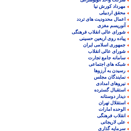
هرداد کورش نیا
حقق اردبیلی
عمال محدودیت های تردد
نوریسم مغزی
ورای عالی انقلاب فرهنگی
یاده روی اربعین حسینی
مهوری اسلامی ایران
ورای عالی انقلاب
امانه جامع تجارت
بکه های اجتماعی
سیدن به آرزوها
مایندگان مجلس
یروهای امدادی
ستقبال گسترده
یدار دوستانه
ستقلال تهران
لوحده امارات
نقلاب فرهنگی
لی لاریجانی
رمایه گذاری