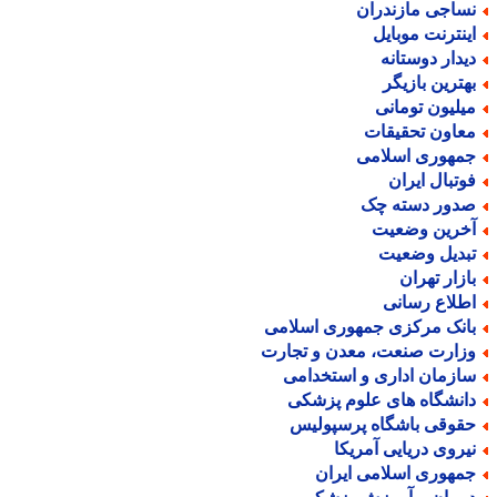
ساجی مازندران
ینترنت موبایل
یدار دوستانه
هترین بازیگر
یلیون تومانی
عاون تحقیقات
مهوری اسلامی
وتبال ایران
دور دسته چک
خرین وضعیت
بدیل وضعیت
ازار تهران
طلاع رسانی
انک مرکزی جمهوری اسلامی
زارت صنعت، معدن و تجارت
ازمان اداری و استخدامی
انشگاه های علوم پزشکی
قوقی باشگاه پرسپولیس
یروی دریایی آمریکا
مهوری اسلامی ایران