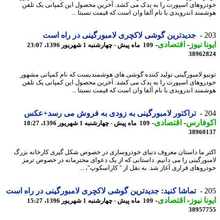
روهای اسپورت را به یدک می کشد. آخرین محصول این کمپانی یک تلفن
مند اندرویدی با نام آلفا وان است که قیمت نسبتا ...
2
جدیدترین گوشی لاکچری لامبورگینی در راه است
نا نیوز
-
اقتصادی
-
109 ماه پیش - چهارشنبه 1 شهریور 1396، 23:07
38962
یو لامبورگینی تولید کننده گوشی های هوشمندیست که نام کمپانی مشهور
روهای اسپورت را به یدک می کشد. آخرین محصول این کمپانی یک تلفن
مند اندرویدی با نام آلفا وان است که قیمت نسبتا ...
2
تراکتور لامبورگینی به زودی به فروش می رسد+عکس
وفارس
-
اقتصادی
-
109 ماه پیش - چهارشنبه 1 شهریور 1396، 18:27
38960
ر ما داستان معروف دنیای خودروسازی در خصوص شکل گیری کارخانه بزرگ
بورگینی را می دانیم. داستانی که از یک دعوای محترمانه در خصوص ترمز
روهای فراری آغاز شد. به نقل از " کاراسکوپ"، ...
2
تماشا کنید: جدیدترین گوشی لاکچری لامبورگینی در راه است
نا نیوز
-
اقتصادی
-
109 ماه پیش - چهارشنبه 1 شهریور 1396، 15:27
38957