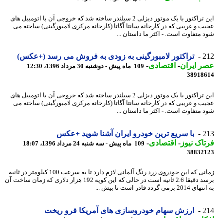
این تراکتور با یک موتور دیزلی 2 سیلندر ساخته شد که خروجی آن با اتومبیل های
ب و غریبی که در کارخانه سانتا آگاتا (کارخانه مرکزی لامبورگینی) ساخته می
 متفاوت است. - اکثر ما داستان ...
2
تراکتور لامبورگینی به زودی به فروش می رسد (+عکس)
 ایران
-
اقتصادی
-
109 ماه پیش - دوشنبه 30 مرداد 1396، 12:30
38918
این تراکتور با یک موتور دیزلی 2 سیلندر ساخته شد که خروجی آن با اتومبیل های
ب و غریبی که در کارخانه سانتا آگاتا (کارخانه مرکزی لامبورگینی) ساخته می
 متفاوت است. - اکثر ما داستان ...
2
با سریع ترین خودرو ایران آشنا شوید +عکس
اک نیوز
-
اقتصادی
-
109 ماه پیش - سه شنبه 24 مرداد 1396، 18:07
38832
زمانی که این خودروی زرد رنگ آلمانی لازم دارد تا به سرعت 100 کیلومتر در ثانیه
برسد دقیقا 2.6 ثانیه است در حالی که این کوپه 192 هزار دلاری که زمان ساخت آن
برمی گردد قادر است تا بیش ...
2
ارزش سهام خودروسازی های آمریکا فرو ریخت