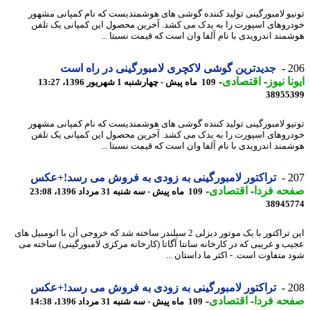
یو لامبورگینی تولید کننده گوشی های هوشمندیست که نام کمپانی مشهور
روهای اسپورت را به یدک می کشد. آخرین محصول این کمپانی یک تلفن
مند اندرویدی با نام آلفا وان است که قیمت نسبتا ...
2
جدیدترین گوشی لاکچری لامبورگینی در راه است
نا نیوز
-
اقتصادی
-
109 ماه پیش - چهارشنبه 1 شهریور 1396، 13:27
38955
یو لامبورگینی تولید کننده گوشی های هوشمندیست که نام کمپانی مشهور
روهای اسپورت را به یدک می کشد. آخرین محصول این کمپانی یک تلفن
مند اندرویدی با نام آلفا وان است که قیمت نسبتا ...
2
تراکتور لامبورگینی به زودی به فروش می رسد!+عکس
حه فردا
-
اقتصادی
-
109 ماه پیش - سه شنبه 31 مرداد 1396، 23:08
38945
این تراکتور با یک موتور دیزلی 2 سیلندر ساخته شد که خروجی آن با اتومبیل های
ب و غریبی که در کارخانه سانتا آگاتا (کارخانه مرکزی لامبورگینی) ساخته می
 متفاوت است. - اکثر ما داستان ...
2
تراکتور لامبورگینی به زودی به فروش می رسد!+عکس
حه فردا
-
اقتصادی
-
109 ماه پیش - سه شنبه 31 مرداد 1396، 14:38