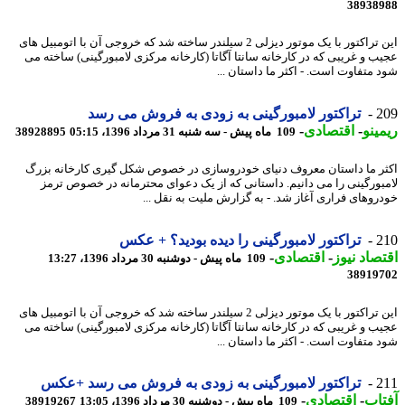
38938
این تراکتور با یک موتور دیزلی 2 سیلندر ساخته شد که خروجی آن با اتومبیل های
ب و غریبی که در کارخانه سانتا آگاتا (کارخانه مرکزی لامبورگینی) ساخته می
 متفاوت است. - اکثر ما داستان ...
2
تراکتور لامبورگینی به زودی به فروش می رسد
ینو
-
اقتصادی
-
109 ماه پیش - سه شنبه 31 مرداد 1396، 05:15
38928895
ر ما داستان معروف دنیای خودروسازی در خصوص شکل گیری کارخانه بزرگ
بورگینی را می دانیم. داستانی که از یک دعوای محترمانه در خصوص ترمز
روهای فراری آغاز شد. - به گزارش ملیت به نقل ...
2
تراکتور لامبورگینی را دیده بودید؟ + عکس
صاد نیوز
-
اقتصادی
-
109 ماه پیش - دوشنبه 30 مرداد 1396، 13:27
38919
این تراکتور با یک موتور دیزلی 2 سیلندر ساخته شد که خروجی آن با اتومبیل های
ب و غریبی که در کارخانه سانتا آگاتا (کارخانه مرکزی لامبورگینی) ساخته می
 متفاوت است. - اکثر ما داستان ...
2
تراکتور لامبورگینی به زودی به فروش می رسد +عکس
اب
-
اقتصادی
-
109 ماه پیش - دوشنبه 30 مرداد 1396، 13:05
38919267