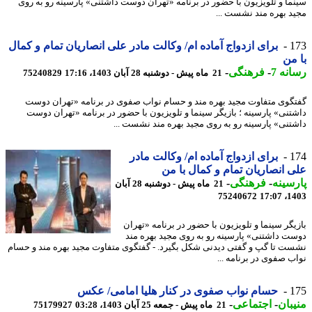
ما و تلویزیون با حضور در برنامه «تهران دوست داشتنی» پارسینه رو به روی
د بهره مند نشست ...
1
برای ازدواج آماده ام/ وکالت مادر علی انصاریان تمام و کمال
من
نه 7
-
فرهنگی
-
21 ماه پیش - دوشنبه 28 آبان 1403، 17:16
75240829
گوی متفاوت مجید بهره مند و حسام نواب صفوی در برنامه «تهران دوست
تنی» پارسینه ؛ بازیگر سینما و تلویزیون با حضور در برنامه «تهران دوست
تنی» پارسینه رو به روی مجید بهره مند نشست ...
1
برای ازدواج آماده ام/ وکالت مادر
 انصاریان تمام و کمال با من
سینه
-
فرهنگی
-
21 ماه پیش - دوشنبه 28 آبان
75240672
1403
یگر سینما و تلویزیون با حضور در برنامه «تهران
ت داشتنی» پارسینه رو به روی مجید بهره مند
ت تا گپ و گفتی دیدنی شکل بگیرد. - گفتگوی متفاوت مجید بهره مند و حسام
ب صفوی در برنامه ...
1
حسام نواب صفوی در کنار هلیا امامی/ عکس
بان
-
اجتماعی
-
21 ماه پیش - جمعه 25 آبان 1403، 03:28
75179927