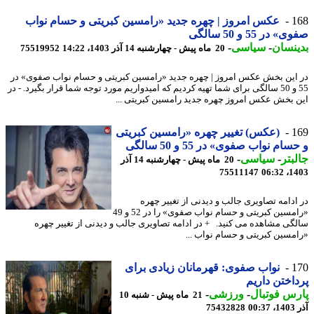
1
عکس امروز | چهره جدید «رامسین کبریتی و حسام نواب
 در 55 و 50 سالگی
نسان
-
سیاسی
-
20 ماه پیش - چهارشنبه 14 آذر 1403، 14:22
75519952
این بخش عکس امروز | چهره جدید «رامسین کبریتی و حسام نواب صفوی» در
55 و 50 سالگی برای شما تهیه کردیم که امیدواریم مورد توجه شما قرار بگیرد. - در
 بخش عکس امروز چهره جدید رامسین کبریتی ...
1
(عکس) تغییر چهره «رامسین کبریتی
ام نواب صفوی» در 55 و 50 سالگی
بتر
-
سیاسی
-
20 ماه پیش - چهارشنبه 14 آذر
75511147
1403
ادامه تصاویری جالب و دیدنی از تغییر چهره
«رامسین کبریتی و حسام نواب صفوی» را در 52 و 49
گی مشاهده می کنید. + در ادامه تصاویری جالب و دیدنی از تغییر چهره
مسین کبریتی و حسام نواب ...
1
نواب صفوی: قهرمانان زیادی برای
اختن داریم
س فوتبال
-
ورزشی
-
21 ماه پیش - شنبه 10
00
75432828