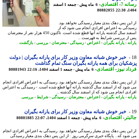
نه 7
-
اقتصادی
-
6 ماه پیش - جمعه 1 اسفند
80882055
1404
این پس دهک بندی معیار رسیدگی نخواهد بود.
دگی به اعتراض افرادی انجام می شود که از
اسفند سال گذشته یارانه آنها قطع شده است. تاکنون 450 هزار نفر از معترضان
از بررسی شرایط به فهرست ...
نه
-
یارانه بگیران
-
اعتراض
-
رسیدگی
-
معترضان
-
بررسی
-
بازگشت
خبر خوش شبانه معاون وزیر کار برای یارانه بگیران | دولت
کیان برای همه یارانه بگیران سنگ تمام گذاشت
اد نیوز
-
اقتصادی
-
6 ماه پیش - جمعه 1 اسفند 1404، 22:16
80881943
این پس دهک بندی معیار رسیدگی نخواهد بود. رسیدگی به اعتراض افرادی انجام
شود که از اسفند سال گذشته یارانه آنها قطع شده است. - رسیدگی به اعتراض
ادی انجام می شود که از اسفند سال گذشته ...
نه
-
یارانه بگیران
-
اعتراض
-
معترضان
-
رسیدگی
-
شرایط
-
بررسی
خبر خوش شبانه معاون وزیر کار برای یارانه بگیران
بتر
-
اقتصادی
-
6 ماه پیش - جمعه 1 اسفند 1404، 22:07
80881885
این پس دهک بندی معیار رسیدگی نخواهد بود. رسیدگی به اعتراض افرادی انجام
شود که... پایگاه خبری سرگرمی روز : از این پس دهک بندی معیار رسیدگی