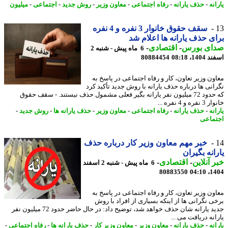
نه
-
حذف یارانه
-
رفاه اجتماعی
-
معاون وزیر
-
روش جدید
-
اجتماعی
-
میلیون
سقف حقوق خانوار 3 نفره و 4 نفره
ی حذف یارانه ها اعلام شد
ای بورس
-
اقتصادی
-
6 ماه پیش - شنبه 2
14، 08:18
80884454
ون وزیر تعاون، کار و رفاه اجتماعی در پاسخ به
انی ها درباره حذف یارانه با روش جدید تأکید کرد
که حدود 72 میلیون نفر یارانه بگیر فعلی مشمول حذف نیستند. - سقف حقوق
ه و 4 نفره ...
نه
-
حذف یارانه
-
رفاه اجتماعی
-
معاون وزیر
-
حذف یارانه ها
-
روش جدید
-
ماعی
خبر مهم معاون وزیر کار درباره حذف
انه بگیران
 آنلاین
-
اقتصادی
-
6 ماه پیش - شنبه 2 اسفند
80883550
1404
ون وزیر تعاون، کار و رفاه اجتماعی در پاسخ به
ی نگرانی ها از اینکه بسیاری از افراد با روش
جدید یارانه شان حذف خواهد شد، توضیح داد: در حال حاضر حدود 72 میلیون نفر
نه دریافت می ...
نه
-
حذف یارانه
-
معاون وزیر
-
معاون وزیر کار
-
حذف یارانه ها
-
رفاه اجتماعی
-