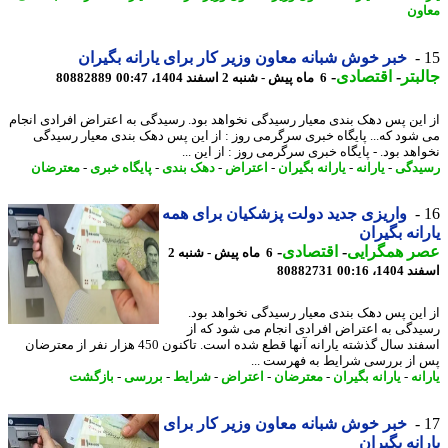
ون
خبر خوش شبانه معاون وزیر کار برای یارانه بگیران
بتر
-
اقتصادی
-
6 ماه پیش - شنبه 2 اسفند 1404، 00:47
80882889
این پس دهک بندی معیار رسیدگی نخواهد بود. رسیدگی به اعتراض افرادی انجام
شود که... پایگاه خبری سرگرمی روز : از این پس دهک بندی معیار رسیدگی
هد بود. - پایگاه خبری سرگرمی روز : از این ...
دگی
-
یارانه
-
یارانه بگیران
-
اعتراض
-
دهک بندی
-
پایگاه خبری
-
معترضان
واریزی جدید دولت پزشکیان برای همه
انه بگیران
ر همگرایی
-
اقتصادی
-
6 ماه پیش - شنبه 2
14، 00:16
80882731
این پس دهک بندی معیار رسیدگی نخواهد بود.
دگی به اعتراض افرادی انجام می شود که از
اسفند سال گذشته یارانه آنها قطع شده است. تاکنون 450 هزار نفر از معترضان
از بررسی شرایط به فهرست ...
نه
-
یارانه بگیران
-
معترضان
-
اعتراض
-
شرایط
-
بررسی
-
بازگشت
خبر خوش شبانه معاون وزیر کار برای
انه بگیران