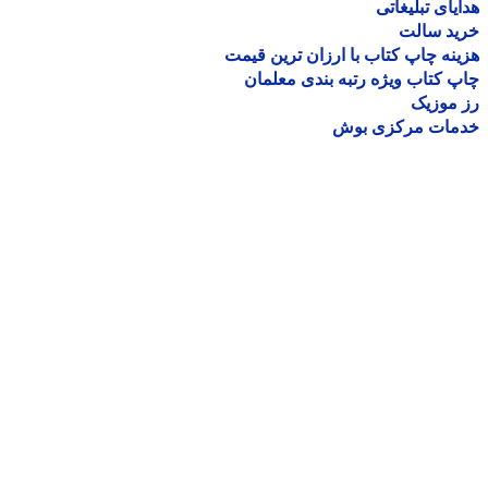
یای تبلیغاتی
ید سالت
نه چاپ کتاب با ارزان ترین قیمت
 کتاب ویژه رتبه بندی معلمان
موزیک
مات مرکزی بوش