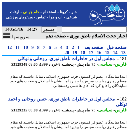
-
-
-
-
خبر
کرونا
استخدام
جام جهانی
اوقات
-
-
-
شرعی
آب و هوا
تماس
ویدئوهای ورزشی
14:27 | 1405/5/16
ار حجت الاسلام ناطق نوری - صفحه دهم
سرویسها
حه قبل
صفحه بعد
1
2
3
4
5
6
7
8
9
10
11
12
20
19
18
17
16
15
14
1
مجلس اول در خاطرات ناطق نوری، روحانی و توکلی
رس
-
سیاسی
-
75 ماه پیش - پنجشنبه 8 خرداد 1399، 08:05
53129348
دا نمایندگان عضو فراکسیون حزب جمهوری اسلامی تمایل داشتند که مقام
م رهبری ریاست مجلس را بپذیرد اما ایشان با استدلال و صحبت های خود
یندگان را قانع کرد که آقای هاشمی رفسنجانی ...
1
مجلس اول در خاطرات ناطق نوری، حسن روحانی و احمد
لی
رس
-
سیاسی
-
75 ماه پیش - پنجشنبه 8 خرداد 1399، 08:00
53129235
دا نمایندگان عضو فراکسیون حزب جمهوری اسلامی تمایل داشتند که مقام
م رهبری ریاست مجلس را بپذیرد اما ایشان با استدلال و صحبت های خود