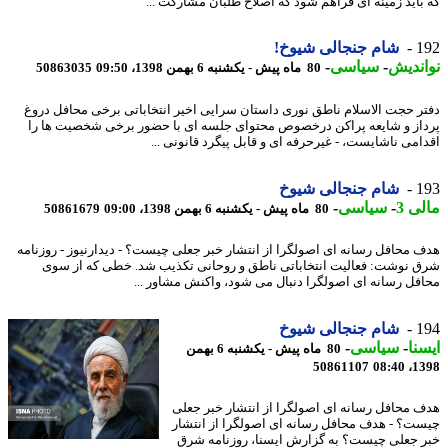
باید زمینه ای فراهم شود که اصلاح طلبان مشارکت ...
1
شام جنجالی شیوخ!
ندیش
-
سیاسی
-
80 ماه پیش - یکشنبه 6 بهمن 1398، 09:50
50863035
ر حجت الاسلام ناطق نوری داستان سرایی اخیر انتخاباتی برخی محافل دروغ
از و شایعه پراکن درخصوص محتوای جلسه ای با حضور برخی شخصیت ها را
امی ناشایست، - غیرحرفه ای و قابل پیگرد قانونی ...
1
شام جنجالی شیوخ
ی 3
-
سیاسی
-
80 ماه پیش - یکشنبه 6 بهمن 1398، 09:00
50861679
 محافل رسانه ای اصولگرا از انتشار خبر جعلی چیست؟ - دیدارنیوز - روزنامه
 نوشت: فعالیت انتخاباتی ناطق و روحانی تکذیب شد. خطی که از سوی
فل رسانه ای اصولگرا دنبال می شود، واکنش مشاور ...
1
شام جنجالی شیوخ
نا
-
سیاسی
-
80 ماه پیش - یکشنبه 6 بهمن
50861107
1398
 محافل رسانه ای اصولگرا از انتشار خبر جعلی
ت؟ - هدف محافل رسانه ای اصولگرا از انتشار
 جعلی چیست؟ به گزارش ایسنا، روزنامه شرق