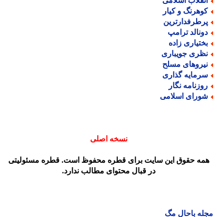
نقلاب اسلامی
وهرنگ و کیار
رطرفدارترین
ونالد ترامپ
ختیاری زاده
ظری جویباری
یروهای مسلح
رمایه گذاری
وزنامه نگار
ورای اسلامی
نسخه اصلی
مه حقوق این سایت برای قطره محفوظ است. قطره مسئولیتی
در قبال محتوای مطالب ندارد.
ه باحال مگ