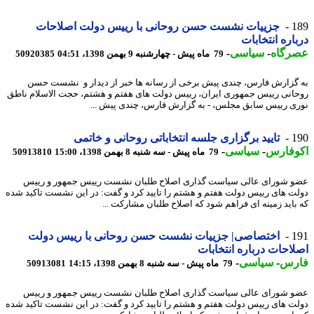
1
جزییات نشست حسن روحانی با رییس دولت اصلاحات
اره انتخابات
رگاه
-
سیاسی
-
79 ماه پیش - چهارشنبه 9 بهمن 1398، 04:51
50920385
گزارش فارس، چندی پیش برخی از رسانه ها خبر از دیدار و نشست حسن
انی رییس جمهوری ایران، رییس دولت های هفتم و هشتم، حجت الاسلام ناطق
ی رییس سابق مجلس، - به گزارش فارس، چندی پیش ...
1
تایید برگزاری جلسه انتخاباتی روحانی و خاتمی
وفارس
-
سیاسی
-
79 ماه پیش - سه شنبه 8 بهمن 1398، 15:00
50913810
 شورای عالی سیاست گذاری اصلاح طلبان نشست رییس جمهور و رییس
ت های رییس دولت هفتم و هشتم را تایید کرد و گفت: در این نشست تاکید شده
باید زمینه ای فراهم شود که اصلاح طلبان مشارکت ...
1
اختصاصی| جزییات نشست حسن روحانی با رییس دولت
احات درباره انتخابات
رس
-
سیاسی
-
79 ماه پیش - سه شنبه 8 بهمن 1398، 14:15
50913081
 شورای عالی سیاست گذاری اصلاح طلبان نشست رییس جمهور و رییس
ت های رییس دولت هفتم و هشتم را تایید کرد و گفت: در این نشست تاکید شده