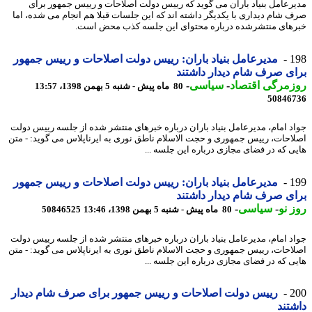
رعامل بنیاد باران می گوید که رییس دولت اصلاحات و رییس جمهور برای
 شام دیداری با یکدیگر داشته اند که این جلسات قبلا هم انجام می شده، اما
های منتشرشده درباره محتوای این جلسه کذب محض است.
1
مدیرعامل بنیاد باران: رییس دولت اصلاحات و رییس جمهور
ی صرف شام دیدار داشتند
مرگی اقتصاد
-
سیاسی
-
80 ماه پیش - شنبه 5 بهمن 1398، 13:57
50846
د امام، مدیرعامل بنیاد باران درباره خبرهای منتشر شده از جلسه رییس دولت
احات، رییس جمهوری و حجت الاسلام ناطق نوری به ایرناپلاس می گوید: - متن
ی که در فضای مجازی درباره این جلسه ...
1
مدیرعامل بنیاد باران: رییس دولت اصلاحات و رییس جمهور
ی صرف شام دیدار داشتند
 نو
-
سیاسی
-
80 ماه پیش - شنبه 5 بهمن 1398، 13:46
50846525
د امام، مدیرعامل بنیاد باران درباره خبرهای منتشر شده از جلسه رییس دولت
احات، رییس جمهوری و حجت الاسلام ناطق نوری به ایرناپلاس می گوید: - متن
ی که در فضای مجازی درباره این جلسه ...
2
رییس دولت اصلاحات و رییس جمهور برای صرف شام دیدار
تند