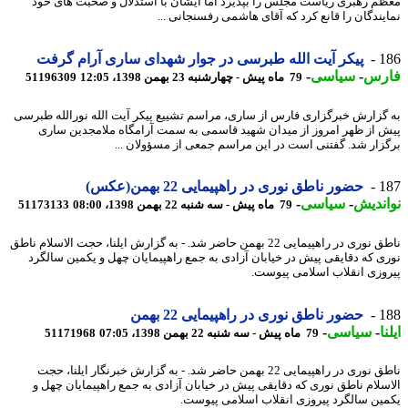
م رهبری ریاست مجلس را بپذیرد اما ایشان با استدلال و صحبت های خود
یندگان را قانع کرد که آقای هاشمی رفسنجانی ...
1
پیکر آیت الله طبرسی در جوار شهدای ساری آرام گرفت
رس
-
سیاسی
-
79 ماه پیش - چهارشنبه 23 بهمن 1398، 12:05
51196309
گزارش خبرگزاری فارس از ساری، مراسم تشییع پیکر آیت الله نورالله طبرسی
 از ظهر امروز از میدان شهید قاسمی به سمت آرامگاه ملامجدین ساری
زار شد. گفتنی است در این مراسم جمعی از مسؤولان ...
1
حضور ناطق نوری در راهپیمایی 22 بهمن(عکس)
ندیش
-
سیاسی
-
79 ماه پیش - سه شنبه 22 بهمن 1398، 08:00
51173133
ناطق نوری در راهپیمایی 22 بهمن حاضر شد. - به گزارش ایلنا، حجت الاسلام ناطق
ی که دقایقی پیش در خیابان آزادی به جمع راهپیمایان چهل و یکمین سالگرد
وزی انقلاب اسلامی پیوست.
1
حضور ناطق نوری در راهپیمایی 22 بهمن
ا
-
سیاسی
-
79 ماه پیش - سه شنبه 22 بهمن 1398، 07:05
51171968
ناطق نوری در راهپیمایی 22 بهمن حاضر شد. - به گزارش خبرنگار ایلنا، حجت
سلام ناطق نوری که دقایقی پیش در خیابان آزادی به جمع راهپیمایان چهل و
ین سالگرد پیروزی انقلاب اسلامی پیوست.